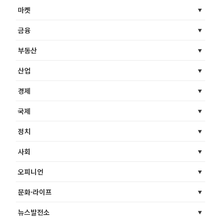
마켓
금융
부동산
산업
경제
국제
정치
사회
오피니언
문화·라이프
뉴스발전소