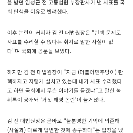
을 받던 임성근 전 고등법원 부장판사가 낸 사표를 국
회 탄핵을 이유로 반려했다.
이후 논란이 커지자 김 전 대법원장은 “탄핵 문제로
사표를 수리할 수 없다는 취지로 말한 사실이 없
다”며 국회에 공문을 보냈다.
하지만 김 전 대법원장이 “지금 (더불어민주당이) 탄
핵하자고 저렇게 설치고 있는데 내가 사표 수리했다
고 하면 국회에서 무슨 이야기를 듣겠냐”고 말한 녹
취록이 공개돼 ‘거짓 해명 논란’이 불거졌다.
김 전 대법원장은 곧바로 “불분명한 기억에 의존해
(사실과) 다르게 답변한 것에 송구하다”는 입장을 냈