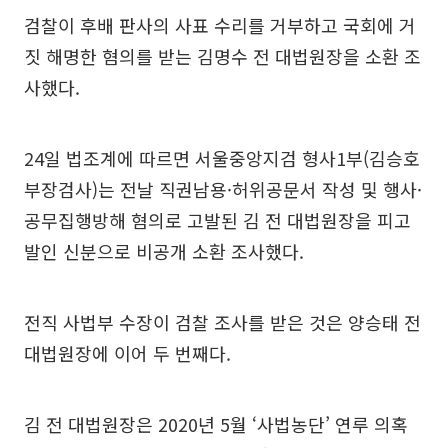
검찰이 후배 판사의 사표 수리를 거부하고 국회에 거
짓 해명한 혐의를 받는 김명수 전 대법원장을 소환 조
사했다.
24일 법조계에 따르면 서울중앙지검 형사1부(김승호
부장검사)는 전날 직권남용·허위공문서 작성 및 행사·
공무집행방해 혐의로 고발된 김 전 대법원장을 피고
발인 신분으로 비공개 소환 조사했다.
전직 사법부 수장이 검찰 조사를 받은 것은 양승태 전
대법원장에 이어 두 번째다.
김 전 대법원장은 2020년 5월 ‘사법농단’ 연루 의혹