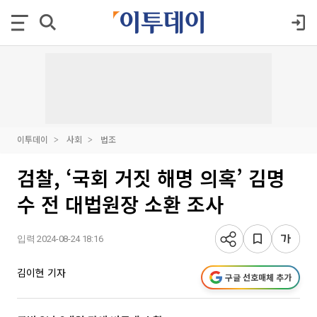
이투데이
사회
법조
검찰, ‘국회 거짓 해명 의혹’ 김명
수 전 대법원장 소환 조사
입력 2024-08-24 18:16
김이현 기자
구글 선호매체 추가