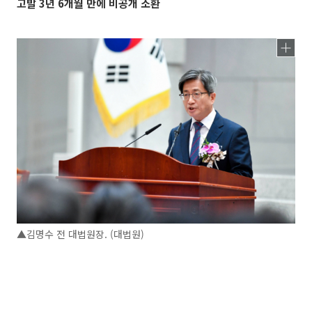
고발 3년 6개월 만에 비공개 소환
▲김명수 전 대법원장. (대법원)