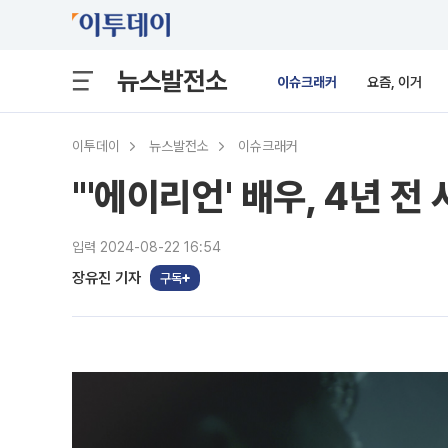
뉴스발전소
이슈크래커
요즘, 이거
이투데이
뉴스발전소
이슈크래커
"'에이리언' 배우, 4년
입력 2024-08-22 16:54
장유진 기자
구독