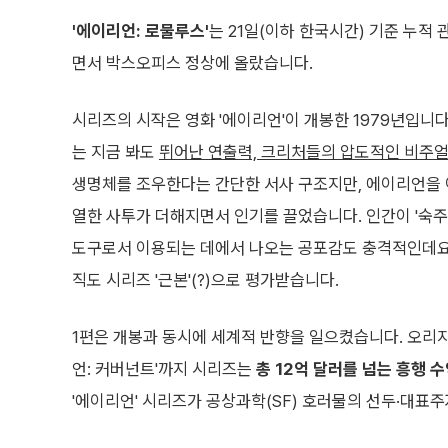
'에이리언: 로물루스'
는 21일(이하 한국시간) 기준 누적 
면서 박스오피스 정상에 올랐습니다.
시리즈의 시작은 영화 '에이리언'이 개봉한 1979년입니다.
는 지금 봐도
뛰어난 연출력, 크리처들의 압도적인 비주얼
생명체를 조우한다는 간단한 서사 구조지만, 에이리언을 
열한 사투가 더해지면서 인기를 끌었습니다. 인간이 '숙
도구로서 이용되는 데에서 나오는 공포감도 충격적인데요.
직도 시리즈 '근본'(?)으로 평가받습니다.
1편은 개봉과 동시에 세계적 반향을 일으켰습니다. 오리지널
언: 커버넌트'까지 시리즈는
총 12억 달러를 넘는 흥행 
'에이리언' 시리즈가 공상과학(SF) 호러물의 선두·대표