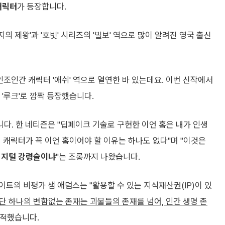
캐릭터
가 등장합니다.
지의 제왕'과 '호빗' 시리즈의 '빌보' 역으로 많이 알려진 영국 출신
인조인간 캐릭터 '애쉬' 역으로 열연한 바 있는데요. 이번 신작에서
 '루크'로 깜짝 등장했습니다.
다. 한 네티즌은 "딥페이크 기술로 구현한 이언 홈은 내가 인생
이 캐릭터가 꼭 이언 홈이어야 할 이유는 하나도 없다"며 "이것은
디지털 강령술이냐
"는 조롱까지 나왔습니다.
트의 비평가 샘 애덤스는 "활용할 수 있는 지식재산권(IP)이 있
단 하나의 변함없는 존재는 괴물들의 존재를 넘어, 인간 생명 존
지적했습니다.