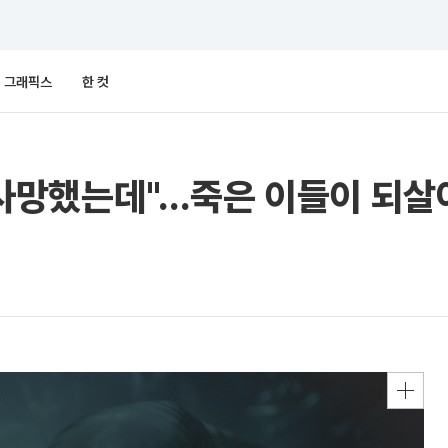
그래픽스
한 컷
 전 사망했는데"…죽은 이들이 되