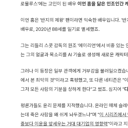
로물루스'에는 고인이 된 배우
이언 홈을 닮은 인조인간 
이언 홈은 '반지의 제왕' 팬이라면 익숙한 배우입니다. '반
배우로, 2020년 88세를 일기로 별세했죠.
그는 리들리 스콧 감독의 원조 '에이리언'에서 비중 있는 
는 그의 얼굴과 목소리를 AI 기술로 생성해 새로운 캐릭터
그러나 이 등장은 일부 관객에게 거부감을 불러일으켰습니
에서 본 최악의 것"이라고 혹평했고, 또 다른 네티즌은 "
그저 모든 사람의 기분을 상하게 한다"고 썼죠. 심지어 "
평론가들도 윤리 문제를 지적했습니다. 온라인 매체 슬레이
는데 죽은 사람을 왜 쉬게 놔두겠느냐"며 "
이 시리즈에서 
중보다 이윤을 앞세우는 거대 대기업의 영향력
"이라고 