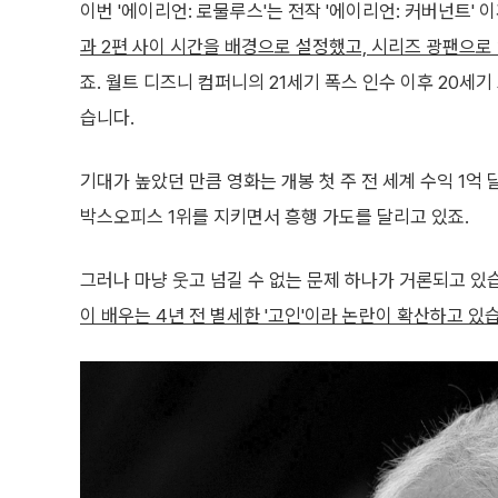
이번 '에이리언: 로물루스'는 전작 '에이리언: 커버넌트'
과 2편 사이 시간을 배경으로 설정했고, 시리즈 광팬으로
죠. 월트 디즈니 컴퍼니의 21세기 폭스 인수 이후 20세
습니다.
기대가 높았던 만큼 영화는 개봉 첫 주 전 세계 수익 1억
박스오피스 1위를 지키면서 흥행 가도를 달리고 있죠.
그러나 마냥 웃고 넘길 수 없는 문제 하나가 거론되고 있
이 배우는 4년 전 별세한 '고인'이라 논란이 확산하고 있