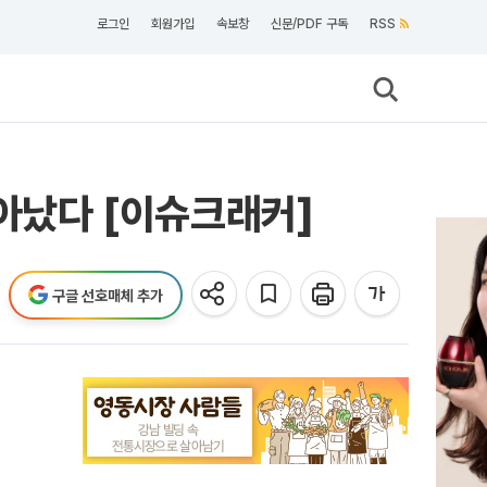
로그인
회원가입
속보창
신문/PDF 구독
RSS
살아났다 [이슈크래커]
구글 선호매체 추가