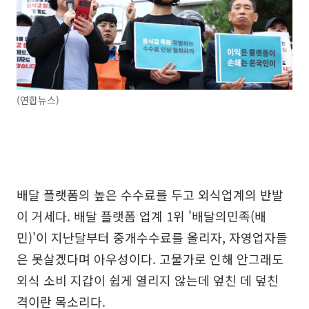
(연합뉴스)
배달 플랫폼의 높은 수수료를 두고 외식업계의 반발
이 거세다. 배달 플랫폼 업계 1위 '배달의민족(배
민)'이 지난달부터 중개수수료를 올리자, 자영업자들
은 못살겠다며 아우성이다. 고물가로 인해 안그래도
외식 소비 지갑이 쉽게 열리지 않는데 엎친 데 덮친
격이란 목소리다.