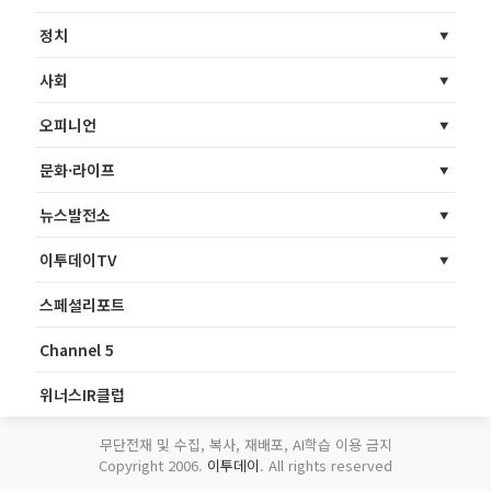
정치
사회
오피니언
문화·라이프
뉴스발전소
이투데이TV
스페셜리포트
Channel 5
위너스IR클럽
무단전재 및 수집, 복사, 재배포, AI학습 이용 금지
Copyright 2006.
이투데이
. All rights reserved