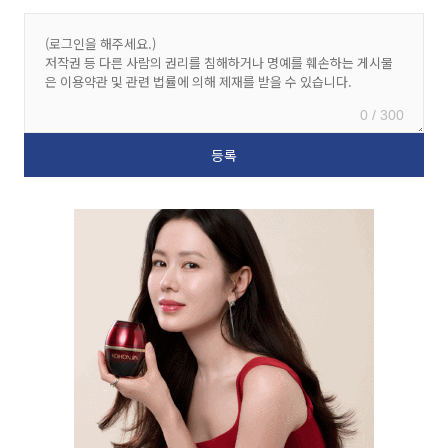
0 / 300