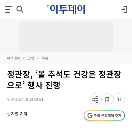
이투데이
산업
유통
정관장, ‘올 추석도 건강은 정관장
으로’ 행사 진행
입력 2024-08-22 09:54
김지영 기자
구글 선호매체 추가