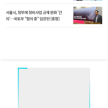
서울시, 정부에 정비사업 규제 완화 '건
의'⋯국토부 "협의 중" 입장만 [종합]