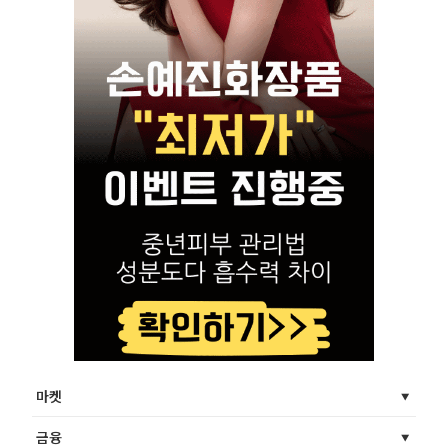
마켓
금융