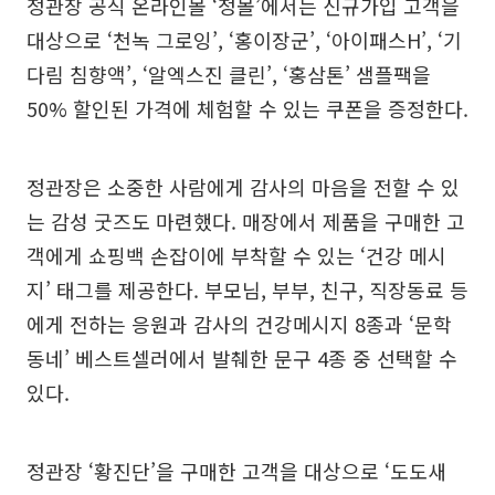
정관장 공식 온라인몰 ‘정몰’에서는 신규가입 고객을
대상으로 ‘천녹 그로잉’, ‘홍이장군’, ‘아이패스H’, ‘기
다림 침향액’, ‘알엑스진 클린’, ‘홍삼톤’ 샘플팩을
50% 할인된 가격에 체험할 수 있는 쿠폰을 증정한다.
정관장은 소중한 사람에게 감사의 마음을 전할 수 있
는 감성 굿즈도 마련했다. 매장에서 제품을 구매한 고
객에게 쇼핑백 손잡이에 부착할 수 있는 ‘건강 메시
지’ 태그를 제공한다. 부모님, 부부, 친구, 직장동료 등
에게 전하는 응원과 감사의 건강메시지 8종과 ‘문학
동네’ 베스트셀러에서 발췌한 문구 4종 중 선택할 수
있다.
정관장 ‘황진단’을 구매한 고객을 대상으로 ‘도도새