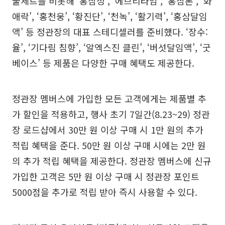
물세트를 비롯해 ‘홍삼정’, ‘에브리타임’, ‘홍삼톤’, ‘화
애락’, ‘홍천웅’, ‘황진단’, ‘천녹’, ‘활기력’, ‘홍삼달임
액’ 등 정관장의 대표 스테디셀러를 준비했다. ‘장수:
율’, ‘기다림 침향’, ‘알엑스진 클린’, ‘버섯달임액’, ‘굿
베이스’ 등 제품은 다양한 구매 혜택도 제공한다.
정관장 멤버스에 가입한 모든 고객에게는 제품별 추
가 할인을 적용하고, 행사 초기 7일간(8.23~29) 정관
장 로드샵에서 30만 원 이상 구매 시 1만 원의 추가
적립 혜택을 준다. 50만 원 이상 구매 시에는 2만 원
의 추가 적립 혜택을 제공한다. 정관장 멤버스에 신규
가입한 고객은 5만 원 이상 구매 시 정관장 포인트
5000점을 추가로 적립 받아 즉시 사용할 수 있다.