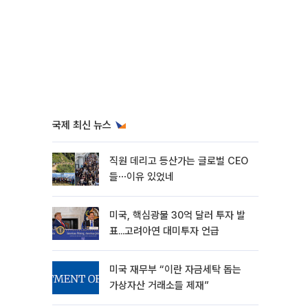
국제 최신 뉴스
직원 데리고 등산가는 글로벌 CEO
들⋯이유 있었네
미국, 핵심광물 30억 달러 투자 발
표...고려아연 대미투자 언급
미국 재무부 “이란 자금세탁 돕는
가상자산 거래소들 제재”