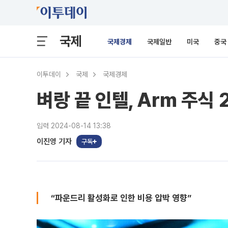
국제
국제경제
국제일반
미국
중국
이투데이
국제
국제경제
벼랑 끝 인텔, Arm 주식
입력 2024-08-14 13:38
이진영 기자
구독
“파운드리 활성화로 인한 비용 압박 영향”