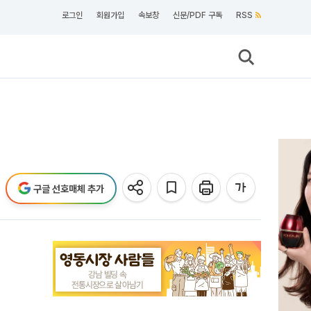
로그인
회원가입
속보창
신문/PDF 구독
RSS
구글 선호매체 추가