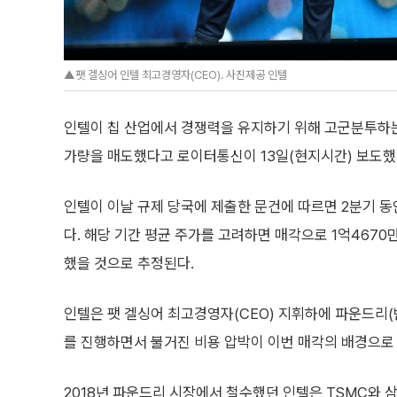
▲팻 겔싱어 인텔 최고경영자(CEO). 사진제공 인텔
인텔이 칩 산업에서 경쟁력을 유지하기 위해 고군분투하는 
가량을 매도했다고 로이터통신이 13일(현지시간) 보도했
인텔이 이날 규제 당국에 제출한 문건에 따르면 2분기 동안 
다. 해당 기간 평균 주가를 고려하면 매각으로 1억4670만
했을 것으로 추정된다.
인텔은 팻 겔싱어 최고경영자(CEO) 지휘하에 파운드리(
를 진행하면서 불거진 비용 압박이 이번 매각의 배경으로
2018년 파운드리 시장에서 철수했던 인텔은 TSMC와 