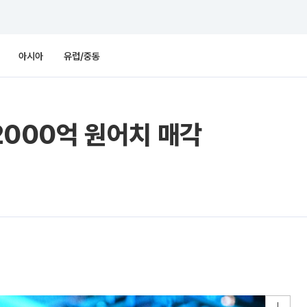
아시아
유럽/중동
 2000억 원어치 매각