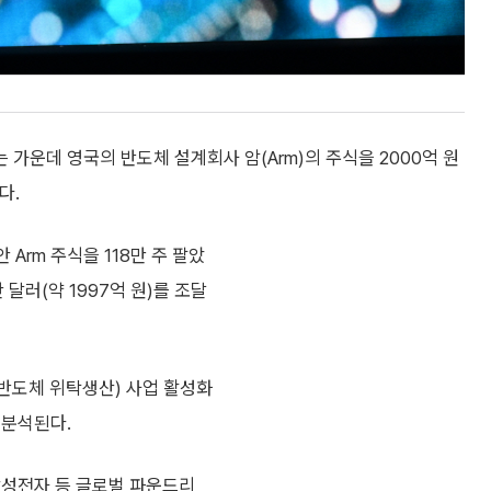
가운데 영국의 반도체 설계회사 암(Arm)의 주식을 2000억 원
다.
Arm 주식을 118만 주 팔았
 달러(약 1997억 원)를 조달
반도체 위탁생산) 사업 활성화
 분석된다.
삼성전자 등 글로벌 파운드리