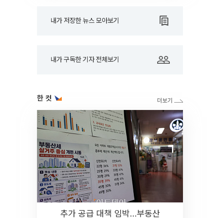
내가 저장한 뉴스 모아보기
내가 구독한 기자 전체보기
한 컷
추가 공급 대책 임박…부동산