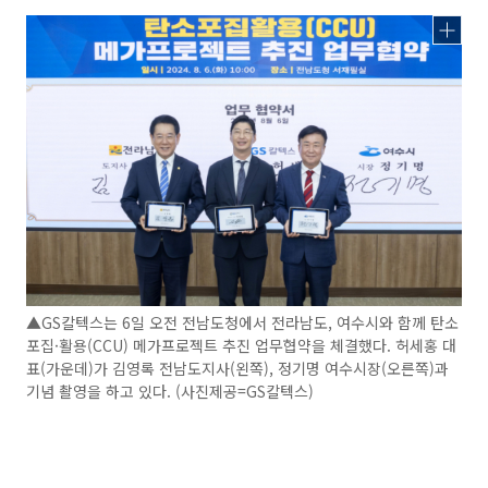
▲GS칼텍스는 6일 오전 전남도청에서 전라남도, 여수시와 함께 탄소
포집·활용(CCU) 메가프로젝트 추진 업무협약을 체결했다. 허세홍 대
표(가운데)가 김영록 전남도지사(왼쪽), 정기명 여수시장(오른쪽)과
기념 촬영을 하고 있다. (사진제공=GS칼텍스)