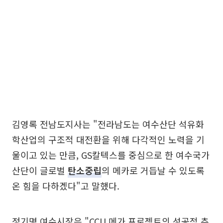
김영록 전남도지사는 "전라남도는 여수산단 석유화
학산업의 구조적 대전환을 위해 다각적인 노력을 기
울이고 있는 만큼, GS칼텍스를 중심으로 한 여수국가
산단이 글로벌
탄소중립
의 메카로 거듭날 수 있도록
온 힘을 다하겠다"고 말했다.
정기명 여수시장은 "CCU 메가 프로젝트의 성공적 추