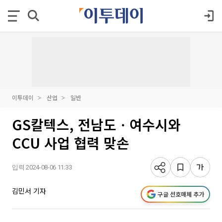
이투데이
산업
일반
GS칼텍스, 전남도ㆍ여수시와
CCU 사업 협력 맞손
입력 2024-08-06 11:33
김민서 기자
구글 선호매체 추가