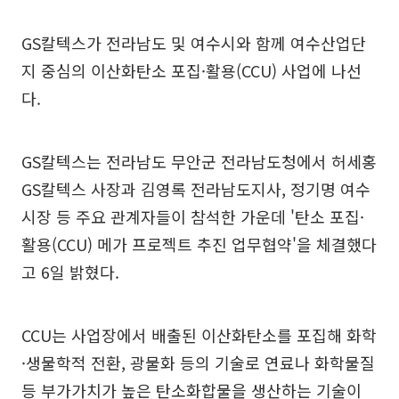
GS칼텍스가 전라남도 및 여수시와 함께 여수산업단
지 중심의 이산화탄소 포집·활용(CCU) 사업에 나선
다.
GS칼텍스는 전라남도 무안군 전라남도청에서 허세홍
GS칼텍스 사장과 김영록 전라남도지사, 정기명 여수
시장 등 주요 관계자들이 참석한 가운데 '탄소 포집·
활용(CCU) 메가 프로젝트 추진 업무협약'을 체결했다
고 6일 밝혔다.
CCU는 사업장에서 배출된 이산화탄소를 포집해 화학
·생물학적 전환, 광물화 등의 기술로 연료나 화학물질
등 부가가치가 높은 탄소화합물을 생산하는 기술이