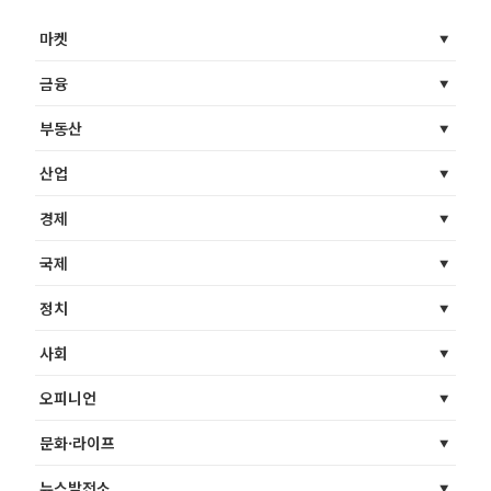
마켓
금융
부동산
산업
경제
국제
정치
사회
오피니언
문화·라이프
뉴스발전소