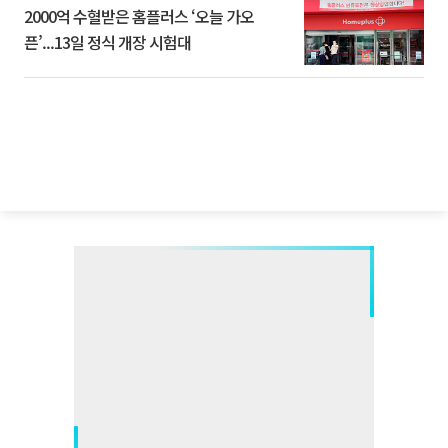
2000억 수혈받은 홈플러스 ‘오늘 가오
픈’...13일 정식 개장 시험대