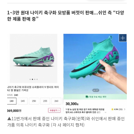
1~3만 원대 나이키 축구화 모방품 버젓이 판매...쉬인 측 “다양
한 제품 판매 중”
▲11번가에서 판매 중인 나이키 축구화(왼쪽)와 쉬인에서 판매 중인
가품 의혹 나이키 축구화 (각 사 페이지 캡처)