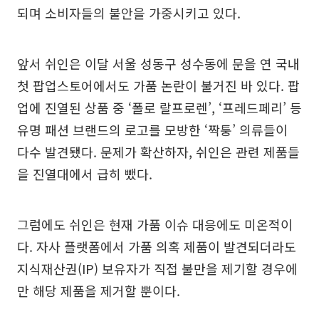
되며 소비자들의 불안을 가중시키고 있다.
앞서 쉬인은 이달 서울 성동구 성수동에 문을 연 국내
첫 팝업스토어에서도 가품 논란이 불거진 바 있다. 팝
업에 진열된 상품 중 ‘폴로 랄프로렌’, ‘프레드페리’ 등
유명 패션 브랜드의 로고를 모방한 ‘짝퉁’ 의류들이
다수 발견됐다. 문제가 확산하자, 쉬인은 관련 제품들
을 진열대에서 급히 뺐다.
그럼에도 쉬인은 현재 가품 이슈 대응에도 미온적이
다. 자사 플랫폼에서 가품 의혹 제품이 발견되더라도
지식재산권(IP) 보유자가 직접 불만을 제기할 경우에
만 해당 제품을 제거할 뿐이다.