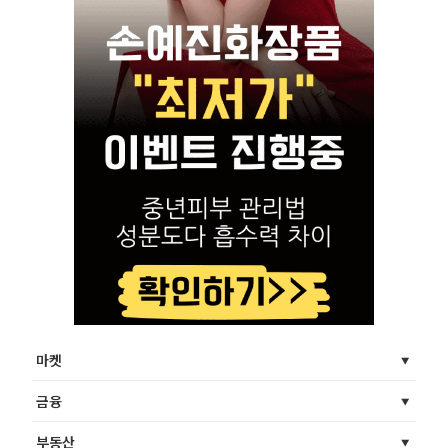
마켓
금융
부동산