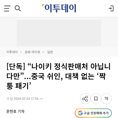
이투데이
문화·라이프
일반
[단독] “나이키 정식판매처 아닙니
다만”...중국 쉬인, 대책 없는 ‘짝
퉁 패기’
수정 2024-07-24 17:36
문현호 기자
구글 선호매체 추가