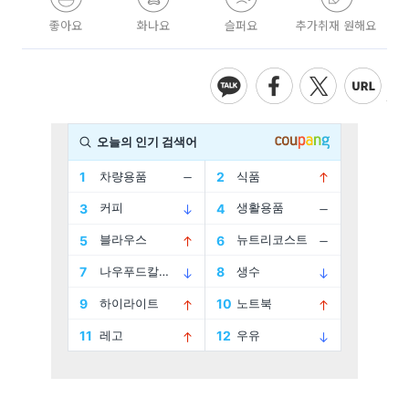
좋아요
화나요
슬퍼요
추가취재 원해요