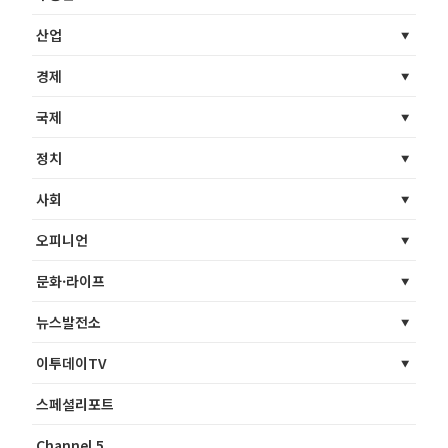
산업
경제
국제
정치
사회
오피니언
문화·라이프
뉴스발전소
이투데이TV
스페셜리포트
Channel 5