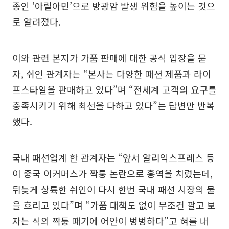
종인 ‘아릴아민’으로 방광암 발생 위험을 높이는 것으
로 알려졌다.
이와 관련 본지가 가품 판매에 대한 공식 입장을 묻
자, 쉬인 관계자는 “본사는 다양한 패션 제품과 라이
프스타일을 판매하고 있다”며 “전세계 고객의 요구를
충족시키기 위해 최선을 다하고 있다”는 답변만 반복
했다.
국내 패션업계 한 관계자는 “앞서 알리익스프레스 등
이 중국 이커머스가 짝퉁 논란으로 홍역을 치렀는데,
뒤늦게 상륙한 쉬인이 다시 한번 국내 패션 시장의 물
을 흐리고 있다”며 “가품 대책도 없이 무조건 팔고 보
자는 식의 짝퉁 패기에 어안이 벙벙하다”고 혀를 내