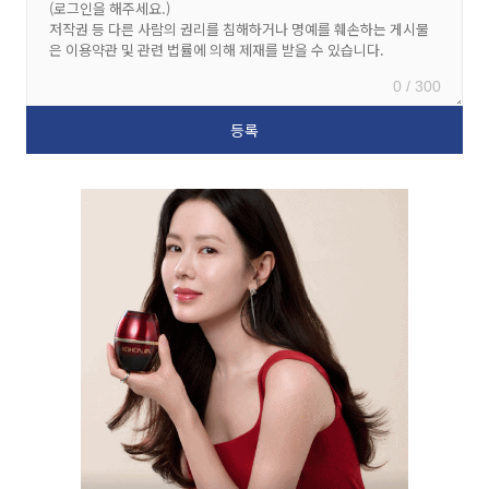
0 / 300