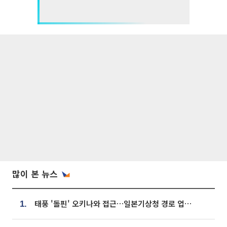
많이 본 뉴스
태풍 '돌핀' 오키나와 접근…일본기상청 경로 업데이트
1.