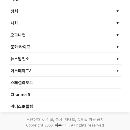
정치
사회
오피니언
문화·라이프
뉴스발전소
이투데이TV
스페셜리포트
Channel 5
위너스IR클럽
무단전재 및 수집, 복사, 재배포, AI학습 이용 금지
Copyright 2006.
이투데이
. All rights reserved