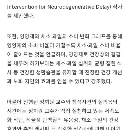
Intervention for Neurodegenerative Delay) 식사
를 제안했다.
또한, 영양제와 채소 과일의 소비 변화 그래프를 통해
영양제의 소비 비율이 커질수록 채소·과일 소비 비율
이 줄어드는 것을 언급하며, 영양제로 건강상의 결핍
을 채우려 하기보다는 채소·과일 섭취와 균형 잡힌 식
사 등 건강한 생활습관을 유지할 때 진정한 건강 개선
과 노화 지연의 효과를 얻을 수 있다고 강조했다.
더불어 진행된 정희원 교수와 참석자간의 질의응답
시간에는 정희원 교수가 직접 실천하고 있는 저속노
화 식단, 식물성 단백질의 유용성, 채소·과일의 건강
효과와 추천 레시피 등 건강한 식습관에 관해 이야기