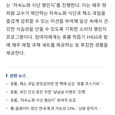
는 ‘저속노화 식단 챌린지’를 진행한다. 이는 매주 정
희원 교수가 제안하는 저속노화 식단과 채소·과일을
즐겁게 섭취할 수 있는 미션을 부여해 일상 속에서 건
강한 식습관을 만들 수 있도록 기획한 소비자 챌린지
프로그램이다. 참여자에게는 휴롬 착즙기 H410과 함
께 매주 제철 과채 세트를 제공하는 등 푸짐한 경품을
제공한다.
관련 뉴스
휴롬, 채소·과일 권장섭취량 한 팩에 담은 '휴롬 주스키트' 출시
휴롬, 국민 건강 증진 위한 '날날날 이벤트' 진행
휴롬, '저속노화 식단 챌린지' 참여자 모집
美 클래리티 법안 연내 통과 가능성 13%…상원 문턱서 제동