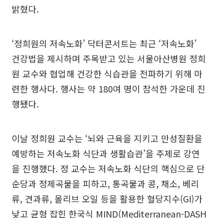
밝혔다.
‘정희원의 저속노화’ 닥터콘서트는 최근 ‘저속노화’
건강법을 제시하며 주목받고 있는 서울아산병원 정희
원 교수와 협업해 건강한 식습관을 전파하기 위해 마
련한 행사다. 행사는 약 180여 명이 참석한 가운데 진
행됐다.
이날 정희원 교수는 ‘뇌와 근육을 지키고 만성질환을
예방하는 저속노화 식단과 생활습관’을 주제로 강연
을 진행했다. 정 교수는 저속노화 식단의 핵심으로 단
순당과 정제곡물을 피하고, 통곡물과 콩, 채소, 베리
류, 견과류, 올리브 오일 등을 활용한 혈당지수(GI)가
낮고 균형 잡힌 한국식 MIND(Mediterranean-DASH