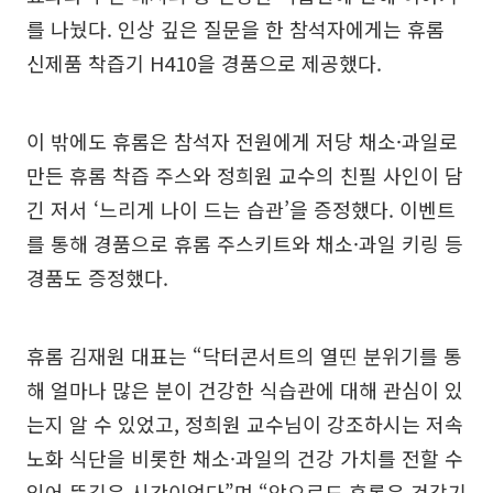
를 나눴다. 인상 깊은 질문을 한 참석자에게는 휴롬
신제품 착즙기 H410을 경품으로 제공했다.
이 밖에도 휴롬은 참석자 전원에게 저당 채소·과일로
만든 휴롬 착즙 주스와 정희원 교수의 친필 사인이 담
긴 저서 ‘느리게 나이 드는 습관’을 증정했다. 이벤트
를 통해 경품으로 휴롬 주스키트와 채소·과일 키링 등
경품도 증정했다.
휴롬 김재원 대표는 “닥터콘서트의 열띤 분위기를 통
해 얼마나 많은 분이 건강한 식습관에 대해 관심이 있
는지 알 수 있었고, 정희원 교수님이 강조하시는 저속
노화 식단을 비롯한 채소·과일의 건강 가치를 전할 수
있어 뜻깊은 시간이었다”며 “앞으로도 휴롬은 건강기