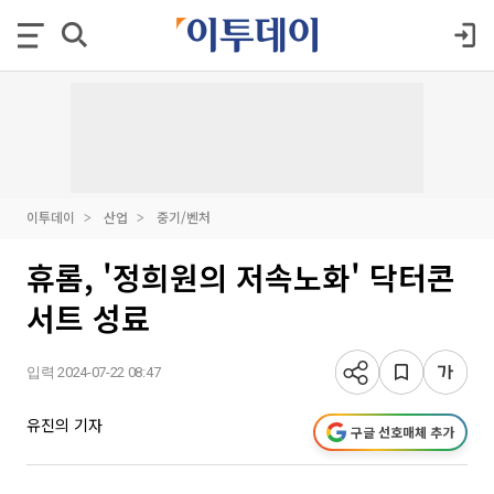
이투데이
산업
중기/벤처
휴롬, '정희원의 저속노화' 닥터콘
서트 성료
입력 2024-07-22 08:47
유진의 기자
구글 선호매체 추가