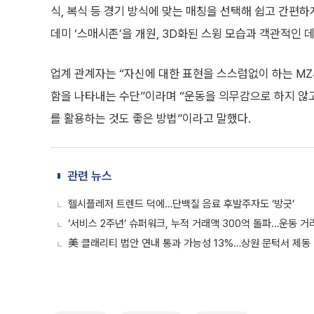
식, 복식 등 경기 방식에 맞는 매칭을 선택해 쉽고 간편하게
데미 ‘스매시존’을 개원, 3D화된 스윙 모습과 객관적인
업계 관계자는 “자신에 대한 표현을 스스럼없이 하는 M
함을 나타내는 수단”이라며 “운동을 의무감으로 하지 않
를 활용하는 것도 좋은 방법”이라고 말했다.
관련 뉴스
헬시플레저 트렌드 덕에…단백질 음료 후발주자도 ‘방긋’
‘서비스 2주년’ 슈퍼워크, 누적 거래액 300억 돌파…운동 거
美 클래리티 법안 연내 통과 가능성 13%…상원 문턱서 제동