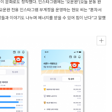
이 문화로도 정착했다. 인스타그램에는 ‘오운완’(오늘 운동 완
. 오운완 전용 인스타그램 부계정을 운영하는 현모 씨는 “혼자서
람들과 이야기도 나누며 에너지를 받을 수 있어 힘이 난다”고 말했