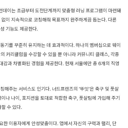
이다. 런데이는 초급부터 도전단계까지 맞춤형 러닝 프로그램이 마련돼
틈 없이 지속적으로 코칭해줘 목표까지 완주하게끔 돕는다. 다른
성 기능도 제공한다.
 동기를 꾸준히 유지하는 데 효과적이다. 하나의 멤버십으로 웨이
만의 커리큘럼을 수강할 수 있을 뿐 아니라 커뮤니티 클래스, 각종
대감과 차별화된 경험을 제공한다. 현재 서울에만 총 6개의 직영
칭해주는 서비스도 인기다. 너드프렌즈의 ‘뚜잇’은 축구 및 풋살
역이나 나이, 포지션을 토대로 적합한 축구, 풋살팀에 가입해 주기
할 수 있다.
요한 이용자에게 안성맞춤이다. 앱에서 자신의 구력과 랠리, 단