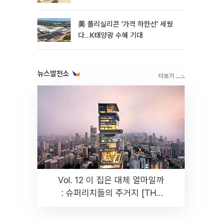
美 폴리실리콘 ‘가격 하한선’ 세웠
다…K태양광 수혜 기대
뉴스발전소
Vol. 12 이 집은 대체 얼마일까
: 슈퍼리치들의 주거지 [THE
RARE]