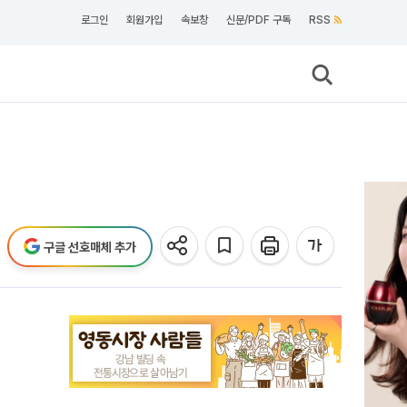
로그인
회원가입
속보창
신문/PDF 구독
RSS
구글 선호매체 추가