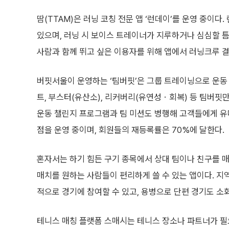
땀(TTAM)은 러닝 코칭 전문 앱 ‘런데이’를 운영 중
있으며, 러닝 시 보이스 트레이너가 지루하거나 심심할 
사람과 함께 뛰고 싶은 이용자를 위해 앱에서 러닝크루 결
버핏서울이 운영하는 ‘팀버핏’은 그룹 트레이닝으로 운동
트, 부스터(유산소), 리커버리(유연성ㆍ회복) 등 팀버핏
운동 챌린지 프로그램과 팀 미션도 병행해 고객들에게 유
점을 운영 중이며, 회원들의 재등록률은 70%에 달한다.
혼자서는 하기 힘든 구기 종목에서 상대 팀이나 친구를 매
매치를 원하는 사람들이 편리하게 쓸 수 있는 앱이다. 지
적으로 경기에 참여할 수 있고, 용병으로 단편 경기도 소화
테니스 매칭 플랫폼 스매시는 테니스 장소나 파트너가 필