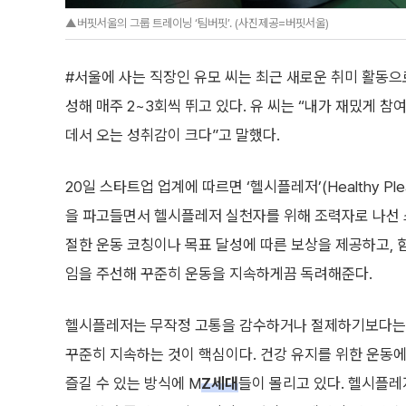
▲버핏서울의 그룹 트레이닝 ‘팀버핏’. (사진제공=버핏서울)
#서울에 사는 직장인 유모 씨는 최근 새로운 취미 활동으
성해 매주 2~3회씩 뛰고 있다. 유 씨는 “내가 재밌게 참
데서 오는 성취감이 크다”고 말했다.
20일 스타트업 업계에 따르면 ‘헬시플레저’(Healthy Ple
을 파고들면서 헬시플레저 실천자를 위해 조력자로 나선 
절한 운동 코칭이나 목표 달성에 따른 보상을 제공하고, 
임을 주선해 꾸준히 운동을 지속하게끔 독려해준다.
헬시플레저는 무작정 고통을 감수하거나 절제하기보다는
꾸준히 지속하는 것이 핵심이다. 건강 유지를 위한 운동
즐길 수 있는 방식에 M
Z세대
들이 몰리고 있다. 헬시플레