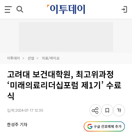
이투데이
산업
의료/바이오
고려대 보건대학원, 최고위과정
‘미래의료리더십포럼 제1기’ 수료
식
입력 2024-07-17 12:35
한성주 기자
구글 선호매체 추가