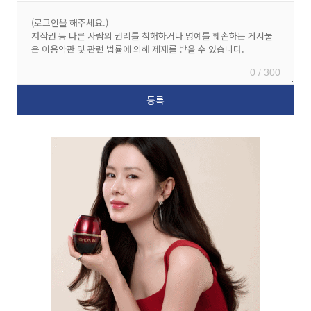
0 / 300