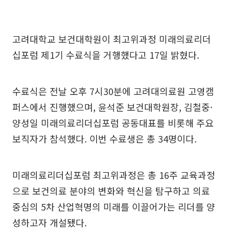
고려대학교 보건대학원이 최고위과정 미래의료리더
십포럼 제1기 수료식을 거행했다고 17일 밝혔다.
수료식은 전날 오후 7시30분에 고려대의료원 고영캠
퍼스에서 진행했으며, 윤석준 보건대학원장, 김철중·
양성일 미래의료리더십포럼 공동대표를 비롯해 주요
보직자가 참석했다. 이번 수료생은 총 34명이다.
미래의료리더십포럼 최고위과정은 총 16주 교육과정
으로 보건의료 분야의 변화와 혁신을 탐구하고 의료
중심의 5차 산업혁명의 미래를 이끌어가는 리더를 양
성하고자 개설됐다.