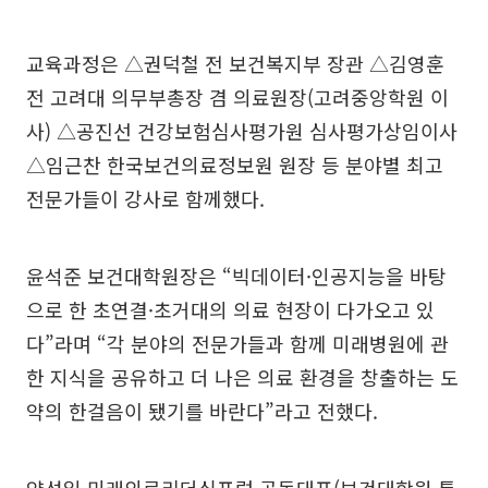
교육과정은 △권덕철 전 보건복지부 장관 △김영훈
전 고려대 의무부총장 겸 의료원장(고려중앙학원 이
사) △공진선 건강보험심사평가원 심사평가상임이사
△임근찬 한국보건의료정보원 원장 등 분야별 최고
전문가들이 강사로 함께했다.
윤석준 보건대학원장은 “빅데이터·인공지능을 바탕
으로 한 초연결·초거대의 의료 현장이 다가오고 있
다”라며 “각 분야의 전문가들과 함께 미래병원에 관
한 지식을 공유하고 더 나은 의료 환경을 창출하는 도
약의 한걸음이 됐기를 바란다”라고 전했다.