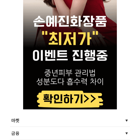
마켓
금융