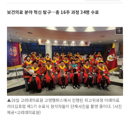
보건의료 분야 혁신 탐구…총 16주 과정 34명 수료
▲16일 고려대의료원 고영캠퍼스에서 진행된 최고위과정 미래의료
리더십포럼 제1기 수료식 참석자들이 단체사진을 촬영 중이다. (사진
제공=고려대의료원)