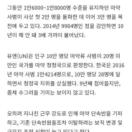
그동안 1만6000~1만8000명 수준을 유지하던 마약
사범이 사상 첫 2만 명을 돌파한 데 이어 3만 명을 목
전에 두고 있다. 2014년 9984명인 점을 감안하면 10
년이 채 안 돼 3배 가까이 불어났다.
유엔(UN)은 인구 10만 명당 마약류 사범이 20명 미
만인 국가를 마약 청청국으로 판정한다. 한국은 2016
년 마약 사범 1만4214명으로, 10만 명당 28명에 달
하면서 청정국 지위를 상실했다. 9년째 접어들지만,
좀체 수그러들 기미는 보이지 않고 있다.
오히려 지나친 근무 강도로 인해 마약 단속반을 기피
하고, 기존 단속반원들조차 이탈하려는 보직 변경 및
근무지 조정 신청이 늘고 있다고 한다.