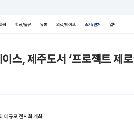
화학
항공/물류
유통
의료/바이오
중기/벤처
일반
이스, 제주도서 ‘프로젝트 제로
와 대규모 전시회 개최