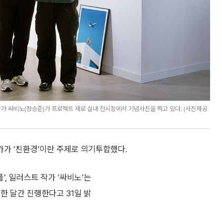
가 싸비노(정승준)가 프로젝트 제로 실내 전시장에서 기념사진을 찍고 있다. (사진제공
가 ‘친환경’이란 주제로 의기투합했다.
, 일러스트 작가 ‘싸비노’는
한 달간 진행한다고 31일 밝