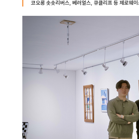
코오롱 솟솟리버스, 베러얼스, 큐클리프 등 제로웨이