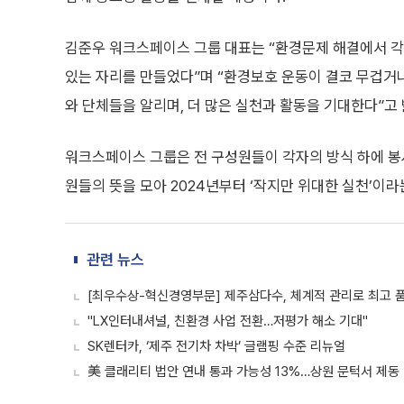
김준우 워크스페이스 그룹 대표는 “환경문제 해결에서 각
있는 자리를 만들었다”며 “환경보호 운동이 결코 무겁거
와 단체들을 알리며, 더 많은 실천과 활동을 기대한다”고 
워크스페이스 그룹은 전 구성원들이 각자의 방식 하에 봉사
원들의 뜻을 모아 2024년부터 ‘작지만 위대한 실천’이라는
관련 뉴스
[최우수상-혁신경영부문] 제주삼다수, 체계적 관리로 최고 품질 
"LX인터내셔널, 친환경 사업 전환…저평가 해소 기대"
SK렌터카, ‘제주 전기차 차박’ 글램핑 수준 리뉴얼
美 클래리티 법안 연내 통과 가능성 13%…상원 문턱서 제동