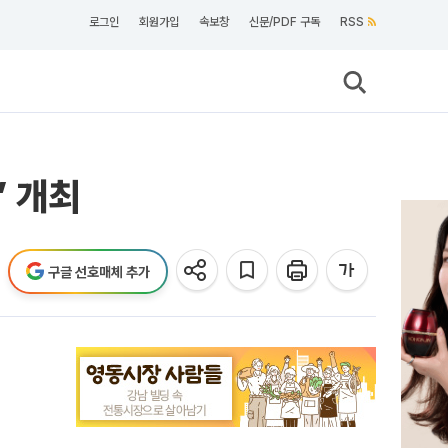
로그인
회원가입
속보창
신문/PDF 구독
RSS
’ 개최
구글 선호매체 추가