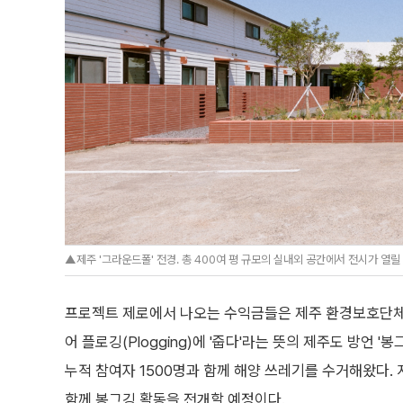
▲제주 '그라운드폴' 전경. 총 400여 평 규모의 실내외 공간에서 전시가 열
프로젝트 제로에서 나오는 수익금들은 제주 환경보호단체 
어 플로깅(Plogging)에 '줍다'라는 뜻의 제주도 방언 
누적 참여자 1500명과 함께 해양 쓰레기를 수거해왔다.
함께 봉그깅 활동을 전개할 예정이다.