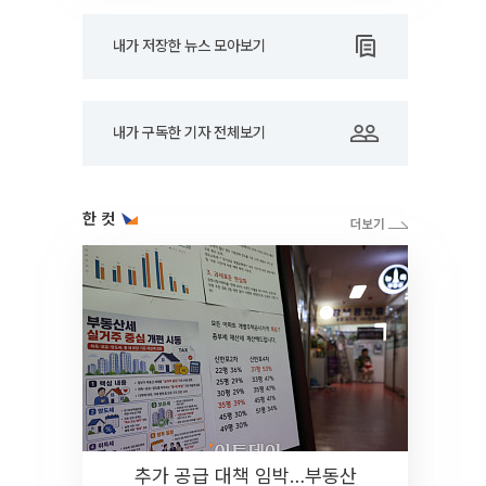
내가 저장한 뉴스 모아보기
내가 구독한 기자 전체보기
한 컷
추가 공급 대책 임박…부동산