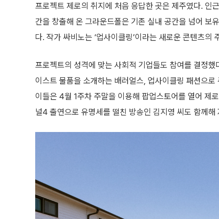
프로젝트 제로의 취지에 처음 응답한 곳은 제주였다. 인근
간을 창출해 온 그라운드폴은 기존 실내 공간을 넘어 보
다. 작가 싸비노는 ‘업사이클링’이라는 새로운 콘텐츠의 
프로젝트의 성격에 맞는 사회적 기업들도 참여를 결정했
이스트 물품을 소개하는 배러얼스, 업사이클링 패션으로 
이들은 4월 1주차 주말을 이용해 팝업스토어를 열어 제
널4 출연으로 유명세를 떨친 방송인 김지영 씨도 함께해 