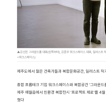
▲김선진 그라운드폴 대표(왼쪽부터), 김준우 워크스페이스 대표, 일러스트 작
=워크스페이스)
제주도에서 젊은 건축가들과 복합문화공간, 일러스트 작가
종합 프롭테크 기업 워크스페이스와 복합공간 ‘그라운드폴’
제주 애월읍에서 친환경 복합전시 ‘프로젝트 제로’를 4월 
혔다