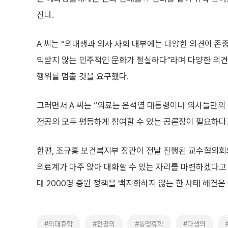
진다.
A 씨는 “의대생과 의사 사회 내부에는 다양한 의견이 존
익받지 않는 민주적인 문화가 절실하다”라며 다양한 의견
행위를 멈출 것을 요구했다.
그러면서 A 씨는 “의료는 윤석열 대통령이나 의사들만의 
전공의 모두 평등하게 참여할 수 있는 공론장이 필요하다
한편, 조규홍 보건복지부 장관이 전날 진행된 교수협의회
의료계가 마주 앉아 대화할 수 있는 자리를 마련하겠다고
대 2000명 증원 정책을 백지화하지 않는 한 사태 해결은
#의대휴학
#전공의
#동맹휴학
#다생의