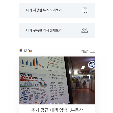
내가 저장한 뉴스 모아보기
내가 구독한 기자 전체보기
한 컷
추가 공급 대책 임박…부동산