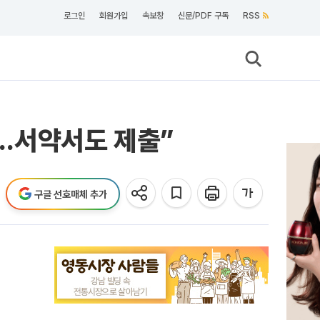
로그인
회원가입
속보창
신문/PDF 구독
RSS
…서약서도 제출”
구글 선호매체 추가