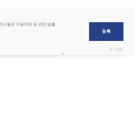
0 / 300