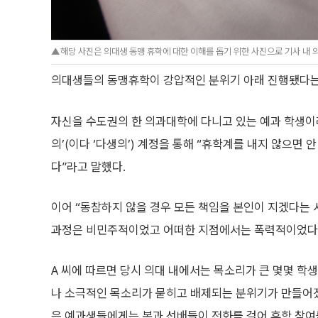
▲해당 사진은 의대생 동맹 휴학에 대한 이해를 돕기 위한 사진으로 기사 내 
의대생들의 동맹휴학이 강압적인 분위기 아래 진행됐다는
자신을 수도권의 한 의과대학에 다니고 있는 예과 학생이라
의’(이다 ‘다생의’) 계정을 통해 “휴학계를 내지 않으면
다”라고 말했다.
이어 “동참하지 않을 경우 모든 책임을 본인이 지겠다는 
과정은 비민주적이었고 어떠한 지점에서는 폭력적이었다”
A 씨에 따르면 당시 의대 내에서는 목소리가 큰 몇몇 학
나 소극적인 목소리가 묻히고 배제되는 분위기가 만들어
은 예과생들에게는 본과 선배들이 전화를 걸어 휴학 참여