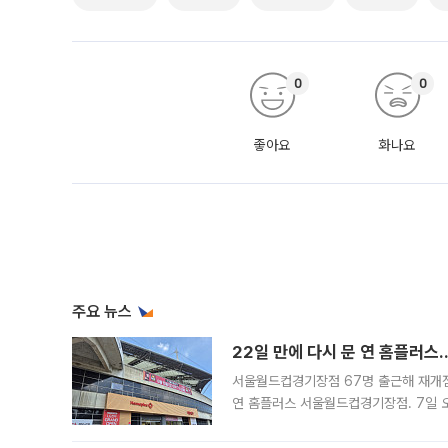
0
0
좋아요
화나요
주요 뉴스
22일 만에 다시 문 연 홈플러스
서울월드컵경기장점 67명 출근해 재개점 
연 홈플러스 서울월드컵경기장점. 7일 
우유, 과일 같은 신선식품이 차근차근 자