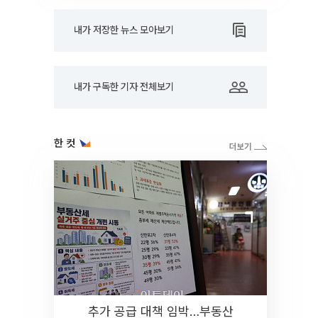
내가 저장한 뉴스 모아보기
내가 구독한 기자 전체보기
한 컷
추가 공급 대책 임박…부동산