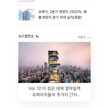
코웨이, 2분기 영업익 2532억...매
출·영업익 분기 최대 실적(종합)
뉴스발전소
Vol. 12 이 집은 대체 얼마일까
: 슈퍼리치들의 주거지 [THE
RARE]