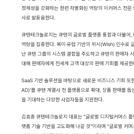
정체성을 강화하는 한편 차별화된 역량의 이커머스 전문 SI(Sys
사로 발돋움한다.
큐텐테크놀로지는 큐텐의 글로벌 플랫폼 통합과 더불어,
역량을 집중한다. 북미·유럽 기반의 위시(Wish) 인수로
난 큐텐 그룹의 시스템 결합을 주도하고 큐텐의 판매자 시스템인
대해 판매자에게 전세계 고객 대상의 판매 기회를 제공한
SaaS 기반 솔루션을 바탕으로 새로운 비즈니스 기회 또한
AD)’를 큐텐 계열사 전 플랫폼으로 확대, 상품 판매를 
을 기대하는 다양한 사업자들을 지원한다.
김효종 큐텐테크놀로지 대표는 “글로벌 디지털커머스 플랫
랫폼 기술 기반을 고도화해 나갈 것”이라며 “글로벌 커머