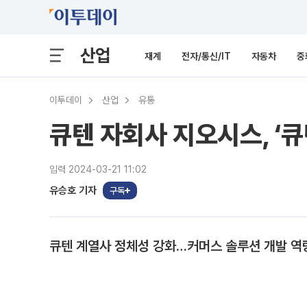
산업
재계
전자/통신/IT
자동차
중
이투데이
산업
유통
큐텐 자회사 지오시스, ‘
입력 2024-03-21 11:02
유승호 기자
구독
큐텐 계열사 정체성 강화…커머스 솔루션 개발 역