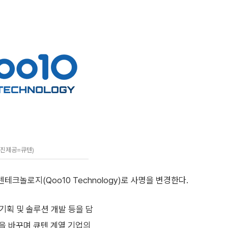
사진제공=큐텐)
텐테크놀로지(Qoo10 Technology)로 사명을 변경한다.
기획 및 솔루션 개발 등을 담
을 바꾸며 큐텐 계열 기업의