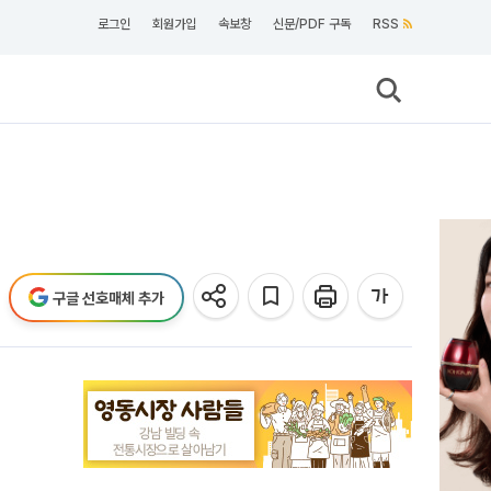
로그인
회원가입
속보창
신문/PDF 구독
RSS
구글 선호매체 추가