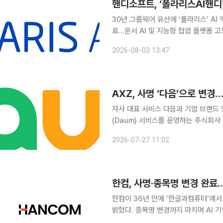
핸디소프트, ‘폴라리스AI핸디
30년 그룹웨어 유산에 ‘폴라리스’ AI
료…문서 AI 및 지능형 협업 플랫폼 고도화 국내 그룹웨어 시장을 개척해 온 핸디소프
‘폴라리스AI핸디’로 변경하고 인공지능(
2026-08-03 13:47
다. 폴라리스AI핸디는 최근 임시주주
AXZ, 사명 ‘다음’으로 변경
자사 대표 서비스 다음과 기업 브랜드 일치검
(Daum) 서비스를 운영하는 주식회사
AI 기반의 검색을 강화한다. 신뢰할 
2026-07-27 11:02
고도화한다. 27일 IT 업계에 
한컴, 사명·종목명 변경 완료
한컴이 36년 만에 ‘한글과컴퓨터’에서
밝혔다. 종목명 변경까지 마치며 AI 기업으로
및 종목명 변경을 통해 AI 기업으로의