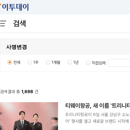
검색
전체
1주
1개월
1년
직접입력
검색결과 총
1,698
건
티웨이항공, 새 이름 '트리니
트리니티항공이 6일 서울 강남구 소노
이’ 행사를 열고 새로운 브랜드 시작에 따
Carrier) 전략을 발표했다. 이번 행사는 사명 변경 이후 처음으로 열린 공식 행사로, 새로운 브랜드