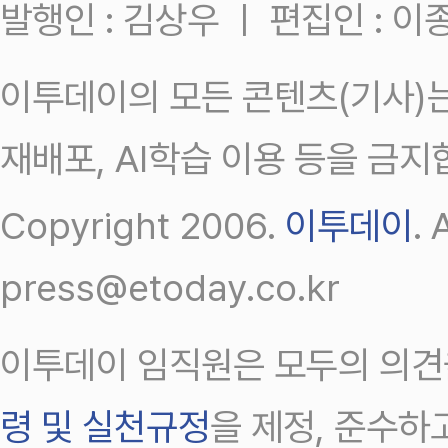
발행인 : 김상우 ㅣ 편집인 : 
이투데이의 모든 콘텐츠(기사)는
재배포, AI학습 이용 등을 금지
Copyright 2006.
이투데이
.
press@etoday.co.kr
이투데이 임직원은 모두의 의견
령 및 실천규정
을 제정, 준수하