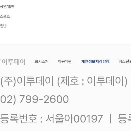
공연/출판
스포츠
일반
회사소개
이용약관
개인정보처리방침
청소년
(주)이투데이 (제호 : 이투데이
02) 799-2600
등록번호 : 서울아00197 ㅣ 등록일