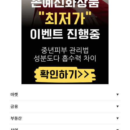
마켓
금융
부동산