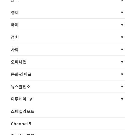
산업
경제
국제
정치
사회
오피니언
문화·라이프
뉴스발전소
이투데이TV
스페셜리포트
Channel 5