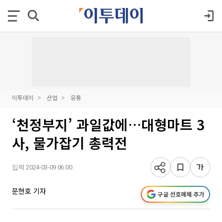
이투데이
산업
유통
‘천정부지’ 과일값에…대형마트 3
사, 물가잡기 총력전
입력 2024-03-09 06:00
문현호 기자
구글 선호매체 추가