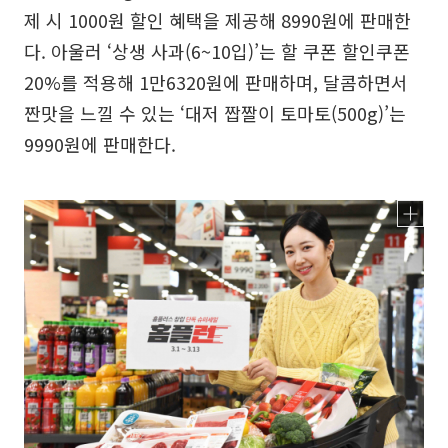
제 시 1000원 할인 혜택을 제공해 8990원에 판매한
다. 아울러 ‘상생 사과(6~10입)’는 할 쿠폰 할인쿠폰
20%를 적용해 1만6320원에 판매하며, 달콤하면서
짠맛을 느낄 수 있는 ‘대저 짭짤이 토마토(500g)’는
9990원에 판매한다.