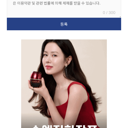
0 / 300