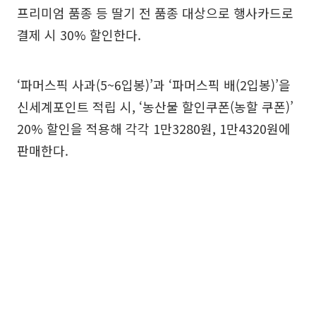
프리미엄 품종 등 딸기 전 품종 대상으로 행사카드로
결제 시 30% 할인한다.
‘파머스픽 사과(5~6입봉)’과 ‘파머스픽 배(2입봉)’을
신세계포인트 적립 시, ‘농산물 할인쿠폰(농할 쿠폰)’
20% 할인을 적용해 각각 1만3280원, 1만4320원에
판매한다.