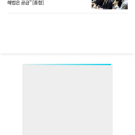
해법은 공급” [종합]