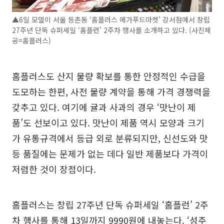
▲6일 모델이 서울 등촌동 ‘홈플러스 메가푸드마켓’ 강서점에서 창립
27주년 단독 슈퍼세일 ‘홈플런’ 2주차 행사를 소개하고 있다. (사진제
공=홈플러스)
홈플러스도 산지 물량 확보를 통한 안정적인 수급을
도모하는 한편, 사전 물량 계약을 통해 가격 경쟁력을
갖추고 있다. 여기에 귤과 사과의 경우 ‘맛난이 제
품’도 선보이고 있다. 맛난이 제품 역시 모양과 크기
가 유통규격에서 등급 외로 분류되지만, 신선도와 맛
등 품질에는 문제가 없는 데다 일반 제품보다 가격이
저렴한 것이 장점이다.
홈플러스는 창립 27주년 단독 슈퍼세일 ‘홈플런’ 2주
차 행사를 통해 13일까지 9990원에 내놓는다. ‘성주