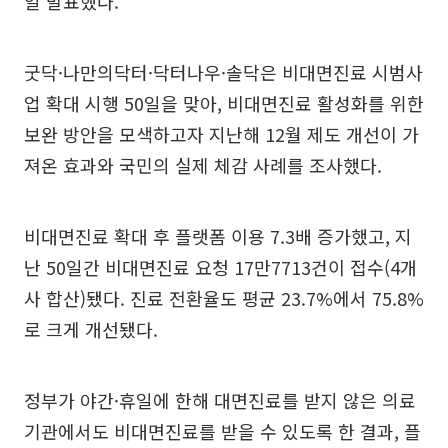
일 발표했다.
굿닥·나만의닥터·닥터나우·솔닥은 비대면진료 시범사
업 확대 시행 50일을 맞아, 비대면진료 활성화를 위한
보완 방안을 모색하고자 지난해 12월 제도 개선이 가
져온 효과와 국민의 실제 체감 사례를 조사했다.
비대면진료 확대 후 플랫폼 이용 7.3배 증가했고, 지
난 50일간 비대면진료 요청 17만7713건이 접수(4개
사 합산)됐다. 진료 전환율도 평균 23.7%에서 75.8%
로 크게 개선됐다.
정부가 야간·휴일에 한해 대면진료를 받지 않은 의료
기관에서도 비대면진료를 받을 수 있도록 한 결과, 플