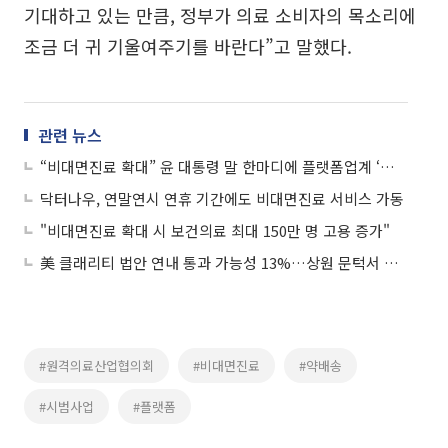
기대하고 있는 만큼, 정부가 의료 소비자의 목소리에
조금 더 귀 기울여주기를 바란다”고 말했다.
관련 뉴스
“비대면진료 확대” 윤 대통령 말 한마디에 플랫폼업계 ‘미소’
닥터나우, 연말연시 연휴 기간에도 비대면진료 서비스 가동
"비대면진료 확대 시 보건의료 최대 150만 명 고용 증가"
美 클래리티 법안 연내 통과 가능성 13%…상원 문턱서 제동
#원격의료산업협의회
#비대면진료
#약배송
#시범사업
#플랫폼