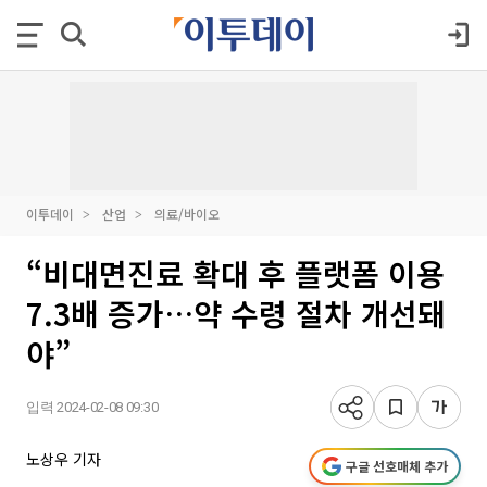
이투데이
산업
의료/바이오
“비대면진료 확대 후 플랫폼 이용
7.3배 증가…약 수령 절차 개선돼
야”
입력 2024-02-08 09:30
노상우 기자
구글 선호매체 추가