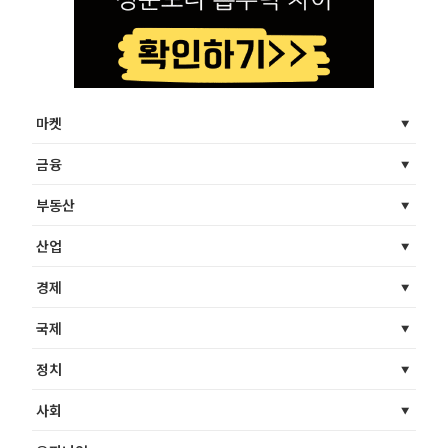
마켓
금융
부동산
산업
경제
국제
정치
사회