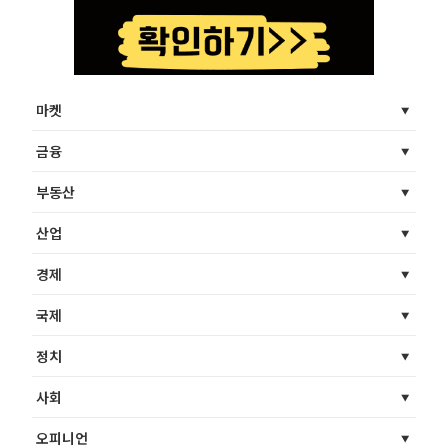
마켓
금융
부동산
산업
경제
국제
정치
사회
오피니언