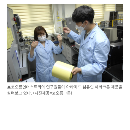
▲코오롱인더스트리의 연구원들이 아라미드 섬유인 헤라크론 제품을
살펴보고 있다. (사진제공=코오롱그룹)