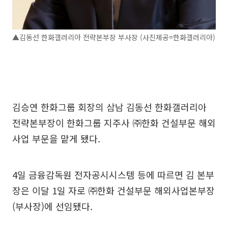
▲김동선 한화갤러리아 전략본부장 부사장 (사진제공=한화갤러리아)
김승연 한화그룹 회장의 삼남 김동선 한화갤러리아
전략본부장이 한화그룹 지주사 ㈜한화 건설부문 해외
사업 부문을 맡게 됐다.
4일 금융감독원 전자공시시스템 등에 따르면 김 본부
장은 이달 1일 자로 ㈜한화 건설부문 해외사업본부장
(부사장)에 선임됐다.