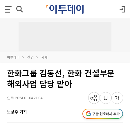
이투데이
산업
재계
한화그룹 김동선, 한화 건설부문
해외사업 담당 맡아
입력 2024-01-04 21:04
노상우 기자
구글 선호매체 추가