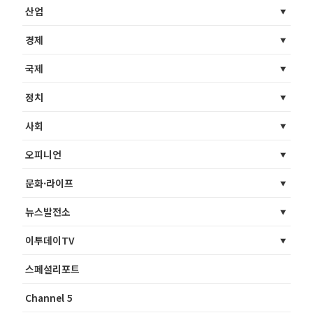
산업
경제
국제
정치
사회
오피니언
문화·라이프
뉴스발전소
이투데이TV
스페셜리포트
Channel 5