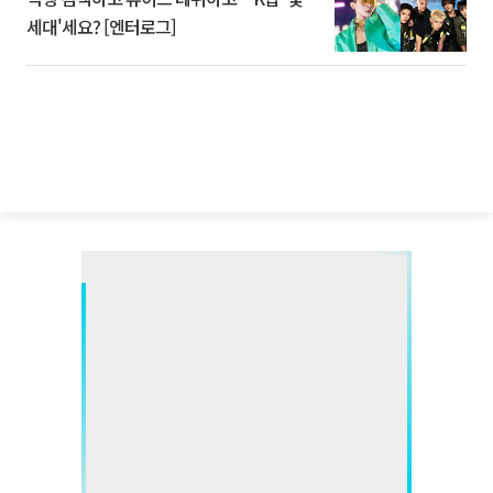
세대'세요? [엔터로그]