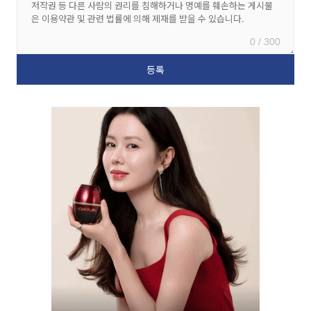
0 / 300