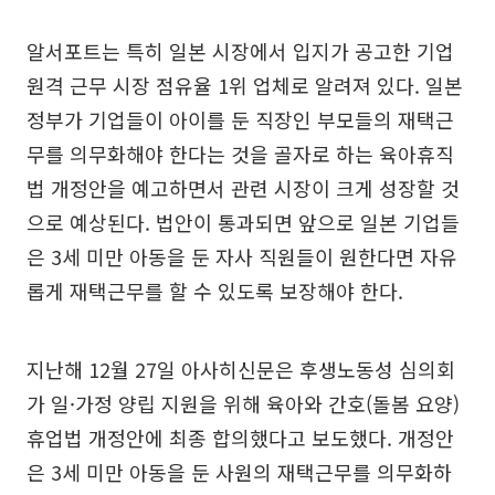
알서포트는 특히 일본 시장에서 입지가 공고한 기업
원격 근무 시장 점유율 1위 업체로 알려져 있다. 일본
정부가 기업들이 아이를 둔 직장인 부모들의 재택근
무를 의무화해야 한다는 것을 골자로 하는 육아휴직
법 개정안을 예고하면서 관련 시장이 크게 성장할 것
으로 예상된다. 법안이 통과되면 앞으로 일본 기업들
은 3세 미만 아동을 둔 자사 직원들이 원한다면 자유
롭게 재택근무를 할 수 있도록 보장해야 한다.
지난해 12월 27일 아사히신문은 후생노동성 심의회
가 일·가정 양립 지원을 위해 육아와 간호(돌봄 요양)
휴업법 개정안에 최종 합의했다고 보도했다. 개정안
은 3세 미만 아동을 둔 사원의 재택근무를 의무화하