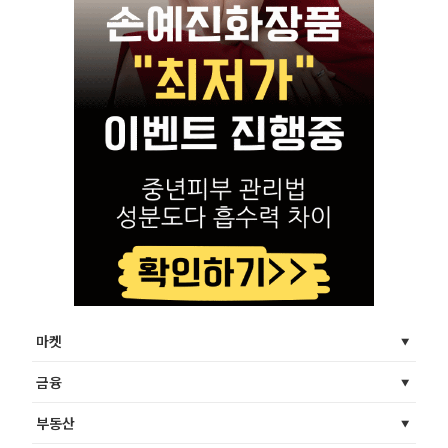
마켓
금융
부동산