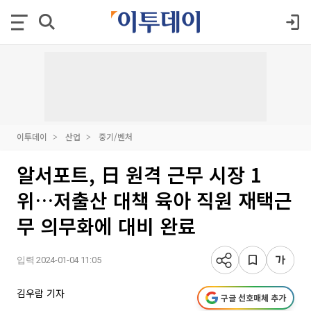
이투데이
산업
중기/벤처
알서포트, 日 원격 근무 시장 1
위…저출산 대책 육아 직원 재택근
무 의무화에 대비 완료
입력 2024-01-04 11:05
김우람 기자
구글 선호매체 추가