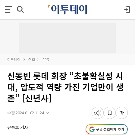
이투데이
산업
유통
신동빈 롯데 회장 “초불확실성 시
대, 압도적 역량 가진 기업만이 생
존” [신년사]
수정 2024-01-02 11:24
유승호 기자
구글 선호매체 추가