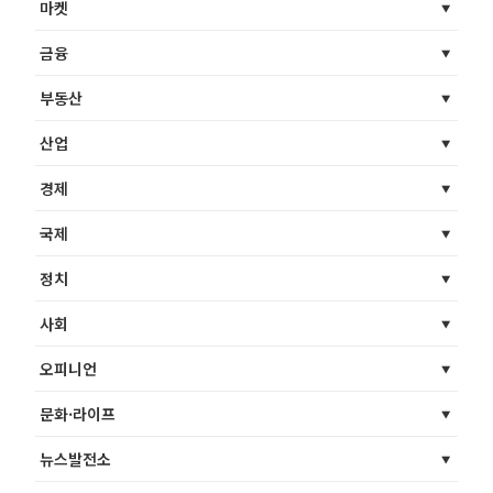
마켓
금융
부동산
산업
경제
국제
정치
사회
오피니언
문화·라이프
뉴스발전소