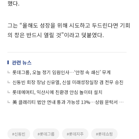
했다.
그는 “올해도 성장을 위해 시도하고 두드린다면 기회
의 창은 반드시 열릴 것”이라고 덧붙였다.
관련 뉴스
롯데그룹, 오늘 정기 임원인사…‘안정 속 쇄신’ 무게
신동빈 회장 장남 신유열, 신설 미래성장실장 겸 전무 승진
롯데에머티, 익산시에 친환경 안심 놀이터 설치
美 클래리티 법안 연내 통과 가능성 13%…상원 문턱서 제동
#신동빈
#롯데그룹
#롯데지주
#롯데쇼핑