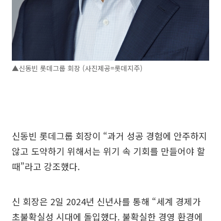
▲신동빈 롯데그룹 회장 (사진제공=롯데지주)
신동빈 롯데그룹 회장이 “과거 성공 경험에 안주하지
않고 도약하기 위해서는 위기 속 기회를 만들어야 할
때”라고 강조했다.
신 회장은 2일 2024년 신년사를 통해 “세계 경제가
초불확실성 시대에 돌입했다. 불확실한 경영 환경에