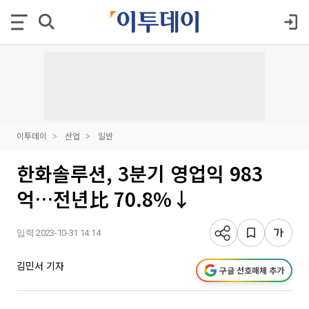
이투데이
산업
일반
한화솔루션, 3분기 영업익 983
억…전년比 70.8%↓
입력 2023-10-31 14:14
김민서 기자
구글 선호매체 추가