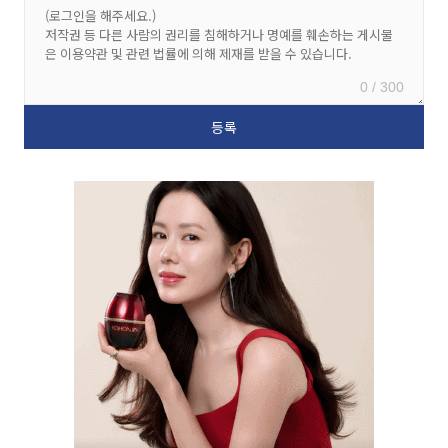
0 / 300