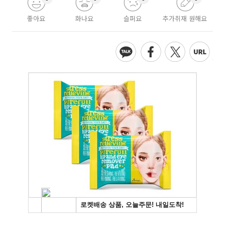
좋아요
화나요
슬퍼요
추가취재 원해요