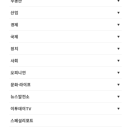
부동산
산업
경제
국제
정치
사회
오피니언
문화·라이프
뉴스발전소
이투데이TV
스페셜리포트