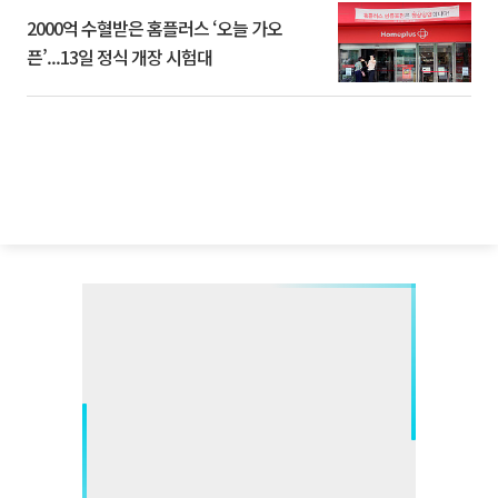
2000억 수혈받은 홈플러스 ‘오늘 가오
픈’...13일 정식 개장 시험대