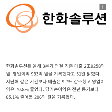
한화솔루션은 올해 3분기 연결 기준 매출 2조9258억
원, 영업이익 983억 원을 기록했다고 31일 밝혔다.
지난해 같은 기간보다 매출은 9.7% 감소했고 영업이
익은 70.8% 줄었다. 당기순이익은 전년 동기보다
85.1% 줄어든 206억 원을 기록했다.