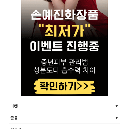
마켓
금융