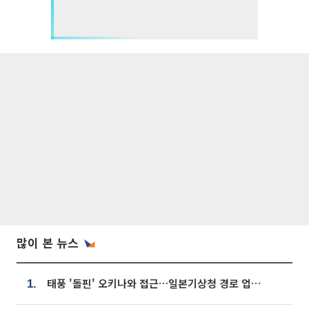
많이 본 뉴스
태풍 '돌핀' 오키나와 접근…일본기상청 경로 업데이트
1.