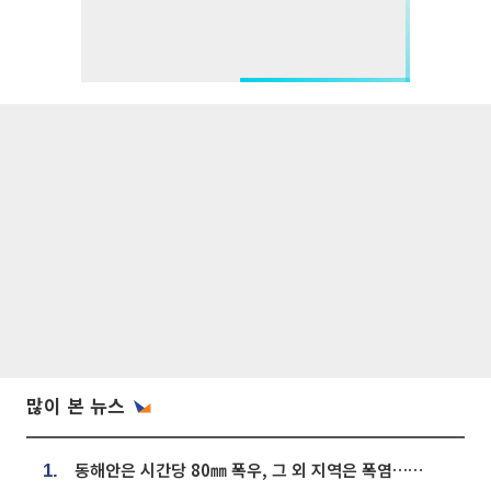
많이 본 뉴스
동해안은 시간당 80㎜ 폭우, 그 외 지역은 폭염…‘극과 극 날씨’
1.