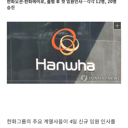
한화오션·한화에어로, 출범 후 첫 임원인사…각각 12명, 20명
승진
한화그룹의 주요 계열사들이 4일 신규 임원 인사를