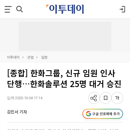
이투데이
산업
일반
[종합] 한화그룹, 신규 임원 인사
단행…한화솔루션 25명 대거 승진
입력 2023-10-04 17:14
김민서 기자
구글 선호매체 추가