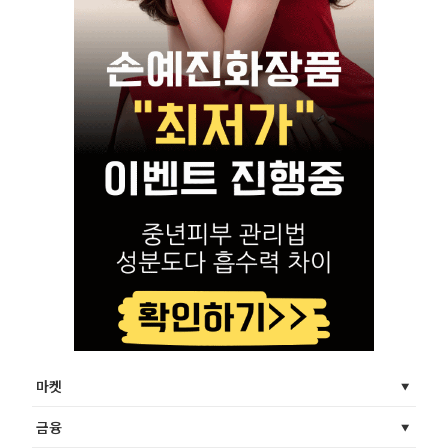
마켓
금융