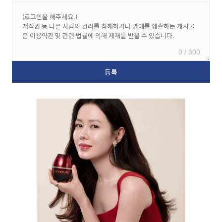
0 / 300