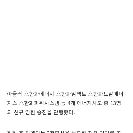
아울러 △한화에너지 △한화임팩트 △한화토탈에너
지스 △한화파워시스템 등 4개 에너지사도 총 13명
의 신규 임원 승진을 단행했다.