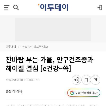
이투데이
산업
의료/바이오
찬바람 부는 가을, 안구건조증과
헤어질 결심 [e건강~쏙]
수정 2023-10-11 08:53
송병기 기자
구글 선호매체 추가