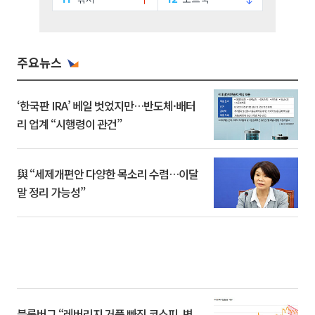
주요뉴스
‘한국판 IRA’ 베일 벗었지만…반도체·배터
리 업계 “시행령이 관건”
與 “세제개편안 다양한 목소리 수렴…이달
말 정리 가능성”
블룸버그 “레버리지 거품 빠진 코스피, 변