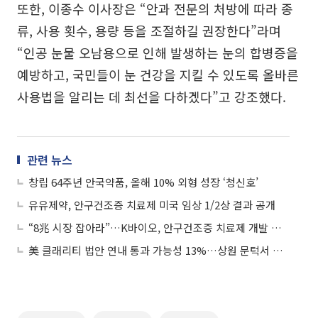
또한, 이종수 이사장은 “안과 전문의 처방에 따라 종
류, 사용 횟수, 용량 등을 조절하길 권장한다”라며
“인공 눈물 오남용으로 인해 발생하는 눈의 합병증을
예방하고, 국민들이 눈 건강을 지킬 수 있도록 올바른
사용법을 알리는 데 최선을 다하겠다”고 강조했다.
관련 뉴스
창립 64주년 안국약품, 올해 10% 외형 성장 ‘청신호’
유유제약, 안구건조증 치료제 미국 임상 1/2상 결과 공개
“8兆 시장 잡아라”…K바이오, 안구건조증 치료제 개발 가속
美 클래리티 법안 연내 통과 가능성 13%…상원 문턱서 제동