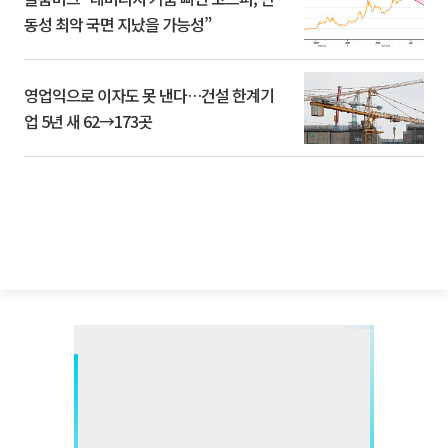
동성 최악 국면 지났을 가능성”
영업익으로 이자도 못 낸다…건설 한계기
업 5년 새 62→173곳