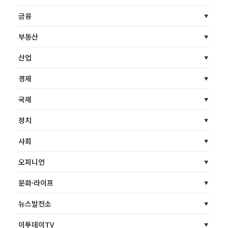
금융
부동산
산업
경제
국제
정치
사회
오피니언
문화·라이프
뉴스발전소
이투데이TV