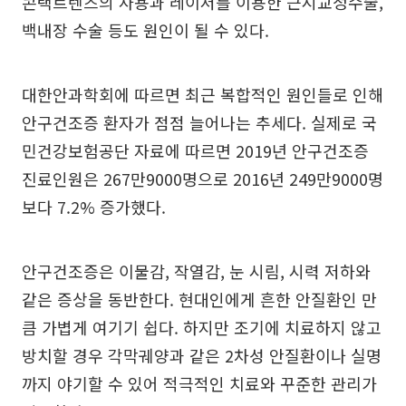
콘택트렌즈의 사용과 레이저를 이용한 근시교정수술,
백내장 수술 등도 원인이 될 수 있다.
대한안과학회에 따르면 최근 복합적인 원인들로 인해
안구건조증 환자가 점점 늘어나는 추세다. 실제로 국
민건강보험공단 자료에 따르면 2019년 안구건조증
진료인원은 267만9000명으로 2016년 249만9000명
보다 7.2% 증가했다.
안구건조증은 이물감, 작열감, 눈 시림, 시력 저하와
같은 증상을 동반한다. 현대인에게 흔한 안질환인 만
큼 가볍게 여기기 쉽다. 하지만 조기에 치료하지 않고
방치할 경우 각막궤양과 같은 2차성 안질환이나 실명
까지 야기할 수 있어 적극적인 치료와 꾸준한 관리가