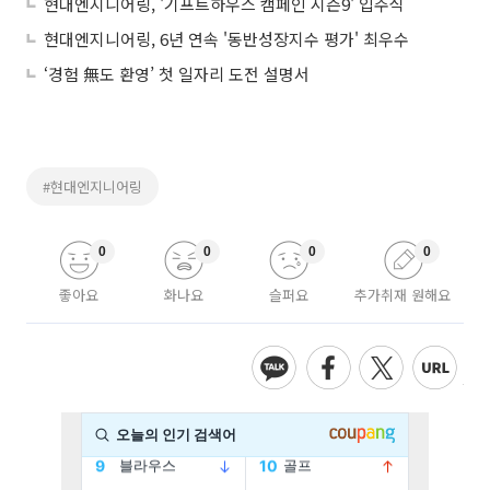
현대엔지니어링, '기프트하우스 캠페인 시즌9' 입주식
현대엔지니어링, 6년 연속 '동반성장지수 평가' 최우수
‘경험 無도 환영’ 첫 일자리 도전 설명서
#현대엔지니어링
0
0
0
0
좋아요
화나요
슬퍼요
추가취재 원해요