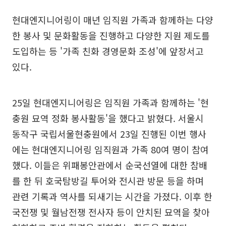
현대엔지니어링이 매년 임직원 가족과 함께하는 다양
한 봉사 및 문화활동을 진행하고 다양한 지원 제도를
도입하는 등 '가족 친화 경영문화 조성'에 앞장서고
있다.
25일 현대엔지니어링은 임직원 가족과 함께하는 '현
충원 묘역 정화 봉사활동'을 했다고 밝혔다. 서울시
동작구 국립서울현충원에서 23일 진행된 이번 행사
에는 현대엔지니어링 임직원과 가족 80여 명이 참여
했다. 이들은 위패봉안관에서 순국선열에 대한 참배
를 한 뒤 호국탐방길 투어와 전시관 방문 등을 하며
관련 기록과 역사를 되새기는 시간을 가졌다. 이후 한
국전쟁 및 월남전쟁 전사자 등이 안치된 묘역을 찾아