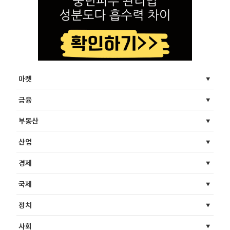
마켓
금융
부동산
산업
경제
국제
정치
사회