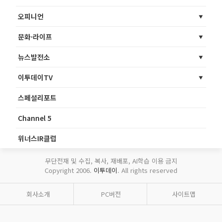
오피니언
문화·라이프
뉴스발전소
이투데이TV
스페셜리포트
Channel 5
위너스IR클럽
무단전재 및 수집, 복사, 재배포, AI학습 이용 금지
Copyright 2006.
이투데이
. All rights reserved
회사소개
PC버전
사이트맵