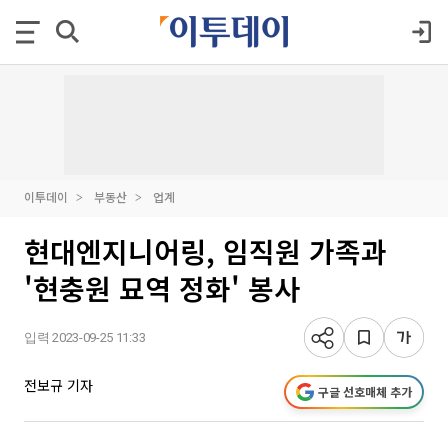
이투데이
부동산
업계
현대엔지니어링, 임직원 가족과
'현충원 묘역 정화' 봉사
입력 2023-09-25 11:33
전보규 기자
구글 선호매체 추가