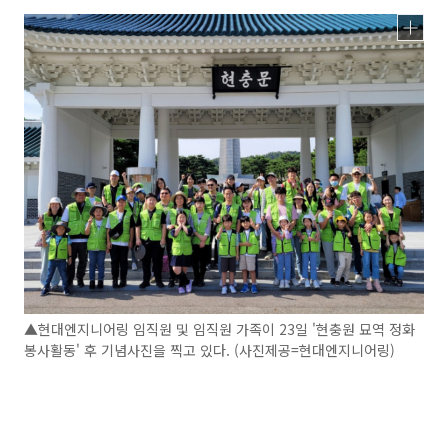
▲현대엔지니어링 임직원 및 임직원 가족이 23일 '현충원 묘역 정화
봉사활동' 후 기념사진을 찍고 있다. (사진제공=현대엔지니어링)