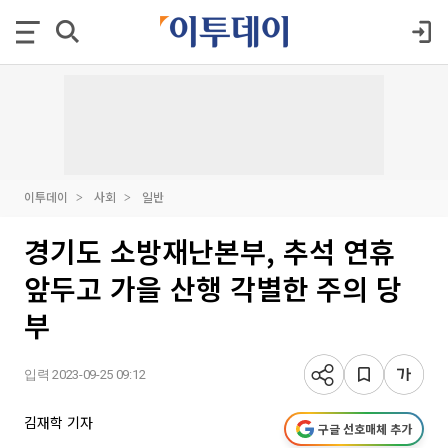
이투데이
사회
일반
경기도 소방재난본부, 추석 연휴
앞두고 가을 산행 각별한 주의 당
부
입력 2023-09-25 09:12
김재학 기자
구글 선호매체 추가