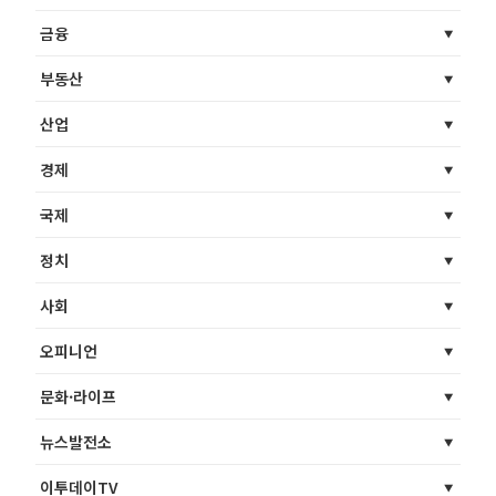
금융
부동산
산업
경제
국제
정치
사회
오피니언
문화·라이프
뉴스발전소
이투데이TV