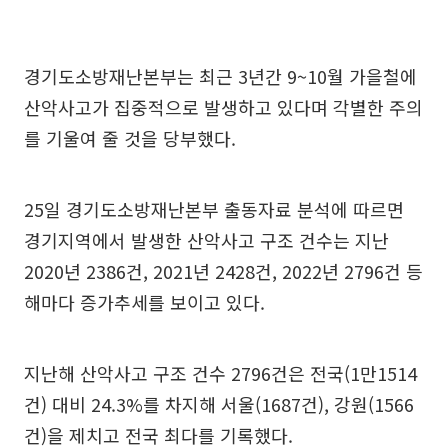
경기도소방재난본부는 최근 3년간 9~10월 가을철에
산악사고가 집중적으로 발생하고 있다며 각별한 주의
를 기울여 줄 것을 당부했다.
25일 경기도소방재난본부 출동자료 분석에 따르면
경기지역에서 발생한 산악사고 구조 건수는 지난
2020년 2386건, 2021년 2428건, 2022년 2796건 등
해마다 증가추세를 보이고 있다.
지난해 산악사고 구조 건수 2796건은 전국(1만1514
건) 대비 24.3%를 차지해 서울(1687건), 강원(1566
건)을 제치고 전국 최다를 기록했다.