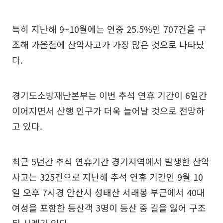
특히 지난해 9~10월에는 연중 25.5%인 707건을 구
조해 가을철에 산악사고가 가장 많은 것으로 나타났
다.
경기도소방재난본부는 이번 추석 연휴 기간이 6일간
이어지면서 산행 인구가 더욱 늘어날 것으로 전망하
고 있다.
최근 5년간 추석 연휴기간 경기지역에서 발생한 산악
사고는 325건으로 지난해 추석 연휴 기간인 9월 10
일 오후 7시경 안산시 성태산 서래봉 부근에서 40대
여성을 포함한 등산객 3명이 등산 중 길을 잃어 구조