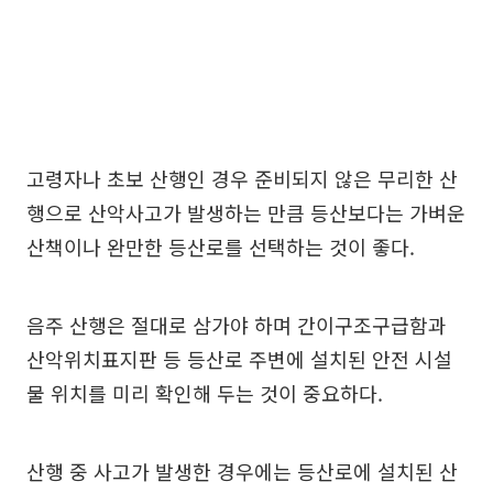
고령자나 초보 산행인 경우 준비되지 않은 무리한 산
행으로 산악사고가 발생하는 만큼 등산보다는 가벼운
산책이나 완만한 등산로를 선택하는 것이 좋다.
음주 산행은 절대로 삼가야 하며 간이구조구급함과
산악위치표지판 등 등산로 주변에 설치된 안전 시설
물 위치를 미리 확인해 두는 것이 중요하다.
산행 중 사고가 발생한 경우에는 등산로에 설치된 산