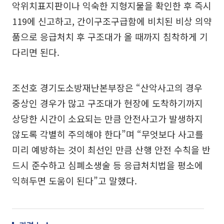
악위치표지판이나 익숙한 지형지물을 확인한 후 즉시
119에 신고하고, 간이구조구급함에 비치된 비상 의약
품으로 응급처치 후 구조대가 올 때까지 침착하게 기
다리면 된다.
조선호 경기도소방재난본부장은 “산악사고의 경우
중상인 경우가 많고 구조대가 현장에 도착하기까지
상당한 시간이 소요되는 만큼 안전사고가 발생하지
않도록 각별히 주의해야 한다”며 “무엇보다 사고를
미리 예방하는 것이 최선인 만큼 산행 안전 수칙을 반
드시 준수하고 심폐소생술 등 응급처치법을 평소에
익혀두면 도움이 된다”고 말했다.