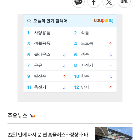
주요뉴스
22일 만에 다시 문 연 홈플러스…정상화 바