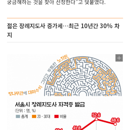
궁금해하는 것을 찾아 선정한다”고 덧붙였다.
젊은 장례지도사 증가세…최근 10년간 30% 차
지