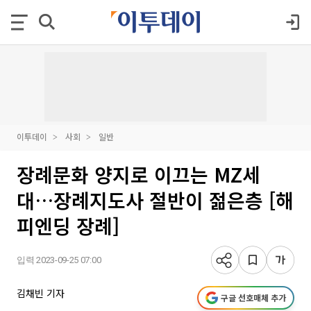
이투데이
사회
일반
장례문화 양지로 이끄는 MZ세
대…장례지도사 절반이 젊은층 [해
피엔딩 장례]
입력 2023-09-25 07:00
김채빈 기자
구글 선호매체 추가