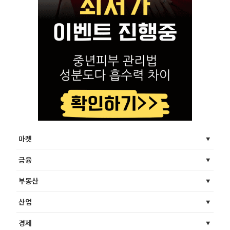
마켓
금융
부동산
산업
경제