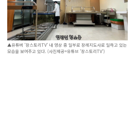
▲유튜버 '장스토리TV' 내 영상 중 일부로 장례지도사로 일하고 있는
모습을 보여주고 있다. (사진제공=유튜브 '장스토리TV')