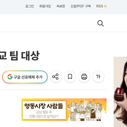
로그인
회원가입
속보창
신문/PDF 구독
RSS
교 팀 대상
구글 선호매체 추가