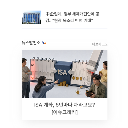
中企업계, 정부 세제개편안에 공
감…“현장 목소리 반영 기대”
뉴스발전소
ISA 계좌, 5년마다 깨라고요?
[이슈크래커]