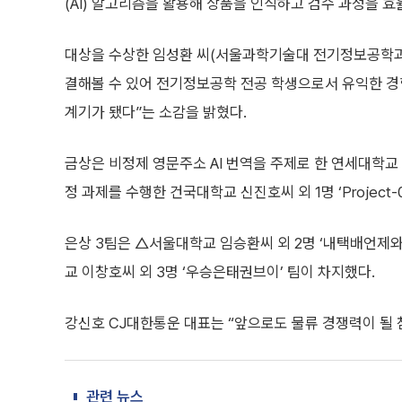
(AI) 알고리즘을 활용해 상품을 인식하고 검수 과정을 
대상을 수상한 임성환 씨(서울과학기술대 전기정보공학과 
결해볼 수 있어 전기정보공학 전공 학생으로서 유익한 경
계기가 됐다”는 소감을 밝혔다.
금상은 비정제 영문주소 AI 번역을 주제로 한 연세대학교 이
정 과제를 수행한 건국대학교 신진호씨 외 1명 ‘Project-
은상 3팀은 △서울대학교 임승환씨 외 2명 ‘내택배언제와’ 
교 이창호씨 외 3명 ‘우승은태권브이’ 팀이 차지했다.
강신호 CJ대한통운 대표는 “앞으로도 물류 경쟁력이 될 
관련 뉴스