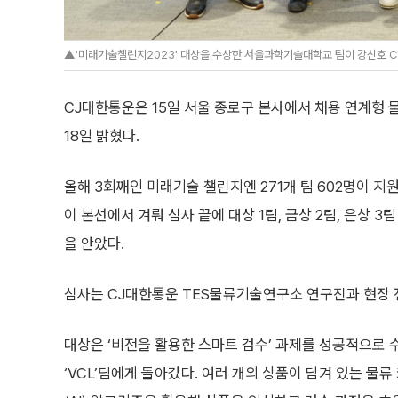
▲'미래기술챌린지2023' 대상을 수상한 서울과학기술대학교 팀이 강신호 C
CJ대한통운은 15일 서울 종로구 본사에서 채용 연계형 
18일 밝혔다.
올해 3회째인 미래기술 챌린지엔 271개 팀 602명이 지
이 본선에서 겨뤄 심사 끝에 대상 1팀, 금상 2팀, 은상 3팀
을 안았다.
심사는 CJ대한통운 TES물류기술연구소 연구진과 현장 
대상은 ‘비전을 활용한 스마트 검수’ 과제를 성공적으로
‘VCL’팀에게 돌아갔다. 여러 개의 상품이 담겨 있는 물