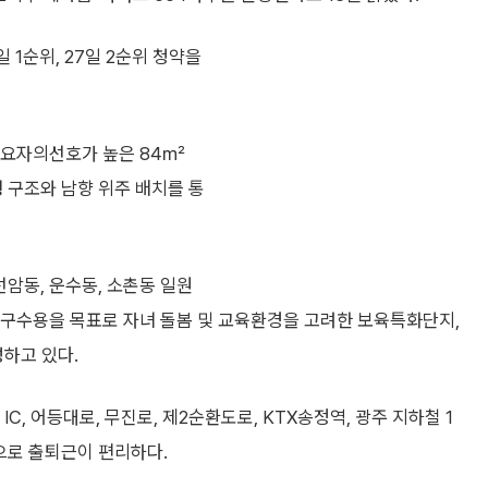
 1순위, 27일 2순위 청약을
 수요자의선호가 높은 84㎡
형 구조와 남향 위주 배치를 통
암동, 운수동, 소촌동 일원
0명 인구수용을 목표로 자녀 돌봄 및 교육환경을 고려한 보육특화단지,
하고 있다.
, 어등대로, 무진로, 제2순환도로, KTX송정역, 광주 지하철 1
으로 출퇴근이 편리하다.