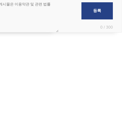
0 / 300