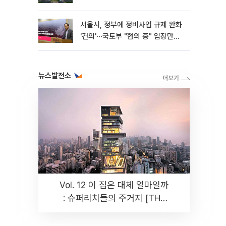
서울시, 정부에 정비사업 규제 완화
'건의'⋯국토부 "협의 중" 입장만
[종합]
뉴스발전소
Vol. 12 이 집은 대체 얼마일까
: 슈퍼리치들의 주거지 [THE
RARE]