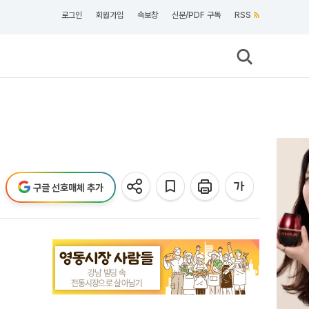
로그인
회원가입
속보창
신문/PDF 구독
RSS
구글 선호매체 추가