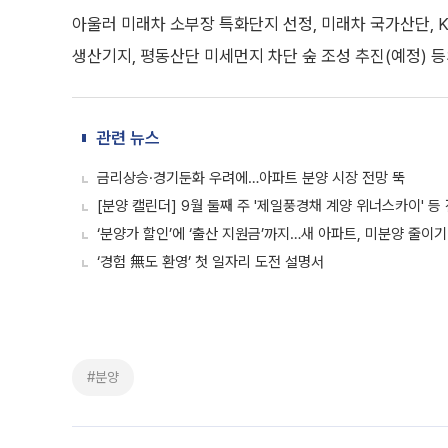
아울러 미래차 소부장 특화단지 선정, 미래차 국가산단, 
생산기지, 평동산단 미세먼지 차단 숲 조성 추진(예정) 등
관련 뉴스
금리상승·경기둔화 우려에…아파트 분양 시장 전망 뚝
[분양 캘린더] 9월 둘째 주 '제일풍경채 계양 위너스카이' 등 
‘분양가 할인’에 ‘출산 지원금’까지…새 아파트, 미분양 줄이
‘경험 無도 환영’ 첫 일자리 도전 설명서
#분양