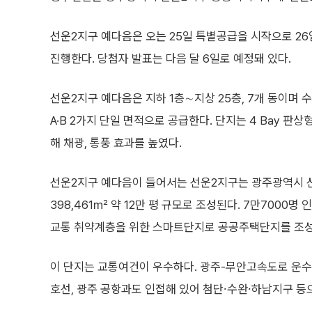
선운2지구 예다음은 오는 25일 특별공급을 시작으로 26일
진행한다. 당첨자 발표는 다음 달 6일로 예정돼 있다.
선운2지구 예다음은 지하 1층∼지상 25층, 7개 동이며
A·B 2가지 단일 면적으로 공급한다. 단지는 4 Bay 판상
해 채광, 통풍 효과를 높였다.
선운2지구 예다음이 들어서는 선운2지구는 광주광역시 선
398,461㎡ 약 12만 평 규모로 조성된다. 7만700
교통 취약계층을 위한 스마트단지로 공공주택단지를 조성
이 단지는 교통여건이 우수하다. 광주-무안고속도로 운수 IC
호선, 광주 공항과도 인접해 있어 첨단⸱수완⸱하남지구 등