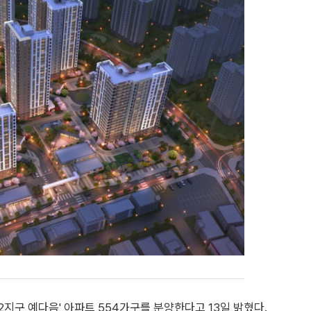
구 예다음' 아파트 554가구를 분양한다고 13일 밝혔다.