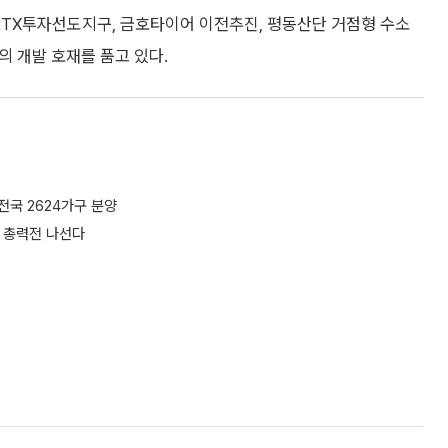
KTX투자선도지구, 금호타이어 이전추진, 평동산단 거점형 수소
의 개발 호재를 품고 있다.
전국 2624가구 분양
기 총력전 나선다