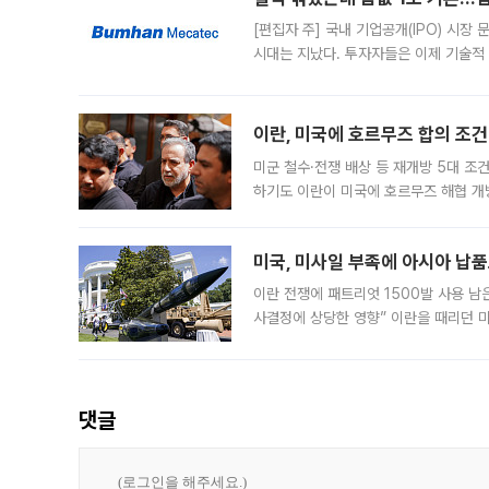
[편집자 주] 국내 기업공개(IPO) 시장
시대는 지났다. 투자자들은 이제 기술적
은 거시경제 불확실성 속에 실적과 성과
이란, 미국에 호르무즈 합의 조건 
미군 철수·전쟁 배상 등 재개방 5대 조건
하기도 이란이 미국에 호르무즈 해협 개
라며 조심스러운 반응을 보였다. 8일(
미국, 미사일 부족에 아시아 납
이란 전쟁에 패트리엇 1500발 사용 남
사결정에 상당한 영향” 이란을 때리던 
급에 문제가 없다고 해명했지만, 아시아
댓글