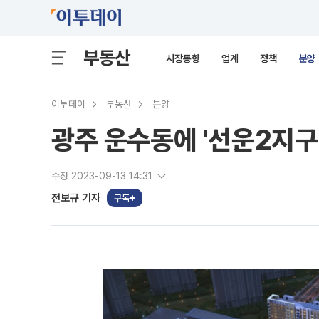
부동산
시장동향
업계
정책
분양
이투데이
부동산
분양
광주 운수동에 '선운2지구
수정 2023-09-13 14:31
전보규 기자
구독