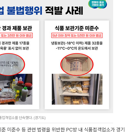
품접객업소를 단속했다. (경기도)
기준 미준수 등 관련 법령을 위반한 PC방 내 식품접객업소가 경기