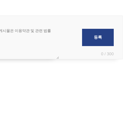
0 / 300