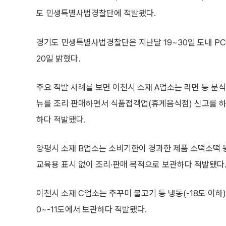
도 민생특별사법경찰단에 적발됐다.
경기도 민생특별사법경찰단은 지난달 19~30일 도내 PC
20일 밝혔다.
주요 적발 사례를 보면 이천시 소재 A업소는 라면 등 분식,
뉴를 조리 판매하면서 식품접객업(휴게음식점) 신고를 하지
하다 적발됐다.
양평시 소재 B업소는 소비기한이 경과한 제품 소떡소떡 등
교육용 표시 없이 조리·판매 목적으로 보관하다 적발됐다
이천시 소재 C업소는 주꾸미 불고기 등 냉동(-18도 이하) 
0~-11도에서 보관하다 적발됐다.