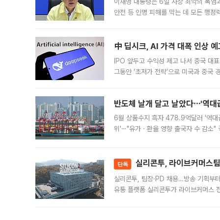
이재명 대통령은 6일 사상 최악의 폭염
안전 등 인명 피해를 막는 데 모든 행
인프라 확충 계획을 내년도 예산안에 반
中 딥시크, AI 가격 대폭 인상 
IPO 앞두고 수익성 제고 나서 중국 대표
그동안 ‘초저가 전략’으로 미국과 중국
가된다. 블룸버그통신에 따르면 딥시크는
반도체 날개 달고 날았다⋯'역대급
6월 상품수지 흑자 478.9억달러 '역대
위'⋯"유가ㆍ환율 영향 출국자 수 감소" 
급 수출 호조가 매달 이어지면서 6월 
대 기
실리콘투, 라이브커머스팀 
단독
실리콘투, 팀장·PD 채용…방송 기획부
유통 플랫폼 실리콘투가 라이브커머스 전
나섰다. 국내 화장품을 해외 유통망에 공