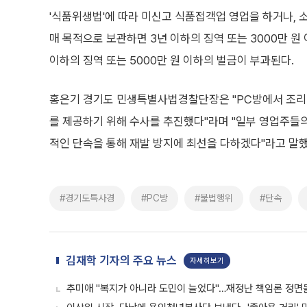
'식품위생법'에 따라 미신고 식품접객업 영업을 하거나, 
매 목적으로 보관하면 3년 이하의 징역 또는 3000만 원
이하의 징역 또는 5000만 원 이하의 벌금이 부과된다.
홍은기 경기도 민생특별사법경찰단장은 "PC방에서 조리
를 제공하기 위해 수사를 추진했다"라며 "일부 영업주들
적인 단속을 통해 재발 방지에 최선을 다하겠다"라고 말했
#경기도특사경
#PC방
#불법행위
#단속
김재학 기자의 주요 뉴스
자세히보기
추미애 "복지가 아니라 도민이 늘었다"…재정난 책임론 정면