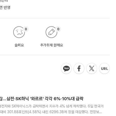
만든다
면 반영
0
0
슬퍼요
추가취재 원해요
감…삼전·SK하닉 '와르르' 각각 6%·10%대 급락
삼성전자와 SK하이닉스가 급락하면서 지수가 4% 넘게 하락했다. 6일 한국거
비 301.88포인트(4.58%) 내린 6296.38에 장을 마감했다. 전장보다