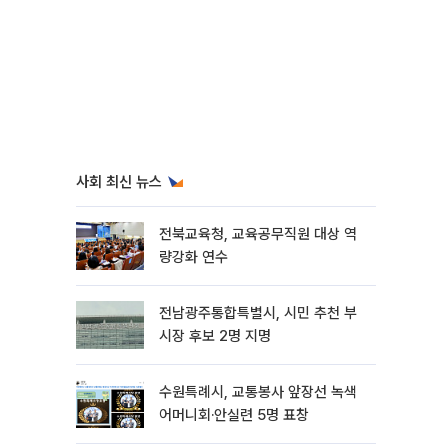
사회 최신 뉴스
전북교육청, 교육공무직원 대상 역
량강화 연수
전남광주통합특별시, 시민 추천 부
시장 후보 2명 지명
수원특례시, 교통봉사 앞장선 녹색
어머니회·안실련 5명 표창