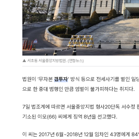
▲ 서초동 서울중앙지방법원. (연합뉴스)
법원이 ‘무자본
갭투자
’ 방식 등으로 전세사기를 벌인 
으로 한 중대 범행인 만큼 엄벌이 불가피하다는 취지다.
7일 법조계에 따르면 서울중앙지법 형사20단독 서수정 
기소된 이모(66) 씨에게 징역 8년을 선고했다.
이 씨는 2017년 6월~2018년 12월 임차인 43명에게