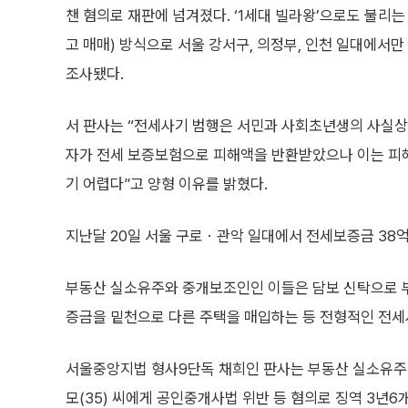
챈 혐의로 재판에 넘겨졌다. ‘1세대 빌라왕’으로도 불리는
고 매매) 방식으로 서울 강서구, 의정부, 인천 일대에서만
조사됐다.
서 판사는 “전세사기 범행은 서민과 사회초년생의 사실상 
자가 전세 보증보험으로 피해액을 반환받았으나 이는 피해
기 어렵다”고 양형 이유를 밝혔다.
지난달 20일 서울 구로ㆍ관악 일대에서 전세보증금 38억
부동산 실소유주와 중개보조인인 이들은 담보 신탁으로 부
증금을 밑천으로 다른 주택을 매입하는 등 전형적인 전세
서울중앙지법 형사9단독 채희인 판사는 부동산 실소유주 송
모(35) 씨에게 공인중개사법 위반 등 혐의로 징역 3년6