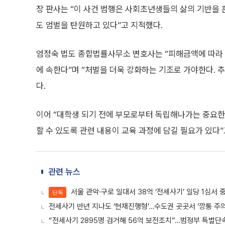
장 판사는 “이 사건 범행은 사회초년생들의 삶의 기반을 
도 엄벌을 탄원하고 있다”고 지적했다.
엄정숙 법도 종합법률사무소 변호사는 “피해금액에 따라
에 속한다”며 “처벌을 더욱 강화하는 기조로 가야한다. 
다.
이어 “대학생 되기 전에 부모로부터 독립해나가는 중요한 
할 수 있도록 관련 내용이 교육 과정에 담길 필요가 있다”
관련 뉴스
서울 관악·구로 일대서 38억 ‘전세사기’ 일당 1심서 
단독
전세사기 반년 지나도 ‘현재진행형’…수도권 곳곳서 ‘깡통 주의
“전세사기 2895명 검거해 56억 보전조치”…범정부 특별단