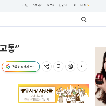
로그인
회원가입
속보창
신문/PDF 구독
RSS
 고통”
구글 선호매체 추가