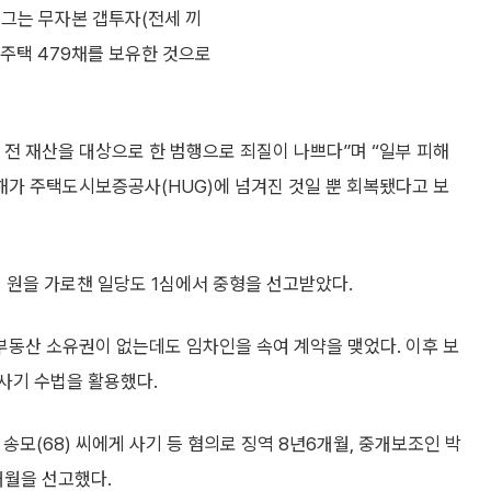
 그는 무자본 갭투자(전세 끼
 주택 479채를 보유한 것으로
전 재산을 대상으로 한 범행으로 죄질이 나쁘다”며 “일부 피해
가 주택도시보증공사(HUG)에 넘겨진 것일 뿐 회복됐다고 보
 원을 가로챈 일당도 1심에서 중형을 선고받았다.
동산 소유권이 없는데도 임차인을 속여 계약을 맺었다. 이후 보
사기 수법을 활용했다.
모(68) 씨에게 사기 등 혐의로 징역 8년6개월, 중개보조인 박
개월을 선고했다.