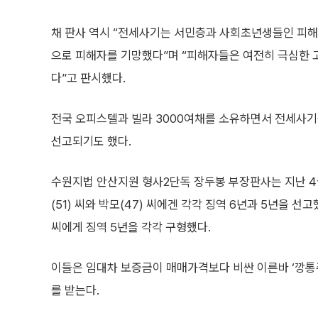
채 판사 역시 “전세사기는 서민층과 사회초년생들인 피해
으로 피해자를 기망했다”며 “피해자들은 여전히 극심한 고
다”고 판시했다.
전국 오피스텔과 빌라 3000여채를 소유하면서 전세사기를
선고되기도 했다.
수원지법 안산지원 형사2단독 장두봉 부장판사는 지난 4월 
(51) 씨와 박모(47) 씨에겐 각각 징역 6년과 5년을 선
씨에게 징역 5년을 각각 구형했다.
이들은 임대차 보증금이 매매가격보다 비싼 이른바 ‘깡통
를 받는다.