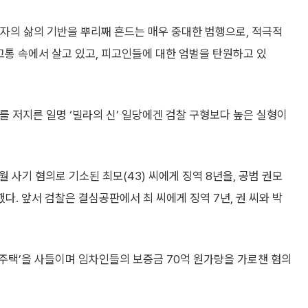
자의 삶의 기반을 뿌리째 흔드는 매우 중대한 범행으로, 적극적
통 속에서 살고 있고, 피고인들에 대한 엄벌을 탄원하고 있
 저지른 일명 ‘빌라의 신’ 일당에겐 검찰 구형보다 높은 실형이
사기 혐의로 기소된 최모(43) 씨에게 징역 8년을, 공범 권모
고했다. 앞서 검찰은 결심공판에서 최 씨에게 징역 7년, 권 씨와 박
주택’을 사들이며 임차인들의 보증금 70억 원가량을 가로챈 혐의