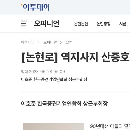
오피니언
논현논단
논현광장
시론
이투데이
오피니언
칼럼
[논현로] 역지사지 산중
입력 2023-06-28 05:00
이호준 한국중견기업연합회 상근부회장
이호준 한국중견기업연합회 상근부회장
90년대생 아들과 딸