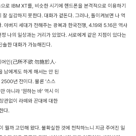
처음으로 IBM XT를, 비슷한 시기에 핸드폰을 본격적으로 이용하기
 잘 실감하지 못한다. 대화가 겉돈다. 그러나, 돌이켜보면 나 역
 아버지 세대가 전해주는 광복과 한국전쟁, 4.19와 5.16은 역사
정 나의 일상과는 거리가 있었다. 서로에게 같은 지점이 있다는
진솔한 대화가 가능해진다.
시어인(己所不欲 勿施於人·
을 남에게도 하게 해서는 안 된
 2500년 전이다. 물론 ‘스스
뿐만 아니라 ‘원하는 바’ 역시 이
고 상관없이 라떼와 꼰대에 대한
한다.
 뭘까 고민해 왔다. 불확실한 것에 천착하느니 지금 주어진 일