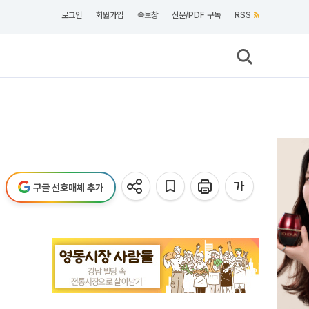
로그인
회원가입
속보창
신문/PDF 구독
RSS
구글 선호매체 추가