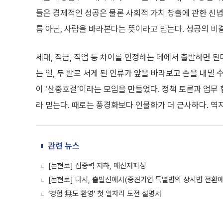
들은 경제적인 성공은 물론 사회적 가치 창출에 관한 신념
름 아닌, 사람을 바라본다는 뜻이라고 믿는다. 성공의 비
세대, 직급, 직업 등 차이를 인정하는 데에서 출발하면 
는 일, 두 발로 서게 된 인류가 앞을 바라보고 손을 내밀
이 ‘산중호걸’이라는 모임을 만들었다. 정책 토론과 업무
라 믿는다. 때로는 풍경화보다 인물화가 더 근사하다. 
관련 뉴스
[논현로] 집중력 저하, 메신저피싱
[논현로] 다시, 출발선에서(중견기업 특별법의 상시법 전환에
‘경험 無도 환영’ 첫 일자리 도전 설명서