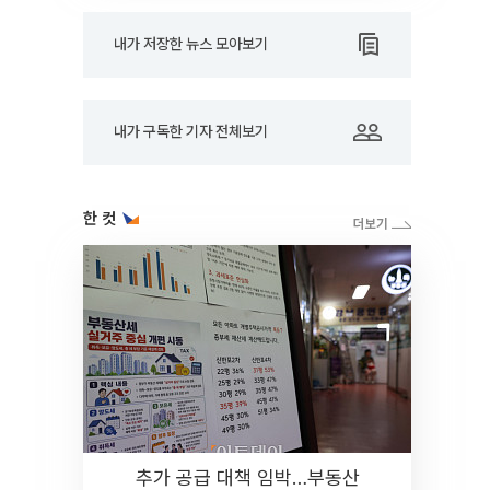
내가 저장한 뉴스 모아보기
내가 구독한 기자 전체보기
한 컷
추가 공급 대책 임박…부동산