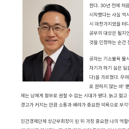
한다. 30년 전에 
시작했다는 사실 역시
시 마찬가지였을 터다.
공부의 대상은 될지언
것을 인정하는 순간 
공자는 기소불욕 물
자기가 하기 싫은 일
다)을 가르쳤다. 무려
로 원하지 않는 바’ 
제는 남에게 함부로 권할 수 없는 시대가 됐다. 늙고 젊
경고가 커지는 만큼 소통과 배려가 중요한 덕목으로 부각
민간경제단체 상근부회장이 된 뒤 가장 중요한 나의 역할이