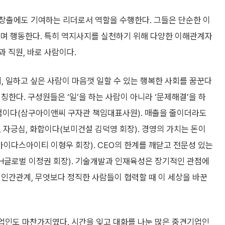
창출에도 기여하는 리더로서 역할을 수행한다. 그들은 단순한 이
하며 행동한다. 특히 역지사지를 실천하기 위해 다양한 이해관계자
 직원, 바로 사람이다.
일터, 일하고 싶은 사람이 마음껏 일할 수 있는 행복한 사회를 꿈꾼다
칭한다. 구성원들은 ‘일’을 하는 사람이 아니라 ‘문제해결’을 하
관점이다(삼구아이앤씨 구자관 책임대표사원). 매출을 줄이더라도
, 자긍심, 화합이다(보미건설 김덕영 회장). 경영의 가치는 돈이
마이다스아이티 이형우 회장). CEO의 한계를 깨닫고 전문성 있는
H글로벌 이정권 회장). 기술개발과 인재육성은 장기적인 관점에
뢰, 인간관계, 무엇보다 정직한 사람들이 협력할 때 이 세상을 바꾼
기업인도 마찬가지였다. 시간을 잊고 대화를 나눈 많은 중견기업인