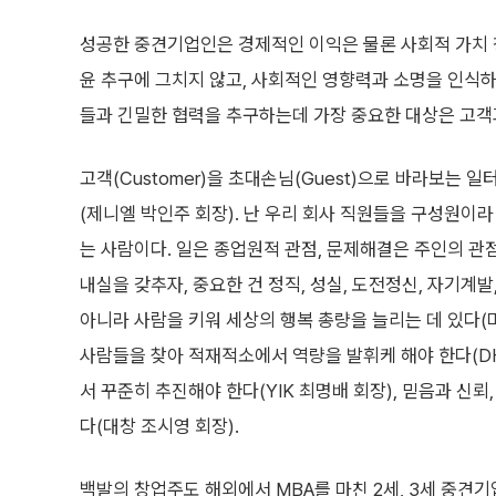
성공한 중견기업인은 경제적인 이익은 물론 사회적 가치 
윤 추구에 그치지 않고, 사회적인 영향력과 소명을 인식
들과 긴밀한 협력을 추구하는데 가장 중요한 대상은 고객과
고객(Customer)을 초대손님(Guest)으로 바라보는 
(제니엘 박인주 회장). 난 우리 회사 직원들을 구성원이라 
는 사람이다. 일은 종업원적 관점, 문제해결은 주인의 
내실을 갖추자, 중요한 건 정직, 성실, 도전정신, 자기계발
아니라 사람을 키워 세상의 행복 총량을 늘리는 데 있다(
사람들을 찾아 적재적소에서 역량을 발휘케 해야 한다(D
서 꾸준히 추진해야 한다(YIK 최명배 회장), 믿음과 신
다(대창 조시영 회장).
백발의 창업주도 해외에서 MBA를 마친 2세, 3세 중견