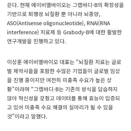
은다. 현재 에이비엘바이오는 그랩바디-B의 확장성을
기반으로 퇴행성 뇌질환 뿐 아니라 뇌종양,
ASO(Antisense oligonucleotide), RNAi(RNA
interference) 치료제 등 Grabody-B에 대한 활발한
연구개발을 진행하고 있다.
이상훈 에이비엘바이오 대표는 “뇌질환 치료는 글로
벌 제약사들을 포함한 수많은 기업들이 글로벌 임상
을 진행 중이지만 여전히 미충족 수요가 높은 상
황”이라며 “그랩바디-B는 기존의 방식을 답습하지
않아 혁신성을 갖췄고 데이터를 통해 효능이 입증되
고 있어 미충족 수요 해결의 실마리가 될 수 있을
것”이라고 말했다.