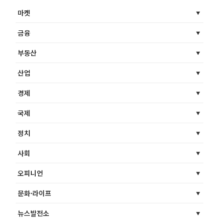
마켓
금융
부동산
산업
경제
국제
정치
사회
오피니언
문화·라이프
뉴스발전소