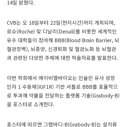
14일 밝혔다.
CVB는 오 18일부터 22일(현지시간)까지 개최되며,
로슈(Roche) 및 디날리(Denali)를 비롯한 세계적인
유수 대학들이 참여해 BBB(Blood Brain Barrier, 뇌
혈관장벽), 뇌종양, 신경퇴화 및 혈관노화 등 뇌혈관
과 관련된 다양한 주제에 대한 학술자료를 발표한다.
이번 학회에서 에이비엘바이오는 인슐린 유사 성장
인자 1 수용체(IGF1R) 기반 셔틀로 BBB를 효율적으
로 투과해 약물을 전달하는 플랫폼 기술(Grabody-B)
을 포스터로 소개한다.
포스터에 따르면 그랩바디-B(Grabody-B)는 설치류