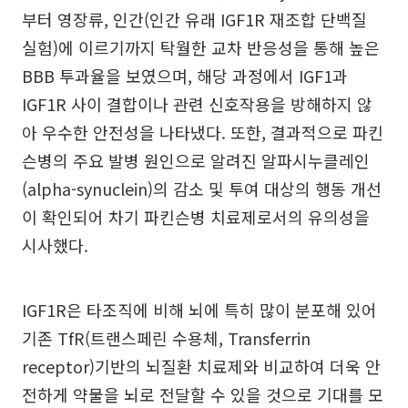
부터 영장류, 인간(인간 유래 IGF1R 재조합 단백질
실험)에 이르기까지 탁월한 교차 반응성을 통해 높은
BBB 투과율을 보였으며, 해당 과정에서 IGF1과
IGF1R 사이 결합이나 관련 신호작용을 방해하지 않
아 우수한 안전성을 나타냈다. 또한, 결과적으로 파킨
슨병의 주요 발병 원인으로 알려진 알파시누클레인
(alpha-synuclein)의 감소 및 투여 대상의 행동 개선
이 확인되어 차기 파킨슨병 치료제로서의 유의성을
시사했다.
IGF1R은 타조직에 비해 뇌에 특히 많이 분포해 있어
기존 TfR(트랜스페린 수용체, Transferrin
receptor)기반의 뇌질환 치료제와 비교하여 더욱 안
전하게 약물을 뇌로 전달할 수 있을 것으로 기대를 모