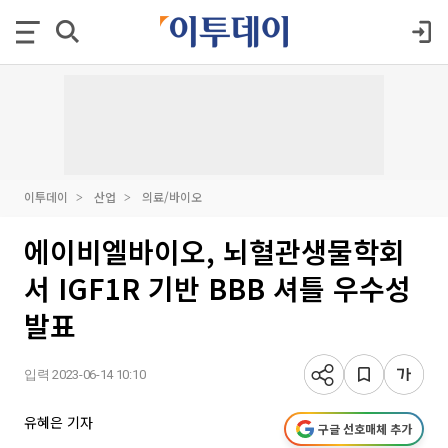
이투데이
산업
의료/바이오
에이비엘바이오, 뇌혈관생물학회
서 IGF1R 기반 BBB 셔틀 우수성
발표
입력 2023-06-14 10:10
유혜은 기자
구글 선호매체 추가