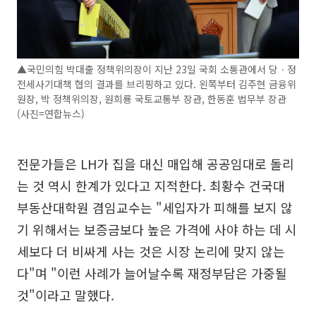
▲국민의힘 박대출 정책위의장이 지난 23일 국회 소통관에서 당ㆍ정
전세사기대책 협의 결과를 브리핑하고 있다. 왼쪽부터 김주현 금융위
원장, 박 정책위의장, 원희룡 국토교통부 장관, 한동훈 법무부 장관
(사진=연합뉴스)
전문가들은 LH가 집을 대신 매입해 공공임대로 돌리
는 것 역시 한계가 있다고 지적한다. 최황수 건국대
부동산대학원 겸임교수는 "세입자가 피해를 보지 않
기 위해서는 보증금보다 높은 가격에 사야 하는 데 시
세보다 더 비싸게 사는 것은 시장 논리에 맞지 않는
다"며 "이런 사례가 늘어날수록 재정부담은 가중될
것"이라고 말했다.