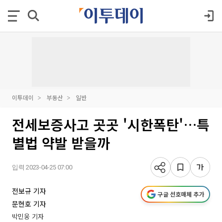
이투데이
부동산
일반
전세보증사고 곳곳 '시한폭탄'…특
별법 약발 받을까
입력 2023-04-25 07:00
전보규 기자
구글 선호매체 추가
문현호 기자
박민웅 기자