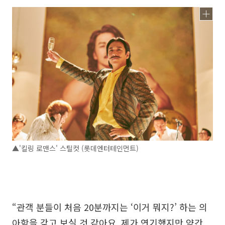
▲'킬링 로맨스' 스틸컷 (롯데엔터테인먼트)
“관객 분들이 처음 20분까지는 ‘이거 뭐지?’ 하는 의
아함을 갖고 보실 것 같아요. 제가 연기했지만 약간