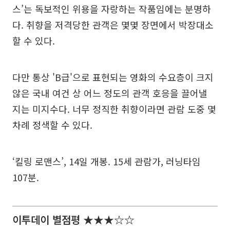
스’는 독보적인 위용을 자랑하는 작품임에는 분명하
다. 취향을 저격당한 관객은 몇몇 장면에서 박장대소
할 수 있다.
다만 통상 'B급'으로 표현되는 영화의 수요층이 크지
않은 국내 여건 상 어느 정도의 관객 호응을 끌어낼
지는 미지수다. 너무 정직한 취향이라면 관람 도중 몇
차례 정색할 수 있다.
‘킬링 로맨스’, 14일 개봉. 15세 관람가, 러닝타임
107분.
이투데이 별점평 ★★★☆☆