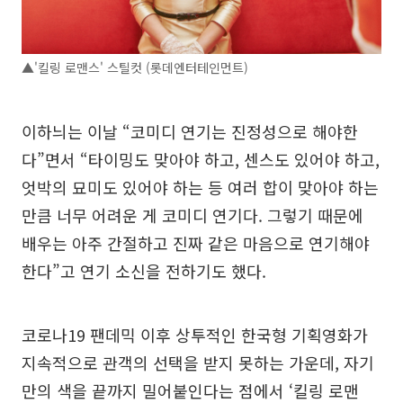
▲'킬링 로맨스' 스틸컷 (롯데엔터테인먼트)
이하늬는 이날 “코미디 연기는 진정성으로 해야한
다”면서 “타이밍도 맞아야 하고, 센스도 있어야 하고,
엇박의 묘미도 있어야 하는 등 여러 합이 맞아야 하는
만큼 너무 어려운 게 코미디 연기다. 그렇기 때문에
배우는 아주 간절하고 진짜 같은 마음으로 연기해야
한다”고 연기 소신을 전하기도 했다.
코로나19 팬데믹 이후 상투적인 한국형 기획영화가
지속적으로 관객의 선택을 받지 못하는 가운데, 자기
만의 색을 끝까지 밀어붙인다는 점에서 ‘킬링 로맨