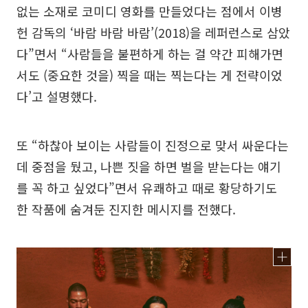
없는 소재로 코미디 영화를 만들었다는 점에서 이병
헌 감독의 ‘바람 바람 바람’(2018)을 레퍼런스로 삼았
다”면서 “사람들을 불편하게 하는 걸 약간 피해가면
서도 (중요한 것을) 찍을 때는 찍는다는 게 전략이었
다’고 설명했다.
또 “하찮아 보이는 사람들이 진정으로 맞서 싸운다는
데 중점을 뒀고, 나쁜 짓을 하면 벌을 받는다는 얘기
를 꼭 하고 싶었다”면서 유쾌하고 때로 황당하기도
한 작품에 숨겨둔 진지한 메시지를 전했다.