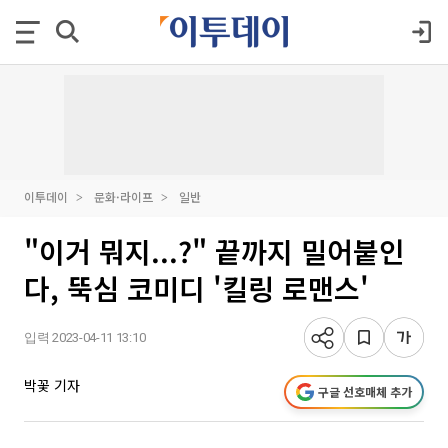
이투데이
문화·라이프
일반
"이거 뭐지...?" 끝까지 밀어붙인
다, 뚝심 코미디 '킬링 로맨스'
입력 2023-04-11 13:10
박꽃 기자
구글 선호매체 추가