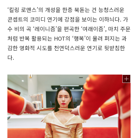
‘킬링 로맨스’의 개성을 한층 북돋는 건 능청스러운
콘셉트의 코미디 연기에 강점을 보이는 이하늬다. 가
수 비의 곡 ‘레이니즘’을 편곡한 ‘여래이즘’, 마치 주문
처럼 반복 활용되는 HOT의 ‘행복’이 울려 퍼지는 과
감한 영화적 시도를 천연덕스러운 연기로 뒷받침한
다.