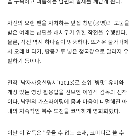
을 구속하고 괴롭히는 남편의 실체를 깨닫게 된다.
자신의 오랜 팬을 자처하는 앞집 청년(공명)의 도움을
받은 여래는 남편을 해치우기 위한 작전을 수행한다.
물론, 작전 역시 하나같이 엉뚱하다. 뜨거운 불가마에
서 오래 버티기, 땅콩가루 넣은 청국장으로 알러지 유
발하기 등이다.
전작 '남자사용설명서'(2013)로 소위 '병맛' 유머와
개성 있는 영상 활용법을 선보인 이원석 감독의 신작
이다. 남편의 가스라이팅에 몸과 마음이 너덜해진 아
내의 지속적인 복수 도전을 코믹하게 영화화했다.
이날 이 감독은 “웃을 수 없는 소재, 코미디로 쓸 수