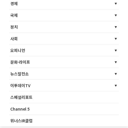
경제
국제
정치
사회
오피니언
문화·라이프
뉴스발전소
이투데이TV
스페셜리포트
Channel 5
위너스IR클럽