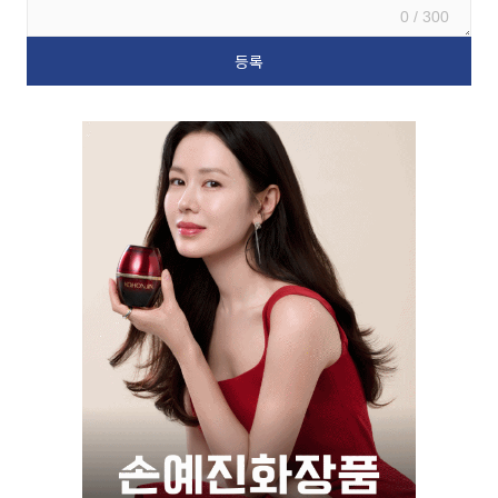
0 / 300