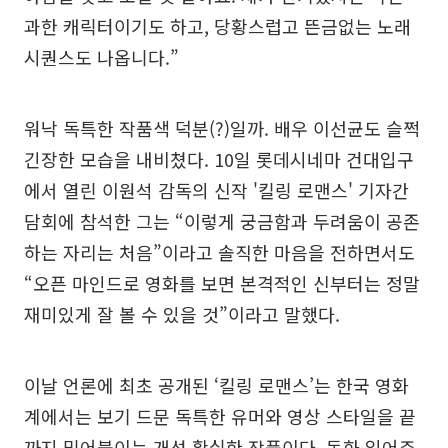
과한 캐릭터이기도 하고, 당황스럽고 뜬금없는 노래
시퀀스도 나옵니다.”
워낙 독특한 작품색 덕분(?)일까. 배우 이선균도 슬쩍
긴장한 모습을 내비쳤다. 10일 롯데시네마 건대입구
에서 열린 이원석 감독의 신작 '킬링 로맨스' 기자간
담회에 참석한 그는 “이렇게 궁금함과 두려움이 공존
하는 자리는 처음”이라고 솔직한 마음을 전하면서도
“오픈 마인드로 영화를 보면 본격적인 신부터는 정말
재미있게 잘 볼 수 있을 것”이라고 말했다.
이날 언론에 최초 공개된 ‘킬링 로맨스’는 한국 영화
계에서는 보기 드문 독특한 유머와 영상 스타일을 끝
까지 밀어붙이는 개성 확실한 작품이다. 동화 읽어주