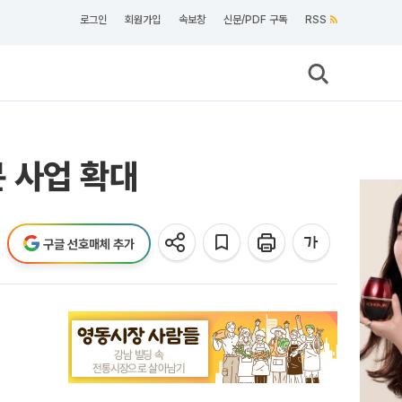
로그인
회원가입
속보창
신문/PDF 구독
RSS
 사업 확대
구글 선호매체 추가