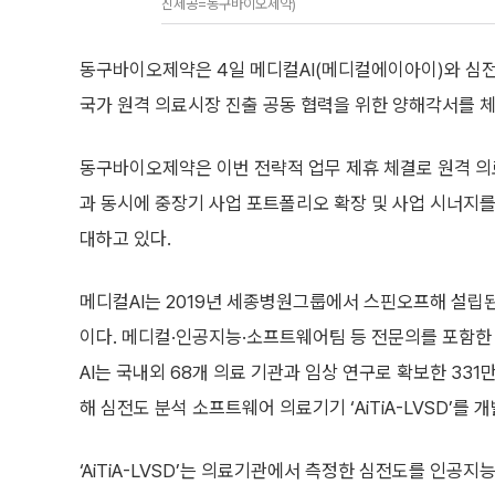
진제공=동구바이오제약)
동구바이오제약은 4일 메디컬AI(메디컬에이아이)와 심전도 
국가 원격 의료시장 진출 공동 협력을 위한 양해각서를 체
동구바이오제약은 이번 전략적 업무 제휴 체결로 원격 
과 동시에 중장기 사업 포트폴리오 확장 및 사업 시너지를
대하고 있다.
메디컬AI는 2019년 세종병원그룹에서 스핀오프해 설립
이다. 메디컬·인공지능·소프트웨어팀 등 전문의를 포함한
AI는 국내외 68개 의료 기관과 임상 연구로 확보한 33
해 심전도 분석 소프트웨어 의료기기 ‘AiTiA-LVSD’를 
‘AiTiA-LVSD’는 의료기관에서 측정한 심전도를 인공