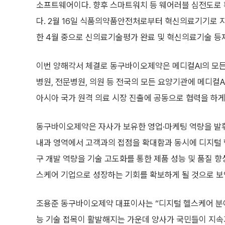
소프트웨어이다. 향후 스마트워치 등 웨어러블 심전도로
다. 2월 16일 식품의약품안전처로부터 혁신의료기기로 지
한 4월 중으로 신의료기술평가 완료 및 혁신의료기술 등
이번 양해각서 체결로 동구바이오제약은 메디컬AI의 모든
병원, 전문병원, 의원 등 전국의 모든 요양기관에 메디컬A
아시아 국가 원격 의료 시장 진출에 공동으로 협력을 하게
동구바이오제약은 자사가 보유한 영업·마케팅 역량을 발
내과 영역에서 고객과의 접점을 확대함과 동시에 디지털 헬
구 개발 역량을 기술 고도화를 통한 제품 성능 및 품질 
스케어 기업으로 성장하는 기회를 확보하게 될 것으로 보
조용준 동구바이오제약 대표이사는 “디지털 헬스케어 분야
능 기술 접목이 활발해지는 가운데 양사가 국민들이 지속