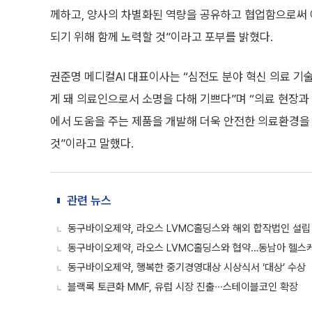
께하고, 양사의 차별화된 역량을 공유하고 협업함으로써 예방-진
되기 위해 함께 노력할 것”이라고 포부를 밝혔다.
권준명 메디컬AI 대표이사는 “심전도 분야 혁신 의료 기
게 돼 의료인으로서 소명을 다해 기쁘다”며 “의료 현장과
에서 도움을 주는 제품을 개발해 더욱 안전한 의료환경을 
것”이라고 말했다.
관련 뉴스
동구바이오제약, 라오스 LVMC홀딩스와 해외 합작법인 설립
동구바이오제약, 라오스 LVMC홀딩스와 협약…동남아 헬스
동구바이오제약, 행복한 중기경영대상 시상식서 ‘대상’ 수상
블랙록 토큰화 MMF, 유럽 시장 진출∙∙∙스테이블코인 확장