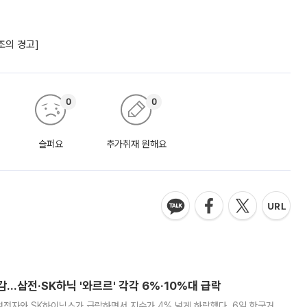
조의 경고]
0
0
슬퍼요
추가취재 원해요
감…삼전·SK하닉 '와르르' 각각 6%·10%대 급락
삼성전자와 SK하이닉스가 급락하면서 지수가 4% 넘게 하락했다. 6일 한국거