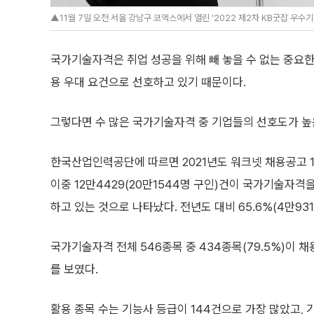
▲11월 7일 오전 서울 강남구 코엑스에서 열린 '2022 제2차 KB굿잡 우
국가기술자격은 취업 성공을 위해 빼 놓을 수 없는 중요
용 우대 요건으로 선호하고 있기 때문이다.
그렇다면 수 많은 국가기술자격 중 기업들의 선호도가 높
한국산업인력공단에 따르면 2021년도 워크넷 채용공고 1
이중 12만4429(20만1544명 구인)건이 국가기술자
하고 있는 것으로 나타났다. 전년도 대비 65.6%(4만931
국가기술자격 전체 546종목 중 434종목(79.5%)이 
를 보였다.
활용 종목 수는 기능사 등급이 144건으로 가장 많았고, 기