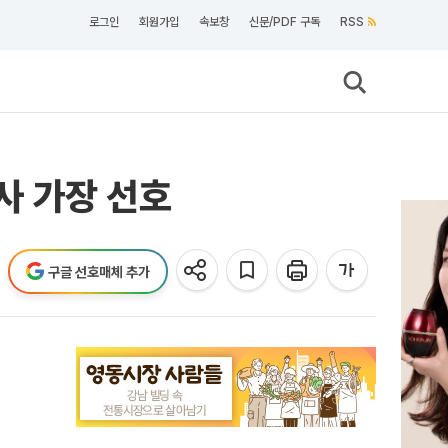
로그인
회원가입
속보창
신문/PDF 구독
RSS
사 가장 선호
구글 선호매체 추가