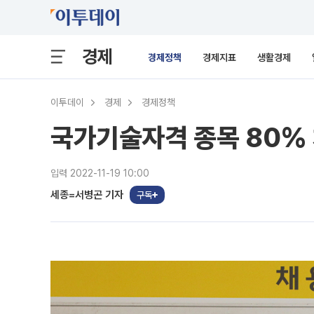
경제
경제정책
경제지표
생활경제
이투데이
경제
경제정책
국가기술자격 종목 80%
입력 2022-11-19 10:00
세종=서병곤 기자
구독