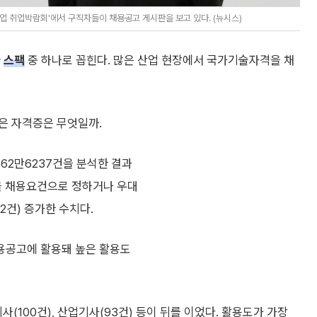
수기업 취업박람회'에서 구직자들이 채용공고 게시판을 보고 있다. (뉴시스)
한
스팩
중 하나로 꼽힌다. 많은 산업 현장에서 국가기술자격을 채
은 자격증은 무엇일까.
62만6237건을 분석한 결과
격을 채용요건으로 정하거나 우대
2건) 증가한 수치다.
채용공고에 활용돼 높은 활용도
사(100건), 산업기사(93건) 등이 뒤를 이었다. 활용도가 가장