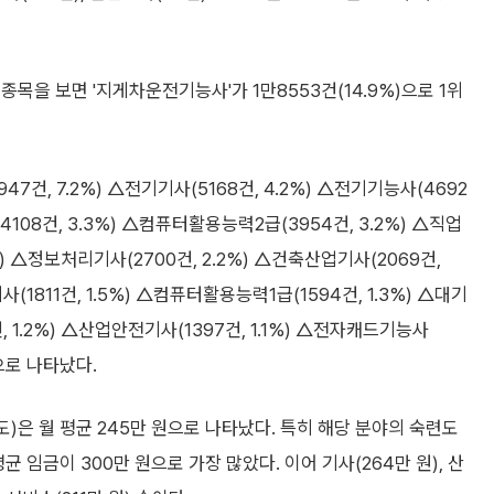
목을 보면 '지게차운전기능사'가 1만8553건(14.9%)으로 1위
7건, 7.2%) △전기기사(5168건, 4.2%) △전기기능사(4692
(4108건, 3.3%) △컴퓨터활용능력2급(3954건, 3.2%) △직업
5%) △정보처리기사(2700건, 2.2%) △건축산업기사(2069건,
(1811건, 1.5%) △컴퓨터활용능력1급(1594건, 1.3%) △대기
, 1.2%) △산업안전기사(1397건, 1.1%) △전자캐드기능사
순으로 나타났다.
은 월 평균 245만 원으로 나타났다. 특히 해당 분야의 숙련도
 임금이 300만 원으로 가장 많았다. 이어 기사(264만 원), 산