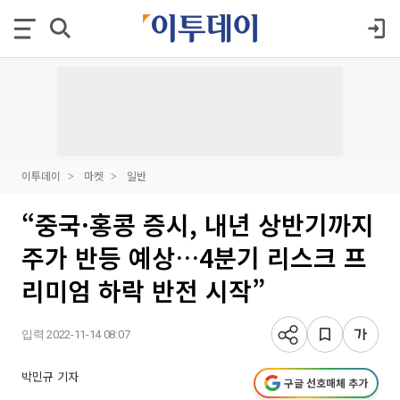
이투데이
마켓
일반
“중국·홍콩 증시, 내년 상반기까지
주가 반등 예상…4분기 리스크 프
리미엄 하락 반전 시작”
입력 2022-11-14 08:07
박민규 기자
구글 선호매체 추가