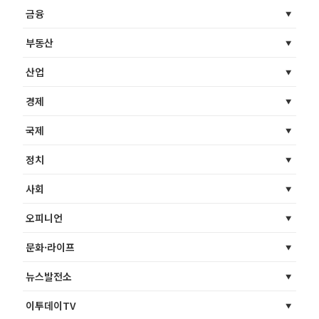
금융
부동산
산업
경제
국제
정치
사회
오피니언
문화·라이프
뉴스발전소
이투데이TV