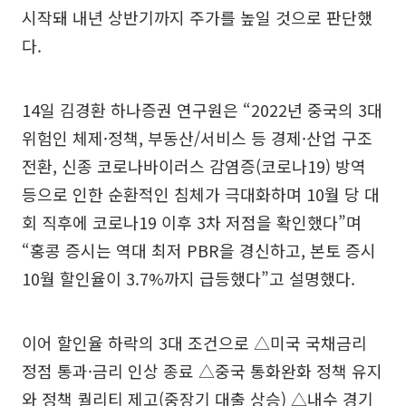
시작돼 내년 상반기까지 주가를 높일 것으로 판단했
다.
14일 김경환 하나증권 연구원은 “2022년 중국의 3대
위험인 체제·정책, 부동산/서비스 등 경제·산업 구조
전환, 신종 코로나바이러스 감염증(코로나19) 방역
등으로 인한 순환적인 침체가 극대화하며 10월 당 대
회 직후에 코로나19 이후 3차 저점을 확인했다”며
“홍콩 증시는 역대 최저 PBR을 경신하고, 본토 증시
10월 할인율이 3.7%까지 급등했다”고 설명했다.
이어 할인율 하락의 3대 조건으로 △미국 국채금리
정점 통과·금리 인상 종료 △중국 통화완화 정책 유지
와 정책 퀄리티 제고(중장기 대출 상승) △내수 경기