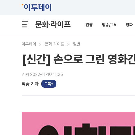
문화·라이프
관광
방송/TV
영화
이투데이
문화·라이프
일반
[신간] 손으로 그린 영화간
입력 2022-11-10 11:25
박꽃 기자
구독