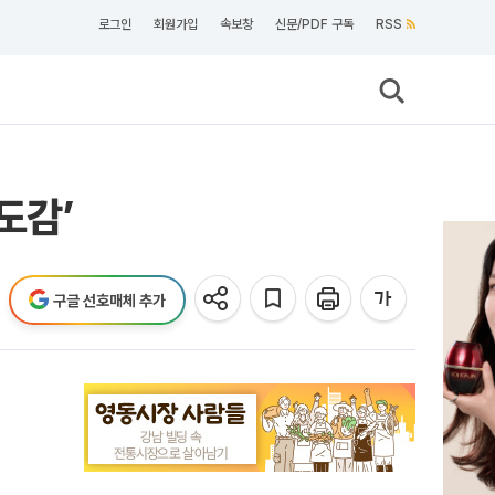
로그인
회원가입
속보창
신문/PDF 구독
RSS
도감’
구글 선호매체 추가