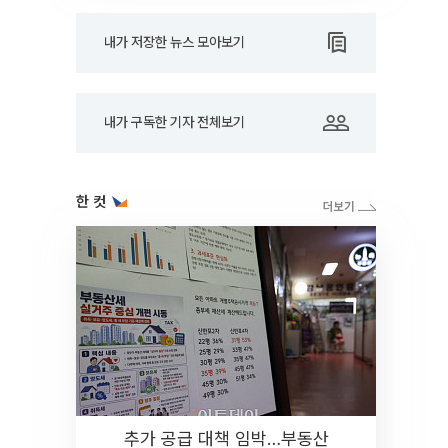
내가 저장한 뉴스 모아보기
내가 구독한 기자 전체보기
한 컷
추가 공급 대책 임박…부동산