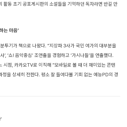
가의 활동 초기 공포게시판의 소설들을 기억하던 독자라면 반길 만
하는 마음’
의 분투기가 책으로 나왔다. “지상파 3사가 국민 여가의 대부분을
사’, ‘쇼! 음악중심’ 조연출을 경험하고 ‘가시나들’을 연출했다.
 시점, 카카오TV로 이직해 “모바일로 볼 때 더 재미있는 콘텐
 과정을 상세히 전한다. 평소 잘 들여다볼 기회 없는 예능PD의 경
’