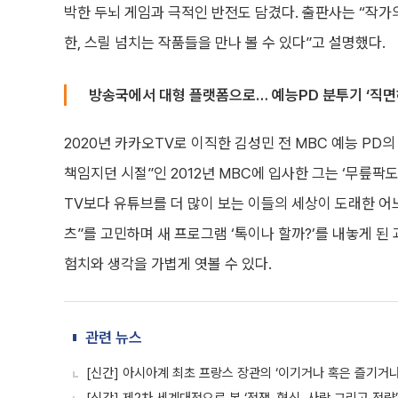
박한 두뇌 게임과 극적인 반전도 담겼다. 출판사는 “작
한, 스릴 넘치는 작품들을 만나 볼 수 있다”고 설명했다.
방송국에서 대형 플랫폼으로… 예능PD 분투기 ‘직면
2020년 카카오TV로 이직한 김성민 전 MBC 예능 PD
책임지던 시절”인 2012년 MBC에 입사한 그는 ‘무릎팍도
TV보다 유튜브를 더 많이 보는 이들의 세상이 도래한 어느
츠”를 고민하며 새 프로그램 ‘톡이나 할까?’를 내놓게 된
험치와 생각을 가볍게 엿볼 수 있다.
관련 뉴스
[신간] 아시아계 최초 프랑스 장관의 ‘이기거나 혹은 즐기거나