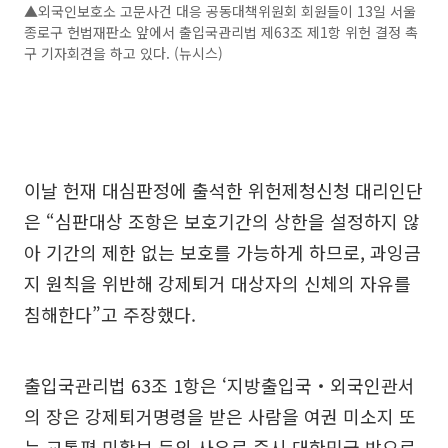
▲외국인보호소 고문사건 대응 공동대책위원회 회원들이 13일 서울
종로구 헌법재판소 앞에서 출입국관리법 제63조 제1항 위헌 결정 촉
구 기자회견을 하고 있다. (뉴시스)
이날 헌재 대심판정에 출석한 위헌제청신청 대리인단
은 “심판대상 조항은 보호기간의 상한을 설정하지 않
아 기간의 제한 없는 보호를 가능하게 하므로, 과잉금
지 원칙을 위반해 강제퇴거 대상자의 신체의 자유를
침해한다”고 주장했다.
출입국관리법 63조 1항은 ‘지방출입국‧외국인관서
의 장은 강제퇴거명령을 받은 사람을 여권 미소지 또
는 교통편 미확보 등의 사유로 즉시 대한민국 밖으로