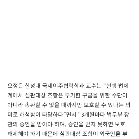
오정은 한성대 국제이주협력학과 교수는 “현행 법체
계에서 심판대상 조항은 무기한 구금을 위한 수단이
아니라 송환할 수 없을 때까지만 보호할 수 있다는 의
미로 해석함이 타당하다”면서 “3개월마다 법무부 장
관의 승인을 받아야 하며, 승인을 받지 못하면 보호
해제해야 하기 때문에 심판대상 조항이 외국인을 부