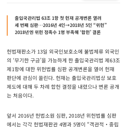
출입국관리법 63조 1항 첫 헌재 공개변론 열려
세 번째 심판…2016년 4인→2018년 5인 “위헌”
2018년엔 위헌 정족수 1명 부족해 ‘합헌’ 결론
헌법재판소가 13일 외국인보호소에 불법체류 외국인
의 ‘무기한 구금’을 가능하게 한 출입국관리법 제63조
제1항에 대한 위헌법률 심판 공개변론을 열어 헌재
판단에 관심이 쏠린다. 헌재는 출입국관리법상 보호
제도에 대해 두 차례 합헌 결정을 내렸으나 변론 공개
는 처음이다.
앞서 2016년 헌법소원 심판, 2018년 위헌법률 심판
에서는 각각 헌법재판관 4명과 5명이 “객관적‧중립