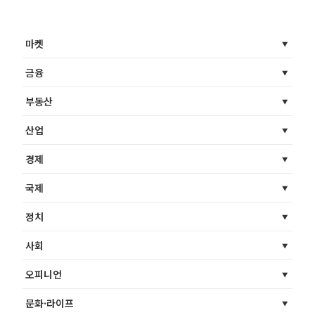
마켓
금융
부동산
산업
경제
국제
정치
사회
오피니언
문화·라이프