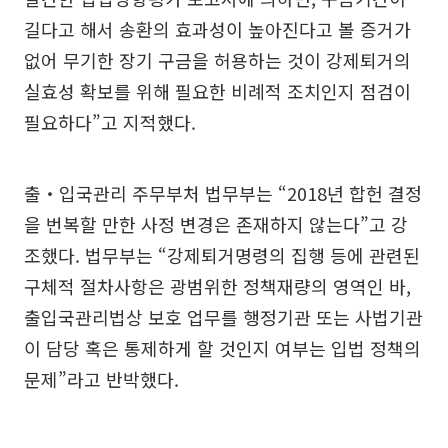
길다고 해서 송환의 효과성이 높아진다고 볼 증거가
없어 무기한 장기 구금을 허용하는 것이 강제퇴거의
실효성 확보를 위해 필요한 비례적 조치인지 점검이
필요하다”고 지적했다.
출‧입국관리 주무부처 법무부는 “2018년 합헌 결정
을 번복할 만한 사정 변경은 존재하지 않는다”고 강
조했다. 법무부는 “강제퇴거명령의 집행 등에 관련된
구체적 절차사항은 광범위한 정책재량의 영역인 바,
출입국관리법상 보호 업무를 행정기관 또는 사법기관
이 담당 혹은 통제하게 할 것인지 여부는 입법 정책의
문제”라고 반박했다.