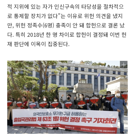
적 지위에 있는 자가 인신구속의 타당성을 절차적으
로 통제할 장치가 없다”는 이유로 위헌 의견을 냈지
만, 위헌 정족수(6명) 충족이 안 돼 합헌으로 결론 났
다. 특히 2018년 한 명 차이로 합헌이 결정돼 이번 헌
재 판단에 이목이 집중된다.