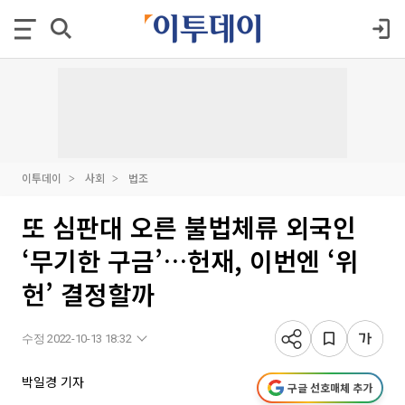
이투데이
사회
법조
또 심판대 오른 불법체류 외국인
‘무기한 구금’…헌재, 이번엔 ‘위
헌’ 결정할까
수정 2022-10-13 18:32
박일경 기자
구글 선호매체 추가