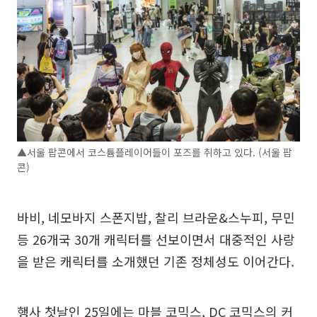
▲서울 팝콘에서 코스튬플레이어들이 포즈를 취하고 있다. (서울 팝
콘)
바비, 네모바지 스폰지밥, 찰리 브라운&스누피, 무민
등 26개국 30개 캐릭터를 선보이면서 대중적인 사랑
을 받은 캐릭터를 소개했던 기존 정체성도 이어간다.
행사 첫날인 25일에는 마블 코믹스, DC 코믹스의 커