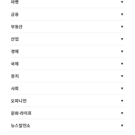
마켓
금융
부동산
산업
경제
국제
정치
사회
오피니언
문화·라이프
뉴스발전소