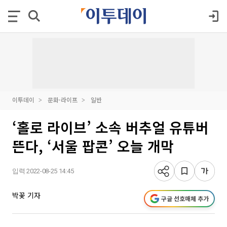
이투데이
문화·라이프
일반
‘홀로 라이브’ 소속 버추얼 유튜버
뜬다, ‘서울 팝콘’ 오늘 개막
입력 2022-08-25 14:45
박꽃 기자
구글 선호매체 추가