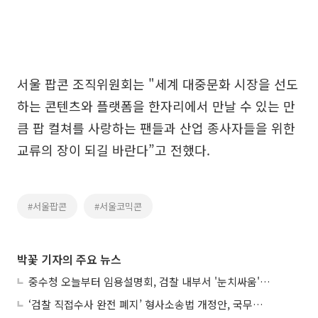
서울 팝콘 조직위원회는 "세계 대중문화 시장을 선도
하는 콘텐츠와 플랫폼을 한자리에서 만날 수 있는 만
큼 팝 컬쳐를 사랑하는 팬들과 산업 종사자들을 위한
교류의 장이 되길 바란다”고 전했다.
#서울팝콘
#서울코믹콘
박꽃 기자의 주요 뉴스
중수청 오늘부터 임용설명회, 검찰 내부서 '눈치싸움' 기류변화도
‘검찰 직접수사 완전 폐지’ 형사소송법 개정안, 국무회의 통과