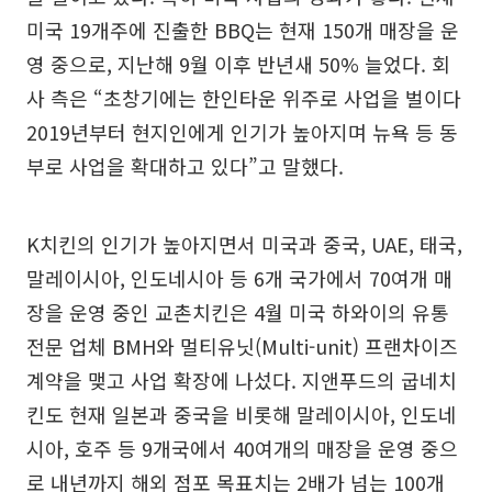
미국 19개주에 진출한 BBQ는 현재 150개 매장을 운
영 중으로, 지난해 9월 이후 반년새 50% 늘었다. 회
사 측은 “초창기에는 한인타운 위주로 사업을 벌이다
2019년부터 현지인에게 인기가 높아지며 뉴욕 등 동
부로 사업을 확대하고 있다”고 말했다.
K치킨의 인기가 높아지면서 미국과 중국, UAE, 태국,
말레이시아, 인도네시아 등 6개 국가에서 70여개 매
장을 운영 중인 교촌치킨은 4월 미국 하와이의 유통
전문 업체 BMH와 멀티유닛(Multi-unit) 프랜차이즈
계약을 맺고 사업 확장에 나섰다. 지앤푸드의 굽네치
킨도 현재 일본과 중국을 비롯해 말레이시아, 인도네
시아, 호주 등 9개국에서 40여개의 매장을 운영 중으
로 내년까지 해외 점포 목표치는 2배가 넘는 100개