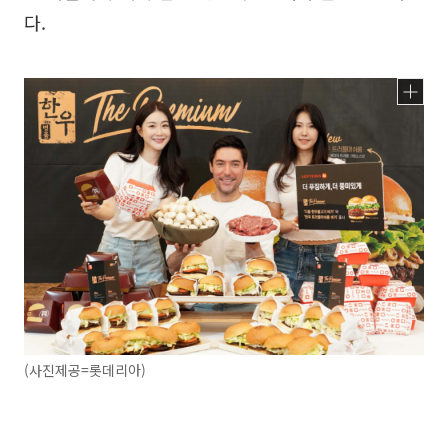
다.
(사진제공=롯데리아)