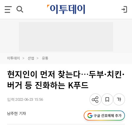
이투데이
산업
유통
현지인이 먼저 찾는다…두부·치킨·
버거 등 진화하는 K푸드
입력 2022-06-23 15:56
남주현 기자
구글 선호매체 추가