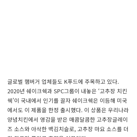
글로벌 햄버거 업체들도 K푸드에 주목하고 있다.
2020년 쉐이크쉑과 SPC그룹이 내놓은 ‘고추장 치킨
쉑’이 국내에서 인기를 끌자 쉐이크쉑은 이듬해 미국
에서도 이 제품을 한정 출시했다. 이 상품은 우리나라
양념치킨에서 영감을 받은 매콤달콤한 고추장글레이
즈 소스와 아삭한 백김치슬로, 고추장 마요 소스를 더