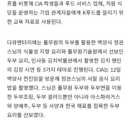
프를 비롯해 CIA 학생들과 푸드 서비스 업체, 직원 식
당을 운영하는 기업 관계자들에게 K푸드를 알리기 위
한 교육 자료로 사용된다.
다큐멘터리에는 풀무원의 두부를 활용한 백양사 정관
스님의 식물성 지향 요리와 풀무원기술원에서 선보인
두부 요리, 인사동 김치박물관에서 촬영한 김치 명인
의 김장 시연 등 3가지 테마로 진행된다. CIA는 12일
백양사 천진암을 방문해 정관스님의 사찰 음식 요리
법을 촬영했다. 스님은 풀무원 두부와 두부면을 이용
한 두부조림, 두부 샐러드뿐만 아니라 아스파라거스
와 양배추, 두부 등 서양과 한국 재료를 접목한 두부
요리를 선보였다.