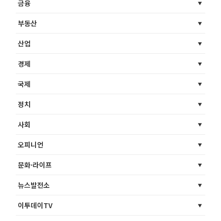
금융
부동산
산업
경제
국제
정치
사회
오피니언
문화·라이프
뉴스발전소
이투데이TV