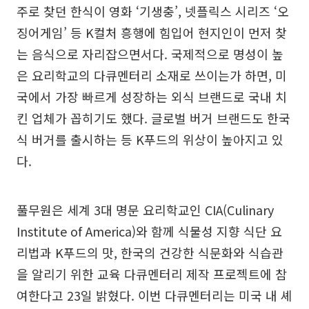
주로 찾던 한식이 영화 ‘기생충’, 넷플릭스 시리즈 ‘오
징어게임’ 등 K컬처 흥행에 힘입어 현지인이 먼저 찾
는 음식으로 자리잡으면서다. 국제적으로 명성이 높
은 요리학교의 다큐멘터리 소재로 쓰이는가 하면, 미
국에서 가장 빠르게 성장하는 외식 브랜드로 국내 치
킨 업체가 꼽히기도 했다. 글로벌 버거 브랜드도 한국
식 버거를 출시하는 등 K푸드의 위상이 높아지고 있
다.
풀무원은 세계 3대 명문 요리학교인 CIA(Culinary
Institute of America)와 함께 식물성 지향 식단 요
리법과 K푸드의 맛, 한국의 건강한 식문화와 식습관
을 알리기 위한 교육 다큐멘터리 제작 프로젝트에 참
여한다고 23일 밝혔다. 이번 다큐멘터리는 미국 내 셰