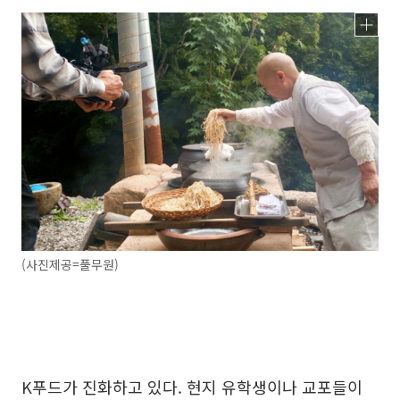
(사진제공=풀무원)
K푸드가 진화하고 있다. 현지 유학생이나 교포들이