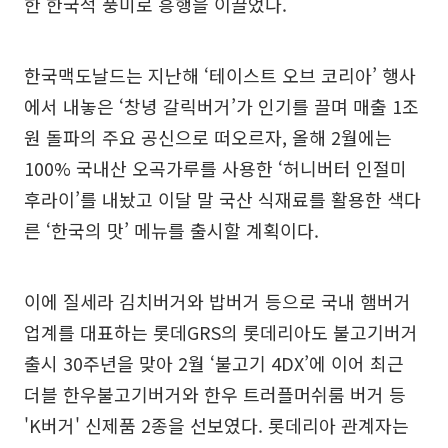
한 한국적 풍미로 흥행을 이끌었다.
한국맥도날드는 지난해 ‘테이스트 오브 코리아’ 행사
에서 내놓은 ‘창녕 갈릭버거’가 인기를 끌며 매출 1조
원 돌파의 주요 공신으로 떠오르자, 올해 2월에는
100% 국내산 오곡가루를 사용한 ‘허니버터 인절미
후라이’를 내놨고 이달 말 국산 식재료를 활용한 색다
른 ‘한국의 맛’ 메뉴를 출시할 계획이다.
이에 질세라 김치버거와 밥버거 등으로 국내 햄버거
업계를 대표하는 롯데GRS의 롯데리아도 불고기버거
출시 30주년을 맞아 2월 ‘불고기 4DX’에 이어 최근
더블 한우불고기버거와 한우 트러플머쉬룸 버거 등
'K버거' 신제품 2종을 선보였다. 롯데리아 관계자는