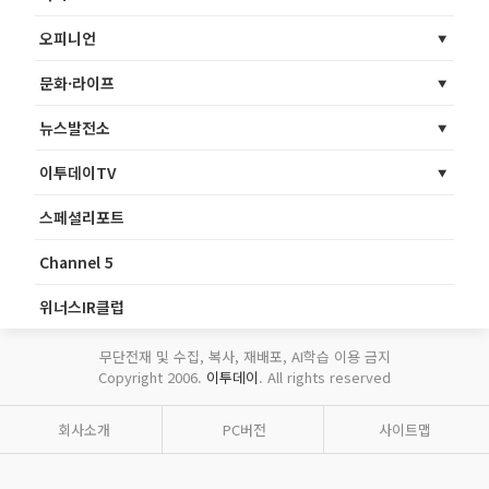
오피니언
문화·라이프
뉴스발전소
이투데이TV
스페셜리포트
Channel 5
위너스IR클럽
무단전재 및 수집, 복사, 재배포, AI학습 이용 금지
Copyright 2006.
이투데이
. All rights reserved
회사소개
PC버전
사이트맵