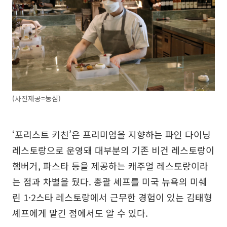
(사진제공=농심)
‘포리스트 키친’은 프리미엄을 지향하는 파인 다이닝
레스토랑으로 운영돼 대부분의 기존 비건 레스토랑이
햄버거, 파스타 등을 제공하는 캐주얼 레스토랑이라
는 점과 차별을 뒀다. 총괄 셰프를 미국 뉴욕의 미쉐
린 1·2스타 레스토랑에서 근무한 경험이 있는 김태형
셰프에게 맡긴 점에서도 알 수 있다.