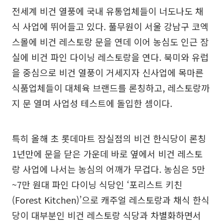
전세계 비건 열풍에 국내 유통업체들이 너도나도 채
식 사업에 뛰어들고 있다. 풀무원이 서울 강남구 코엑
스몰에 비건 레스토랑 문을 연데 이어 농심도 인근 잠
실에 비건 파인 다이닝 레스토랑을 연다. 북미와 유럽
을 중심으로 비건 열풍이 거세지자 신사업에 목마른
식품업체들이 대체육 브랜드를 론칭하고, 레스토랑까
지 문 열며 사업성 테스트에 돌입한 셈이다.
특히 올해 초 롯데마트 잠실점의 비건 한식당이 론칭
1년만에 문을 닫은 가운데 바로 옆에서 비건 레스토
랑 사업에 나서는 농심의 어깨가 무겁다. 농심은 5만
~7만 원대 파인 다이닝 식당인 ‘포리스트 키친
(Forest Kitchen)’으로 캐주얼 레스토랑과 채식 한식
당이 대부분인 비건 레스토랑 식당과 차별화하면서