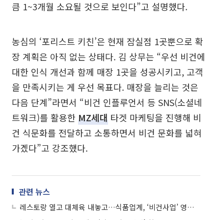
큼 1~3개월 소요될 것으로 보인다”고 설명했다.
농심의 ‘포리스트 키친’은 현재 잠실점 1곳뿐으로 확
장 계획은 아직 없는 상태다. 김 상무는 “우선 비건에
대한 인식 개선과 함께 매장 1곳을 성공시키고, 고객
을 만족시키는 게 우선 목표다. 매장을 늘리는 것은
다음 단계”라면서 “비건 인플루언서 등 SNS(소셜네
트워크)를 활용한
MZ세대
타겟 마케팅을 진행해 비
건 식문화를 전달하고 소통하면서 비건 문화를 넓혀
가겠다”고 강조했다.
관련 뉴스
레스토랑 열고 대체육 내놓고…식품업계, ‘비건사업’ 영토 확장