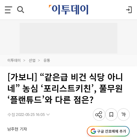
이투데이
산업
유통
[가보니] “같은급 비건 식당 아니
네” 농심 ‘포리스트키친’, 풀무원
‘플랜튜드’와 다른 점은?
수정 2022-05-25 16:05
남주현 기자
구글 선호매체 추가