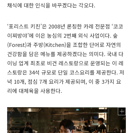
채식에 대한 인식을 바꾸겠다는 각오다.
‘포리스트 키친’은 2008년 론칭한 카레 전문점 ‘코코
이찌방야’에 이은 농심의 2번째 외식 사업이다. 숲
(Forest)과 주방(Kitchen)을 조합한 단어로 자연의
건강함을 담은 메뉴를 제공하겠다는 의미다. 국내 다
이닝 업계 최초로 비건 레스토랑으로 운영되는 이 레
스토랑은 34석 규모로 단일 코스요리를 제공한다. 저
녁 10개, 점심 7개 요리가 제공되며, 이 중 3가지 요
리에 대체육을 사용한다.