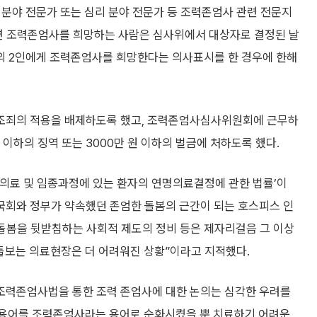
리 분야 전문가 또는 심리 분야 전문가 등 조력존엄사 관련 전문지
르면 조력존엄사를 희망하는 사람은 심사위에서 대상자로 결정된 날
문의 2인에게 조력존엄사를 희망한다는 의사표시를 한 경우에 한해
조죄의 적용을 배제하도록 했고, 조력존엄사심사위원회에 근무하
 이하의 징역 또는 3000만 원 이하의 벌금에 처하도록 했다.
화의료 및 임종과정에 있는 환자의 연명의료결정에 관한 법률’이
“국회와 정부가 약속했던 존엄한 돌봄의 근간이 되는 호스피스 인
 돌봄을 뒷받침하는 사회적 제도의 정비 등은 제자리걸음 그 이상
 돌보는 의료현장은 더 어려워진 상황”이라고 지적했다.
 조력존엄사법을 통한 조력 존엄사에 대한 논의는 심각한 우려를
 용어를 조력존엄사라는 용어로 순화시켰을 뿐 치료하기 어려운