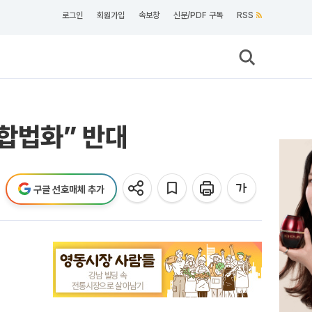
로그인
회원가입
속보창
신문/PDF 구독
RSS
 합법화” 반대
구글 선호매체 추가