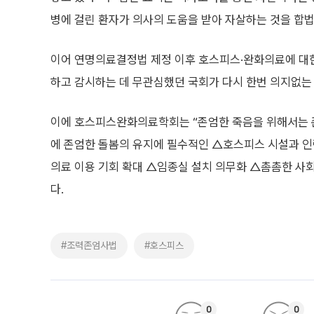
병에 걸린 환자가 의사의 도움을 받아 자살하는 것을 합
이어 연명의료결정법 제정 이후 호스피스·완화의료에 대한
하고 감시하는 데 무관심했던 국회가 다시 한번 의지없는
이에 호스피스완화의료학회는 “존엄한 죽음을 위해서는 존
에 존엄한 돌봄의 유지에 필수적인 △호스피스 시설과 
의료 이용 기회 확대 △임종실 설치 의무화 △촘촘한 사
다.
#조력존엄사법
#호스피스
0
0