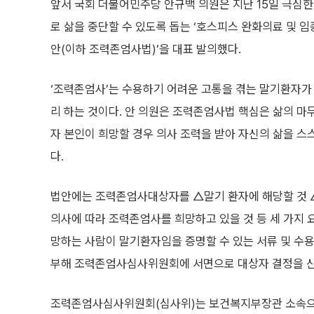
앞서 국회 더불어민주당 안규백 의원은 지난 15일 극심한
로 삶을 중단할 수 있도록 돕는 ‘호스피스 완화의료 및 
안(이하 조력존엄사법)’을 대표 발의했다.
‘조력존엄사’는 수용하기 어려운 고통을 겪는 말기환자가
리 하는 것이다. 안 의원은 조력존엄사법 핵심은 삶의 마
자 본인이 희망할 경우 의사 조력을 받아 자신의 삶을 스
다.
법안에는 조력존엄사대상자를 △말기 환자에 해당할 것 
의사에 따라 조력존엄사를 희망하고 있을 것 등 세 가지 
망하는 사람이 말기환자임을 증명할 수 있는 서류 및 수용
부해 조력존엄사심사위원회에 서면으로 대상자 결정을 신
조력존엄사심사위원회(심사위)는 보건복지부장관 소속으로 