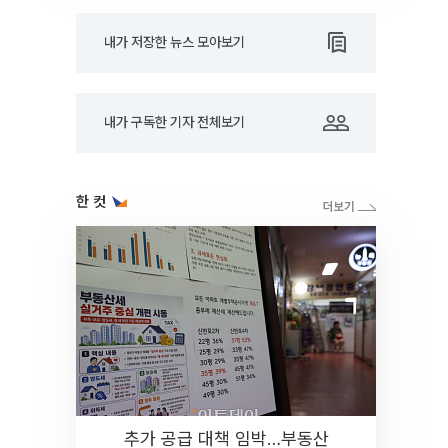
내가 저장한 뉴스 모아보기
내가 구독한 기자 전체보기
한 컷
추가 공급 대책 임박…부동산