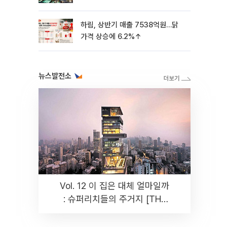
하림, 상반기 매출 7538억원…닭
가격 상승에 6.2%↑
뉴스발전소
Vol. 12 이 집은 대체 얼마일까
: 슈퍼리치들의 주거지 [THE
RARE]