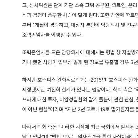
고, 심사위원은 관계 기관 소속 고위 공무원, 의료인, 윤
식과 경험이 풍부한 사람이 맡게 된다. 또한 법안에 따
부터 1개월이 경과하고, 대상자 본인이 담당의사 및 전
조력존엄사를 이행할 수 있다.
조력존엄사를 도운 담당의사에 대해서는 형법 상 자살방
거나 했던 사람이 업무상 알게 된 정보를 유출할 경우 3년
하지만 호스피스·완화의료학회는 2016년 ‘호스피스·완
제정됐지만 여전히 한계가 있다는 입장이다. 학회 측은 
프라에 대한 투자, 비암성질환의 말기 돌봄에 관한 관심,
이 아닌 현실”이라며 “지난 2년 코로나19로 말기환자를
따라서 학회 측은 “이러한 시점에 최근 국회에서 발의된
낳고 있다”며 “법안 요지는 의사조력을 통한 자살이라는