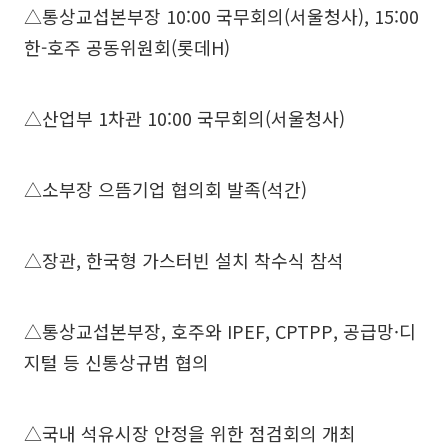
△통상교섭본부장 10:00 국무회의(서울청사), 15:00
한-호주 공동위원회(롯데H)
△산업부 1차관 10:00 국무회의(서울청사)
△소부장 으뜸기업 협의회 발족(석간)
△장관, 한국형 가스터빈 설치 착수식 참석
△통상교섭본부장, 호주와 IPEF, CPTPP, 공급망·디
지털 등 신통상규범 협의
△국내 석유시장 안정을 위한 점검회의 개최