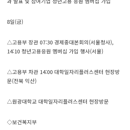
과 발표 및 참여기업 청년고용 응원 멤버십 가입
8일(금)
△고용부 장관 07:30 경제중대본회의(서울청사),
14:10 청년고용응원 멤버십 가입 행사(서울)
△고용부 차관 14:00 대학일자리플러스센터 현장방
문(전북 익산)
△원광대학교 대학일자리플러스센터 현장방문
◇보건복지부