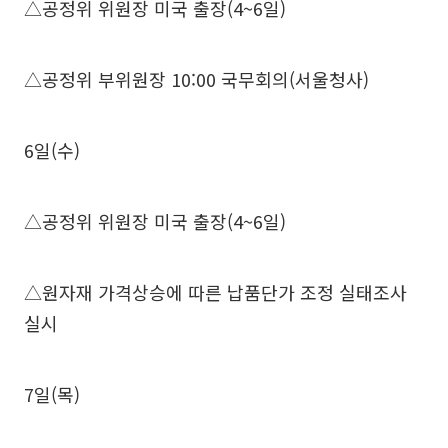
△공정위 위원장 미국 출장(4~6일)
△공정위 부위원장 10:00 국무회의(서울청사)
6일(수)
△공정위 위원장 미국 출장(4~6일)
△원자재 가격상승에 따른 납품단가 조정 실태조사
실시
7일(목)