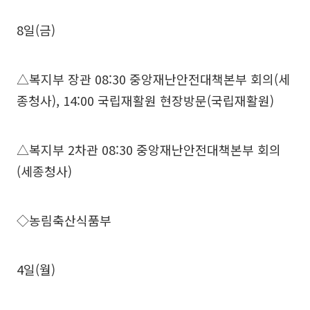
8일(금)
△복지부 장관 08:30 중앙재난안전대책본부 회의(세
종청사), 14:00 국립재활원 현장방문(국립재활원)
△복지부 2차관 08:30 중앙재난안전대책본부 회의
(세종청사)
◇농림축산식품부
4일(월)