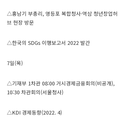
△홍남기 부총리, 영등포 복합청사·역삼 청년창업허
브 현장 방문
△한국의 SDGs 이행보고서 2022 발간
7일(목)
△기재부 1차관 08:00 거시경제금융회의(비공개),
10:30 차관회의(서울청사)
△KDI 경제동향(2022. 4)