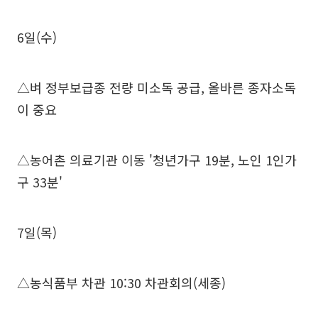
6일(수)
△벼 정부보급종 전량 미소독 공급, 올바른 종자소독
이 중요
△농어촌 의료기관 이동 '청년가구 19분, 노인 1인가
구 33분'
7일(목)
△농식품부 차관 10:30 차관회의(세종)