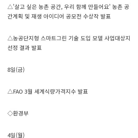
△'살고 싶은 농촌 공간, 우리 함께 만들어요' 농촌 공
간계획 및 재생 아이디어 공모전 수상작 발표
△농공단지형 스마트그린 기술 도입 모델 사업대상지
선정 결과 발표
8일(금)
△FAO 3월 세계식량가격지수 발표
◇환경부
4일(월)