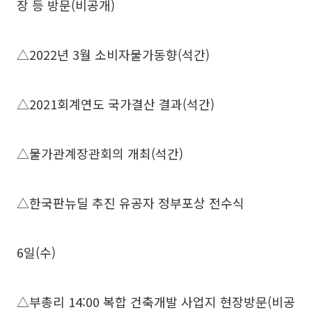
장 등 방문(비공개)
△2022년 3월 소비자물가동향(석간)
△2021회계연도 국가결산 결과(석간)
△물가관계장관회의 개최(석간)
△한국판뉴딜 추진 유공자 정부포상 전수식
6일(수)
△부총리 14:00 복합 건축개발 사업지 현장방문(비공