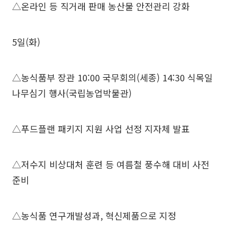
△온라인 등 직거래 판매 농산물 안전관리 강화
5일(화)
△농식품부 장관 10:00 국무회의(세종) 14:30 식목일
나무심기 행사(국립농업박물관)
△푸드플랜 패키지 지원 사업 선정 지자체 발표
△저수지 비상대처 훈련 등 여름철 풍수해 대비 사전
준비
△농식품 연구개발성과, 혁신제품으로 지정