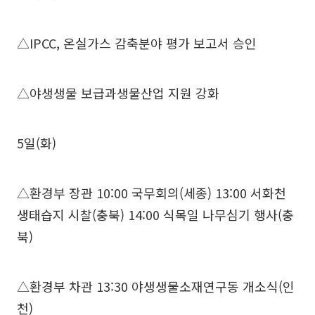
△IPCC, 온실가스 감축분야 평가 보고서 승인
△야생생물 보급과생물산업 지원 강화
5일(화)
△환경부 장관 10:00 국무회의(세종) 13:00 서화천
생태습지 시찰(충북) 14:00 식목일 나무심기 행사(충
북)
△환경부 차관 13:30 야생생물소재연구동 개소식(인
천)