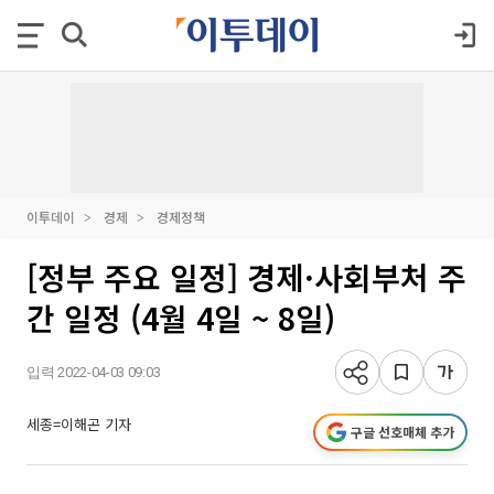
이투데이
경제
경제정책
[정부 주요 일정] 경제·사회부처 주
간 일정 (4월 4일 ~ 8일)
입력 2022-04-03 09:03
세종=이해곤 기자
구글 선호매체 추가