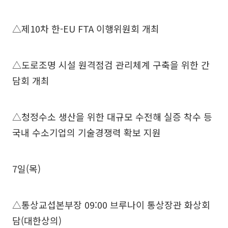
△제10차 한-EU FTA 이행위원회 개최
△도로조명 시설 원격점검 관리체계 구축을 위한 간
담회 개최
△청정수소 생산을 위한 대규모 수전해 실증 착수 등
국내 수소기업의 기술경쟁력 확보 지원
7일(목)
△통상교섭본부장 09:00 브루나이 통상장관 화상회
담(대한상의)