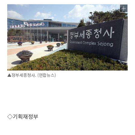
▲정부세종청사. (연합뉴스)
◇기획재정부