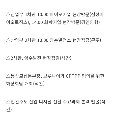
△산업부 1차관 10:00 바이오기업 현장방문(삼성바
이오로직스), 14:00 화학기업 현장방문(경인양행)
△산업부 2차관 10:00 양수발전소 현장점검(무주)
△2차관, 양수발전 현장점검(석간)
△통상교섭본부장, 브루나이와 CPTPP 협의를 위한
화상회담 개최(석간)
△민간주도 산업 디지털 전환 수요과제 본격 발굴(석
간)