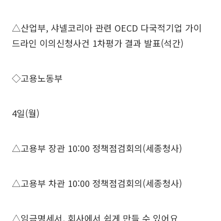
△산업부, 샤넬코리아 관련 OECD 다국적기업 가이
드라인 이의신청사건 1차평가 결과 발표(석간)
◇고용노동부
4일(월)
△고용부 장관 10:00 정책점검회의(세종청사)
△고용부 차관 10:00 정책점검회의(세종청사)
△임금명세서, 회사에서 쉽게 만들 수 있어요