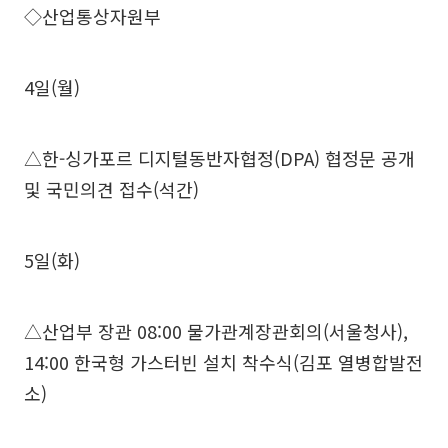
◇산업통상자원부
4일(월)
△한-싱가포르 디지털동반자협정(DPA) 협정문 공개
및 국민의견 접수(석간)
5일(화)
△산업부 장관 08:00 물가관계장관회의(서울청사),
14:00 한국형 가스터빈 설치 착수식(김포 열병합발전
소)