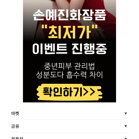
마켓
금융
부동산