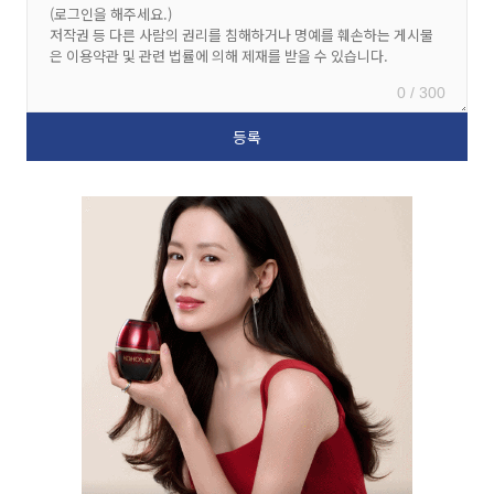
0 / 300