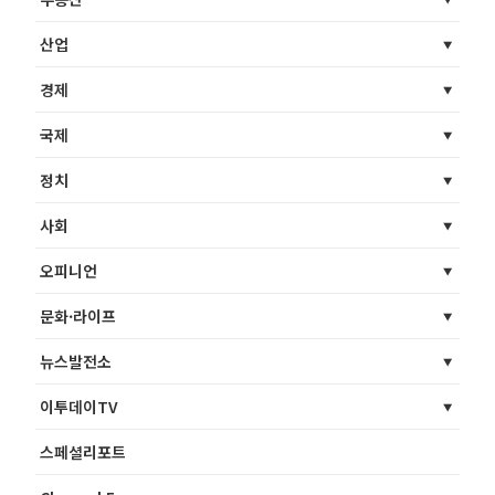
산업
경제
국제
정치
사회
오피니언
문화·라이프
뉴스발전소
이투데이TV
스페셜리포트