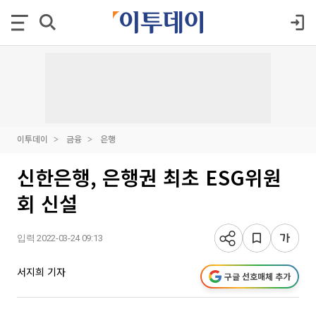
이투데이
금융
은행
신한은행, 은행권 최초 ESG위원
회 신설
입력 2022-03-24 09:13
서지희 기자
구글 선호매체 추가