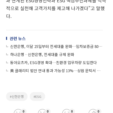
과 연계된 ESG경영전략과 ESG 핵심추진과제를 적극
적으로 실천해 고객가치를 제고해 나가겠다”고 말했
다.
관련 뉴스
신한은행, 이달 25일부터 전세대출 완화…임차보증금 80% 이내 취급
하나은행ㆍ신한은행, 전세대출 규제 완화
동아오츠카, ESG경영 확대…친환경 업무차량 도입한다
美 클래리티 법안 연내 통과 가능성 13%…상원 문턱서 제동
#신한은행
#ESG
0
0
0
0