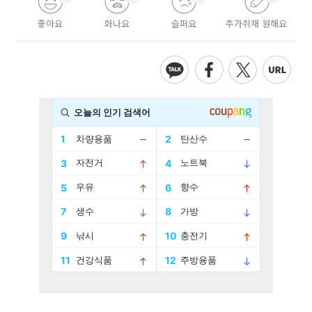
좋아요
화나요
슬퍼요
추가취재 원해요