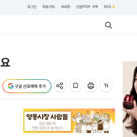
로그인
회원가입
속보창
신문/PDF 구독
RSS
세요
구글 선호매체 추가