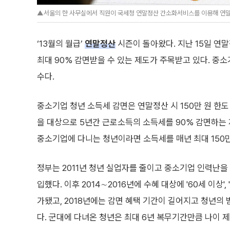
▲서울의 한 사무실에서 직원이 국세청 연말정산 간소화서비스를 이용해 연말정
‘13월의 월급’
연말정산
시즌이 돌아왔다. 지난 15일 
최대 90% 감면받을 수 있는 제도가 주목받고 있다. 중소
수다.
중소기업 청년 소득세 감면은 연말정산 시 150만 원 한도
을 대상으로 5년간 근로소득의 소득세를 90% 감면하는 
중소기업에 다니는 청년이라면 소득세를 매년 최대 150만
정부는 2011년 청년 실업자를 줄이고 중소기업 인력난을
입했다. 이후 2014∼2016년에 수혜 대상에 '60세 이상',
가됐고, 2018년에는 감면 혜택 기간이 길어지고 청년의 
다. 군대에 다녀온 청년은 최대 6년 복무기간만큼 나이 