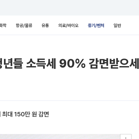
화학
항공/물류
유통
의료/바이오
중기/벤처
일반
년들 소득세 90% 감면받으
 최대 150만 원 감면