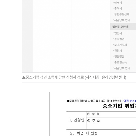
▲중소기업 청년 소득세 감면 신청서 경로 (사진제공=온라인청년센터)