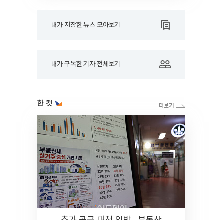
내가 저장한 뉴스 모아보기
내가 구독한 기자 전체보기
한 컷
추가 공급 대책 임박…부동산