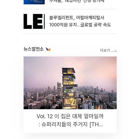
부자들, ‘내집마련’ 신청 증가세
블루엘리펀트, 어펄마캐피탈서
1000억원 유치…글로벌 공략 속도
뉴스발전소
Vol. 12 이 집은 대체 얼마일까
: 슈퍼리치들의 주거지 [THE
RARE]