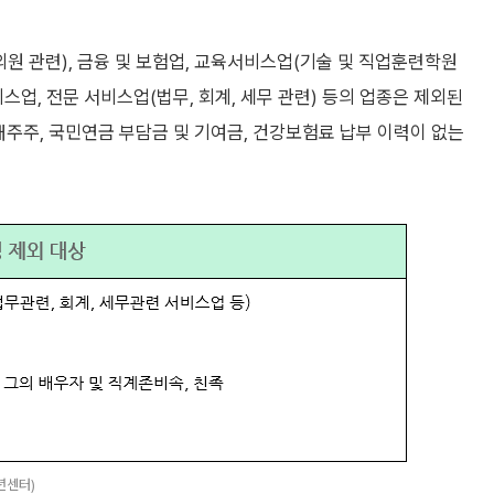
의원 관련), 금융 및 보험업, 교육서비스업(기술 및 직업훈련학원
비스업, 전문 서비스업(법무, 회계, 세무 관련) 등의 업종은 제외된
최대주주, 국민연금 부담금 및 기여금, 건강보험료 납부 이력이 없는
년센터)