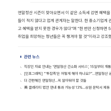
연말정산 시즌이 찾아오면서 이 같은 소득세 감면 혜택을
들이 적지 않다고 업계 관계자는 말한다. 한 중소기업계
고 혜택을 받지 못한 경우가 많다”며 “한 번만 신청하면
취업을 희망하는 청년들은 꼭 챙겨야 할 것”이라고 강조했
관련 뉴스
직장인 자료 안내는 '연말정산 간소화 서비스', 15일부터 개통
[인포그래픽] “‘투잡족’은 어떻게 해야 하나요?”…연말정산
더 간편해진 연말정산…꼭 알아둬야 할 것들
美 클래리티 법안 연내 통과 가능성 13%…상원 문턱서 제동