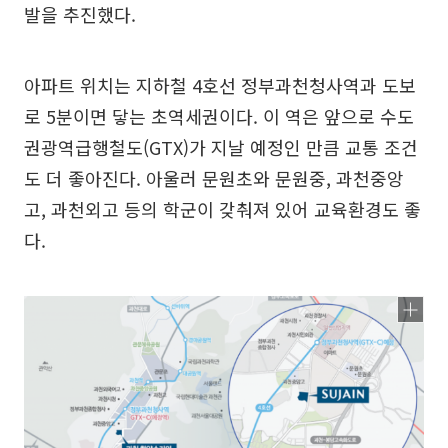
발을 추진했다.
아파트 위치는 지하철 4호선 정부과천청사역과 도보
로 5분이면 닿는 초역세권이다. 이 역은 앞으로 수도
권광역급행철도(GTX)가 지날 예정인 만큼 교통 조건
도 더 좋아진다. 아울러 문원초와 문원중, 과천중앙
고, 과천외고 등의 학군이 갖춰져 있어 교육환경도 좋
다.