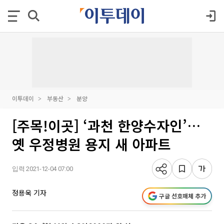
이투데이
부동산
분양
[주목!이곳] ‘과천 한양수자인’…
옛 우정병원 용지 새 아파트
입력 2021-12-04 07:00
정용욱 기자
구글 선호매체 추가