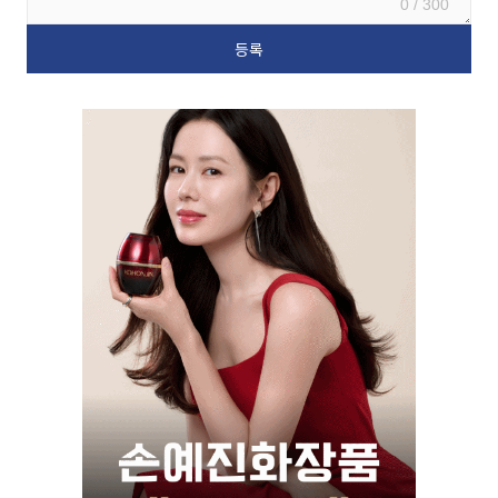
0 / 300