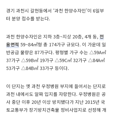
경기 과천시 갈현동에서 ‘과천 한양수자인’이 6일부
터 분양 접수를 받는다.
과천 한양수자인은 지하 3층~지상 20층, 4개 동,
전
용면적
59~84㎡형 총 174가구 규모다. 이 가운데 일
반공급 물량은 87가구다. 평형별 가구 수는 △59A㎡
37가구 △59B㎡ 19가구 △59C㎡ 32가구 △84A㎡
53가구 △84B㎡ 33가구 등이다.
이 단지는 옛 과천 우정병원 부지에 들어서는 단지로
과천 내에서도 알짜 입지를 자랑한다. 우정병원은 공
사 중단 이후 20년 이상 방치됐다가 지난 2015년 국
토교통부가 장기방치건축물 정비사업지로 선정해 개