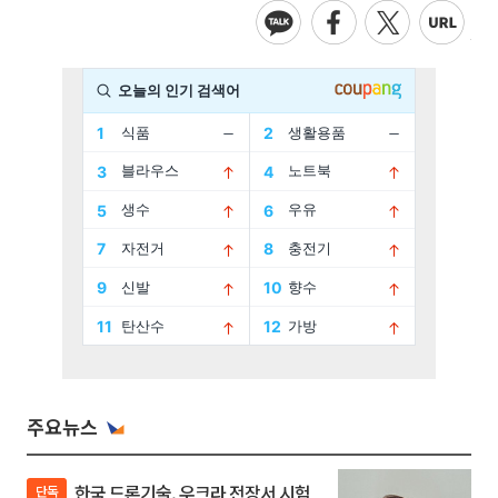
주요뉴스
한국 드론기술, 우크라 전장서 시험
단독