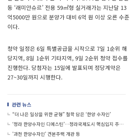
동 ‘래미안슈르’ 전용 59㎡형 실거래가는 지난달 13
억5000만 원으로 분양가 대비 6억 원 이상 오른 수준
이다.
청약 일정은 6일 특별공급을 시작으로 7일 1순위 해
당지역, 8일 1순위 기타지역, 9일 2순위 청약 접수를
진행한다. 당첨자는 15일에 발표되며 정당계약은
27~30일까지 시행한다.
관련 뉴스
“더 나은 일상을 위한 균형” 철학 담은 ‘한양 수자인’
‘청라 한양수자인 디에스틴’…청라국제도시 핵심입지 주거용 오피스텔
'과천 한양수자인' 견본주택 개관 등