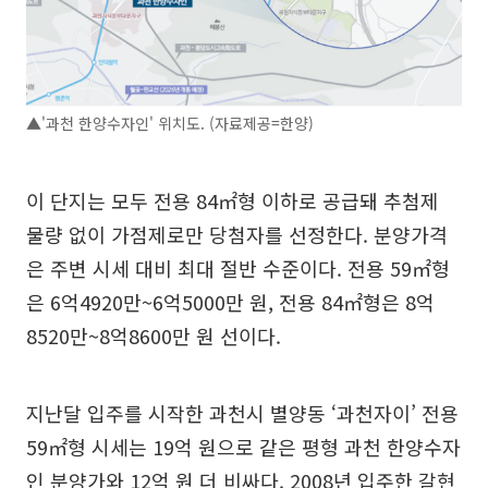
▲'과천 한양수자인' 위치도. (자료제공=한양)
이 단지는 모두 전용 84㎡형 이하로 공급돼 추첨제
물량 없이 가점제로만 당첨자를 선정한다. 분양가격
은 주변 시세 대비 최대 절반 수준이다. 전용 59㎡형
은 6억4920만~6억5000만 원, 전용 84㎡형은 8억
8520만~8억8600만 원 선이다.
지난달 입주를 시작한 과천시 별양동 ‘과천자이’ 전용
59㎡형 시세는 19억 원으로 같은 평형 과천 한양수자
인 분양가와 12억 원 더 비싸다. 2008년 입주한 갈현