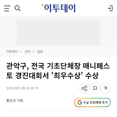
이투데이
사회
일반
관악구, 전국 기초단체장 매니페스
토 경진대회서 '최우수상' 수상
입력 2021-09-10 13:19
홍인석 기자
구글 선호매체 추가