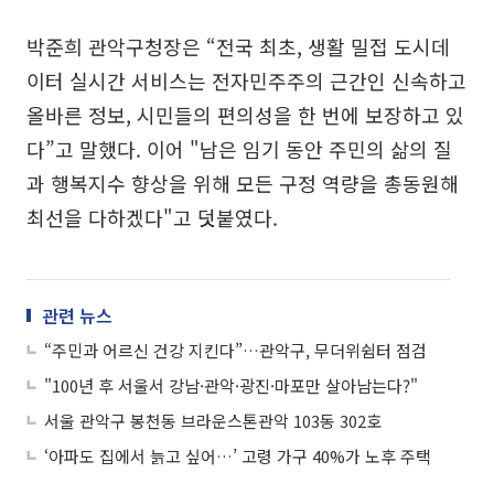
박준희 관악구청장은 “전국 최초, 생활 밀접 도시데
이터 실시간 서비스는 전자민주주의 근간인 신속하고
올바른 정보, 시민들의 편의성을 한 번에 보장하고 있
다”고 말했다. 이어 "남은 임기 동안 주민의 삶의 질
과 행복지수 향상을 위해 모든 구정 역량을 총동원해
최선을 다하겠다"고 덧붙였다.
관련 뉴스
“주민과 어르신 건강 지킨다”…관악구, 무더위쉼터 점검
"100년 후 서울서 강남·관악·광진·마포만 살아남는다?"
서울 관악구 봉천동 브라운스톤관악 103동 302호
‘아파도 집에서 늙고 싶어…’ 고령 가구 40%가 노후 주택