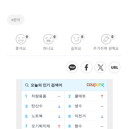
#관악
0
0
0
0
좋아요
화나요
슬퍼요
추가취재 원해요