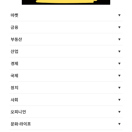
마켓
금융
부동산
산업
경제
국제
정치
사회
오피니언
문화·라이프