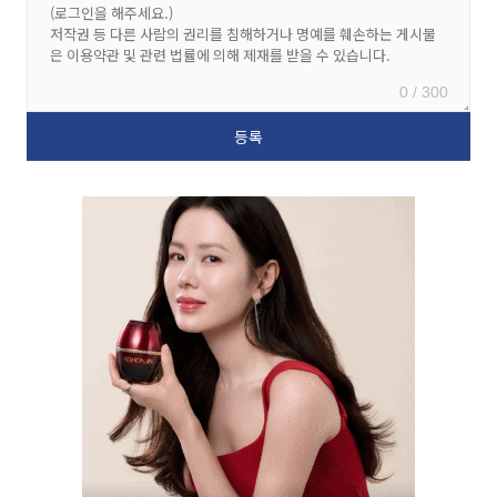
0 / 300