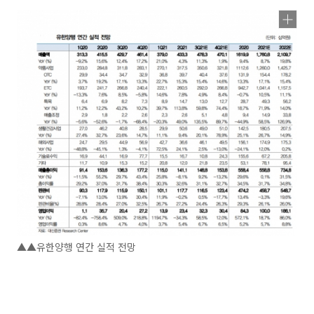
▲▲유한양행 연간 실적 전망