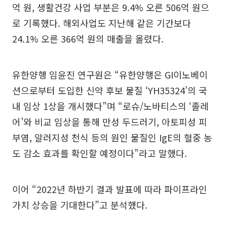
억 원, 생활건강 사업 부분은 9.4% 오른 506억 원으
로 기록했다. 해외사업도 지난해 같은 기간보다
24.1% 오른 366억 원의 매출을 올렸다.
유한양행 임윤진 연구원은 “유한양행은 GI이노베이
션으로부터 도입한 신약 후보 물질 ‘YH35324’의 국
내 임상 1상을 개시했다”며 “로슈/노바티스의 ‘졸레
어’와 비교 임상을 통해 만성 두드러기, 아토피성 피
부염, 알러지성 천식 등의 원인 물질인 IgE의 혈중 농
도 감소 효과를 확인할 예정이다”라고 말했다.
이어 “2022년 하반기 결과 발표에 따라 파이프라인
가치 상승을 기대한다”고 분석했다.