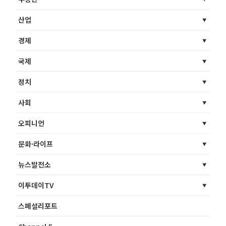
산업
경제
국제
정치
사회
오피니언
문화·라이프
뉴스발전소
이투데이TV
스페셜리포트