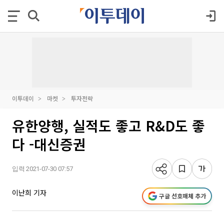
이투데이
마켓
투자전략
유한양행, 실적도 좋고 R&D도 좋
다 -대신증권
입력 2021-07-30 07:57
이난희 기자
구글 선호매체 추가