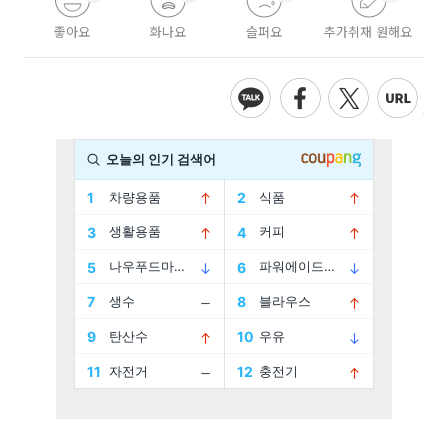
좋아요
화나요
슬퍼요
추가취재 원해요