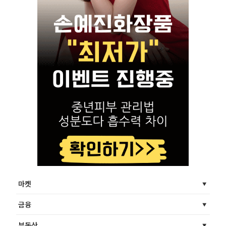
마켓
금융
부동산